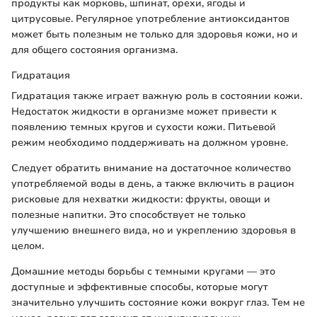
продукты как морковь, шпинат, орехи, ягоды и
цитрусовые. Регулярное употребление антиоксидантов
может быть полезным не только для здоровья кожи, но и
для общего состояния организма.
Гидратация
Гидратация также играет важную роль в состоянии кожи.
Недостаток жидкости в организме может привести к
появлению темных кругов и сухости кожи. Питьевой
режим необходимо поддерживать на должном уровне.
Следует обратить внимание на достаточное количество
употребляемой воды в день, а также включить в рацион
рисковые для нехватки жидкости: фрукты, овощи и
полезные напитки. Это способствует не только
улучшению внешнего вида, но и укреплению здоровья в
целом.
Домашние методы борьбы с темными кругами — это
доступные и эффективные способы, которые могут
значительно улучшить состояние кожи вокруг глаз. Тем не