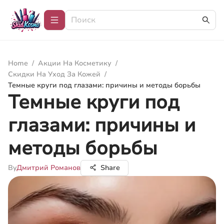
Home
/
Акции На Косметику
/
Скидки На Уход За Кожей
/
Темные круги под глазами: причины и методы борьбы
Темные круги под
глазами: причины и
методы борьбы
By
Дмитрий Романов
Share