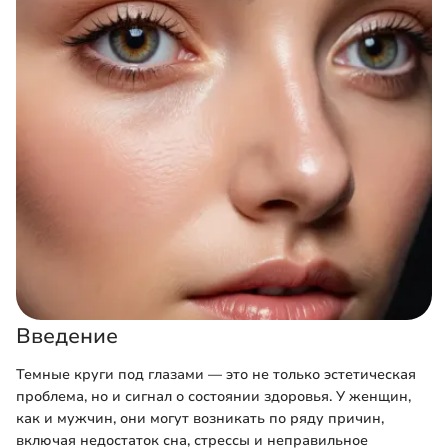
Введение
Темные круги под глазами — это не только эстетическая
проблема, но и сигнал о состоянии здоровья. У женщин,
как и мужчин, они могут возникать по ряду причин,
включая недостаток сна, стрессы и неправильное