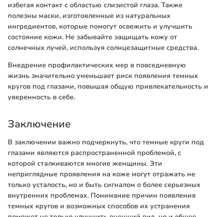
избегая контакт с областью слизистой глаза. Также
полезны маски, изготовленные из натуральных
ингредиентов, которые помогут освежить и улучшить
состояние кожи. Не забывайте защищать кожу от
солнечных лучей, используя солнцезащитные средства.
Внедрение профилактических мер в повседневную
жизнь значительно уменьшает риск появления темных
кругов под глазами, повышая общую привлекательность и
уверенность в себе.
Заключение
В заключении важно подчеркнуть, что темные круги под
глазами являются распространенной проблемой, с
которой сталкиваются многие женщины. Эти
неприглядные проявления на коже могут отражать не
только усталость, но и быть сигналом о более серьезных
внутренних проблемах. Понимание причин появления
темных кругов и возможных способов их устранения
поможет не только улучшить внешний вид, но и общее