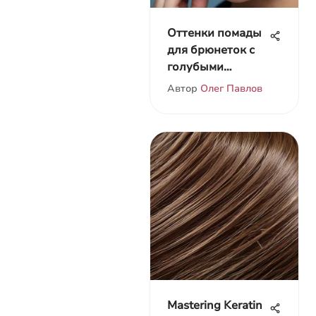
Оттенки помады
для брюнеток с
голубыми
глазами
Автор
Олег Павлов
Mastering Keratin