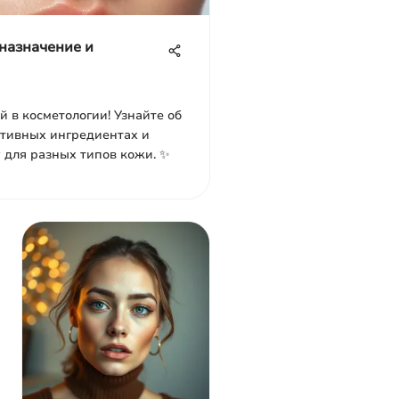
 назначение и
й в косметологии! Узнайте об
ктивных ингредиентах и
 для разных типов кожи. ✨