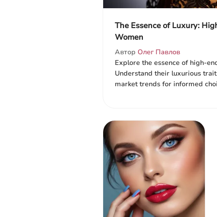
The Essence of Luxury: Hig
Women
Автор
Олег Павлов
Explore the essence of high-e
Understand their luxurious traits
market trends for informed cho