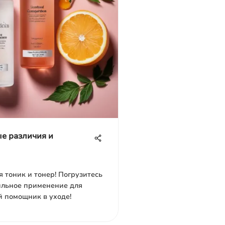
ые различия и
я тоник и тонер! Погрузитесь
вильное применение для
й помощник в уходе!