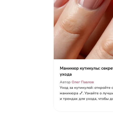
Маникюр кутикулы: секре
ухода
Автор
Олег Павлов
Уход за кутикулой: откройте
маникюра 💅. Узнайте о лучш
и трендах для ухода, чтобы д