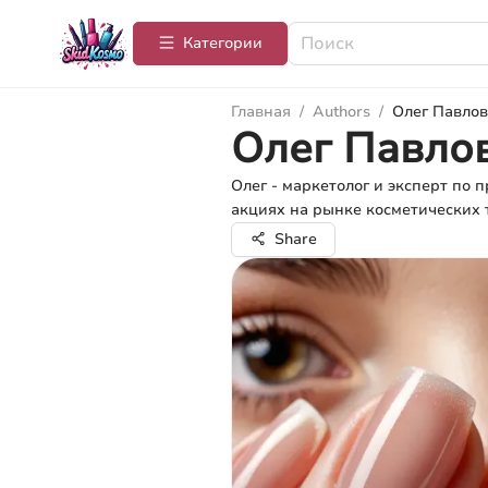
Категории
Главная
/
Authors
/
Олег Павлов
Олег Павло
Олег - маркетолог и эксперт по 
акциях на рынке косметических 
Share