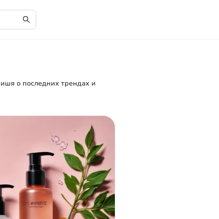
 пишя о последних трендах и