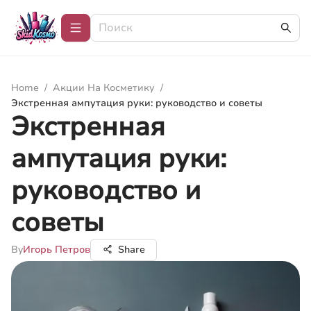
Home
/
Акции На Косметику
/
Экстренная ампутация руки: руководство и советы
Экстренная
ампутация руки:
руководство и
советы
By
Игорь Петров
Share