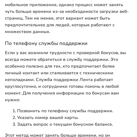
мобильное приложение, однако процесс может занять
чуть больше времени из-за необходимости загрузки веб-
страниц. Тем не менее, этот вариант может быть
предпочтительнее для людей, которые работают с
множеством данных.
По телефону службы поддержки
Если у вас возникли трудности с проверкой бонусов, вы
всегда можете обратиться в службу поддержки. Это
особенно полезно для тех, кто предпочитает более
личный контакт или сталкивается с техническими
неполадками. Служба поддержки Лента работает
круглосуточно, и сотрудники готовы помочь в любой
момент. Для получения информации по бонусам вам
нужно:
Позвонить по телефону службы поддержки.
Указать номер вашей карты.
Задать вопрос о текущем бонусном балансе.
Этот метод может занять больше времени, но он