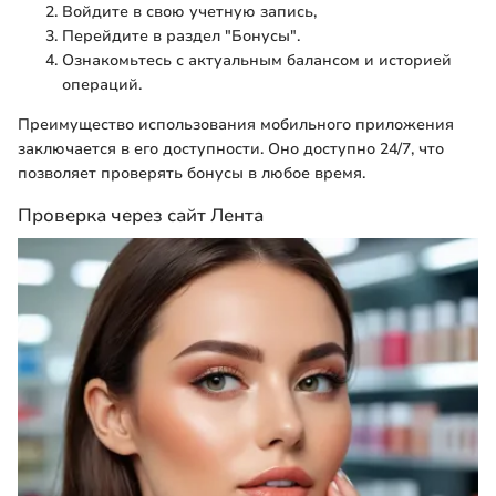
Войдите в свою учетную запись,
Перейдите в раздел "Бонусы".
Ознакомьтесь с актуальным балансом и историей
операций.
Преимущество использования мобильного приложения
заключается в его доступности. Оно доступно 24/7, что
позволяет проверять бонусы в любое время.
Проверка через сайт Лента