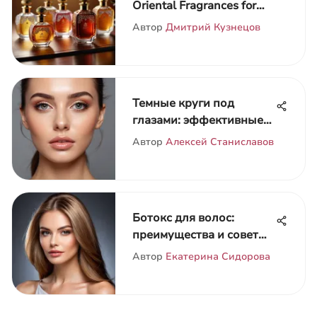
Oriental Fragrances for
Women
Автор
Дмитрий Кузнецов
Темные круги под
глазами: эффективные
домашние методы
Автор
Алексей Станиславов
Ботокс для волос:
преимущества и советы
по уходу
Автор
Екатерина Сидорова