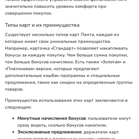
значительно повысить уровень комфорта при
совершении покупок.
Типы карт и их преимущества
Существует несколько типов карт Лента, каждая из
которых имеет свои уникальные преимущества.
Например, карточка «Стандарт» позволяет накапливать
бонусы за каждую покупку. Чем больше сумма покупки,
тем больше бонусов начислено. Есть также «Золотая» и
«Платиновая» версии, которые предлагают
дополнительные кэшбэк-программы и специальные
предложения, такие как скидки на определенные группы
товаров.
Преимущества использования этих карт заключаются в
следующем:
Минутные начисления бонусов
: пользователи могут
сразу видеть, сколько бонусов накопили.
Эксклюзивные предложения
: держатели карт
имеют доступ к различным акциям, которые