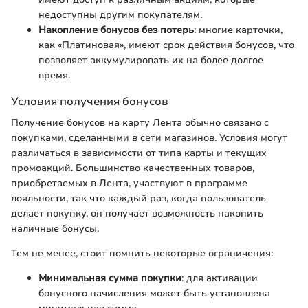
недоступны другим покупателям.
Накопление бонусов без потерь
: многие карточки,
как «Платиновая», имеют срок действия бонусов, что
позволяет аккумулировать их на более долгое
время.
Условия получения бонусов
Получение бонусов на карту Лента обычно связано с
покупками, сделанными в сети магазинов. Условия могут
различаться в зависимости от типа карты и текущих
промоакций. Большинство качественных товаров,
приобретаемых в Лента, участвуют в программе
лояльности, так что каждый раз, когда пользователь
делает покупку, он получает возможность накопить
наличные бонусы.
Тем не менее, стоит помнить некоторые ограничения:
Минимальная сумма покупки
: для активации
бонусного начисления может быть установлена