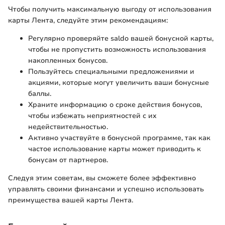
Чтобы получить максимальную выгоду от использования
карты Лента, следуйте этим рекомендациям:
Регулярно проверяйте saldo вашей бонусной карты,
чтобы не пропустить возможность использования
накопленных бонусов.
Пользуйтесь специальными предложениями и
акциями, которые могут увеличить ваши бонусные
баллы.
Храните информацию о сроке действия бонусов,
чтобы избежать неприятностей с их
недействительностью.
Активно участвуйте в бонусной программе, так как
частое использование карты может приводить к
бонусам от партнеров.
Следуя этим советам, вы сможете более эффективно
управлять своими финансами и успешно использовать
преимущества вашей карты Лента.