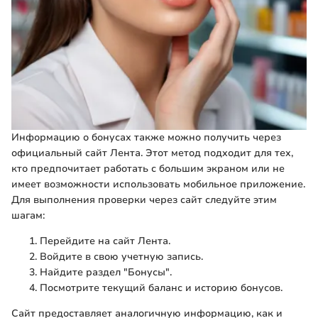
Информацию о бонусах также можно получить через
официальный сайт Лента. Этот метод подходит для тех,
кто предпочитает работать с большим экраном или не
имеет возможности использовать мобильное приложение.
Для выполнения проверки через сайт следуйте этим
шагам:
Перейдите на сайт Лента.
Войдите в свою учетную запись.
Найдите раздел "Бонусы".
Посмотрите текущий баланс и историю бонусов.
Сайт предоставляет аналогичную информацию, как и