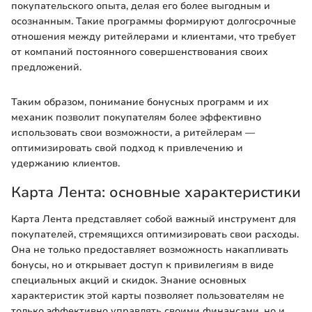
покупательского опыта, делая его более выгодным и
осознанным. Такие программы формируют долгосрочные
отношения между ритейлерами и клиентами, что требует
от компаний постоянного совершенствования своих
предложений.
Таким образом, понимание бонусных программ и их
механик позволит покупателям более эффективно
использовать свои возможности, а ритейлерам —
оптимизировать свой подход к привлечению и
удержанию клиентов.
Карта Лента: основные характеристики
Карта Лента представляет собой важный инструмент для
покупателей, стремящихся оптимизировать свои расходы.
Она не только предоставляет возможность накапливать
бонусы, но и открывает доступ к привилегиям в виде
специальных акций и скидок. Знание основных
характеристик этой карты позволяет пользователям не
только эффективно управлять своими финансами, но и