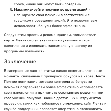
срока, иначе они могут быть потеряны.
Максимизируйте покупки во время акций
-
Планируйте свои покупки в соответствии с
графиком проведения акций. Это позволит вам
использовать бонусы более эффективно.
Следуя этим простым рекомендациям, пользователи
карты Лента смогут значительно увеличить свои
накопления и извлекать максимальную выгоду из
программы лояльности.
Заключение
В завершение данной статьи важно осветить ключевые
моменты, связанные с проверкой бонусов на карте Лента.
Полное понимание методов контроля за бонусами
поможет потребителям более эффективно использовать
свои накопления и принимать осознанные решения при
совершении покупок. Знание доступных инструментов
проверки, таких как мобильное приложение, сайт Лента и
служба поддержки, позволяет оперативно отслеживать