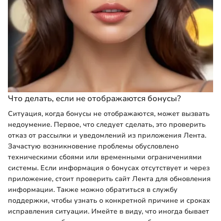
Что делать, если не отображаются бонусы?
Ситуация, когда бонусы не отображаются, может вызвать
недоумение. Первое, что следует сделать, это проверить
отказ от рассылки и уведомлений из приложения Лента.
Зачастую возникновение проблемы обусловлено
техническими сбоями или временными ограничениями
системы. Если информация о бонусах отсутствует и через
приложение, стоит проверить сайт Лента для обновления
информации. Также можно обратиться в службу
поддержки, чтобы узнать о конкретной причине и сроках
исправления ситуации. Имейте в виду, что иногда бывает