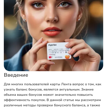
Введение
Для многих пользователей карты Лента вопрос о том, как
узнать баланс бонусов, является актуальным. Знание
объема ваших бонусов может значительно повысить
эффективность покупок. В данной статье мы рассмотрим
различные методы проверки бонусного баланса, а также