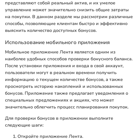
представляют собой реальный актив, и их умелое
управление может значительно снизить общие затраты
на покупки. В данном разделе мы рассмотрим различные
способы, позволяющие клиентам быстро и эффективно
выяснить количество доступных бонусов.
Использование мобильного приложения
Мобильное приложение Лента является одним из
наиболее удобных способов проверки бонусного баланса.
После установки приложения и входа в свой аккаунт,
пользователи могут в реальном времени получить
информацию о текущем количестве бонусов, а также
просмотреть историю накоплений и использованных
бонусов. Приложение также предлагает уведомления о
специальных предложениях и акциях, что может
значительно облегчить процесс планирования покупок.
Для проверки бонусов в приложении выполните
следующие шаги:
Откройте приложение Лента.