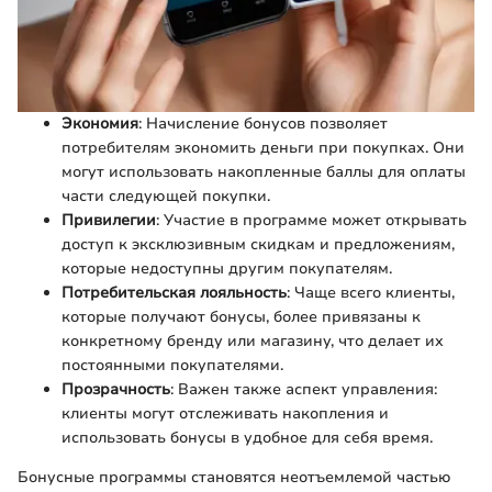
Экономия
: Начисление бонусов позволяет
потребителям экономить деньги при покупках. Они
могут использовать накопленные баллы для оплаты
части следующей покупки.
Привилегии
: Участие в программе может открывать
доступ к эксклюзивным скидкам и предложениям,
которые недоступны другим покупателям.
Потребительская лояльность
: Чаще всего клиенты,
которые получают бонусы, более привязаны к
конкретному бренду или магазину, что делает их
постоянными покупателями.
Прозрачность
: Важен также аспект управления:
клиенты могут отслеживать накопления и
использовать бонусы в удобное для себя время.
Бонусные программы становятся неотъемлемой частью