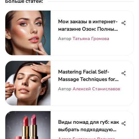
Больше статей
:
Мои заказы в интернет-
магазине Озон: Полный
гид
Автор
Татьяна Громова
Mastering Facial Self-
Massage Techniques for
Radiant Skin
Автор
Алексей Станиславов
Виды помад для губ: как
выбрать подходящую
текстуру