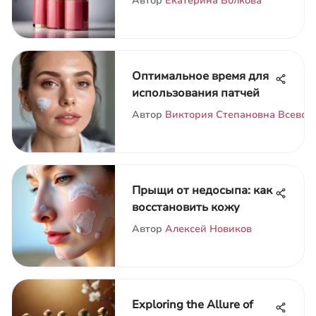
Автор
Екатерина Волкова
Оптимальное время для
использования патчей
Автор
Виктория Степановна Всевол
Прыщи от недосыпа: как
восстановить кожу
Автор
Алексей Новиков
Exploring the Allure of