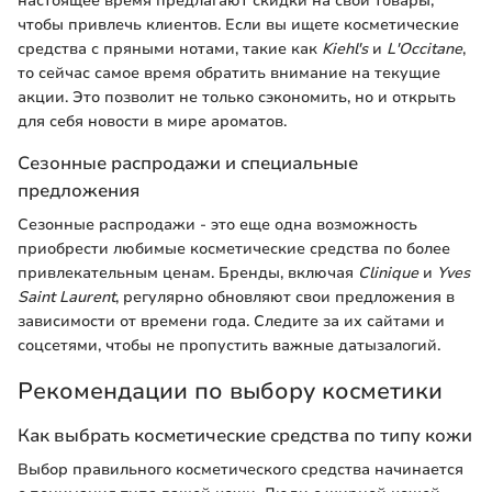
настоящее время предлагают скидки на свои товары,
чтобы привлечь клиентов. Если вы ищете косметические
средства с пряными нотами, такие как
Kiehl's
и
L'Occitane
,
то сейчас самое время обратить внимание на текущие
акции. Это позволит не только сэкономить, но и открыть
для себя новости в мире ароматов.
Сезонные распродажи и специальные
предложения
Сезонные распродажи - это еще одна возможность
приобрести любимые косметические средства по более
привлекательным ценам. Бренды, включая
Clinique
и
Yves
Saint Laurent
, регулярно обновляют свои предложения в
зависимости от времени года. Следите за их сайтами и
соцсетями, чтобы не пропустить важные датызалогий.
Рекомендации по выбору косметики
Как выбрать косметические средства по типу кожи
Выбор правильного косметического средства начинается