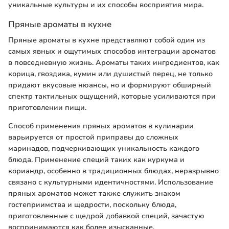
уникальные культуры и их способы восприятия мира.
Пряные ароматы в кухне
Пряные ароматы в кухне представляют собой один из
самых явных и ощутимых способов интеграции ароматов
в повседневную жизнь. Ароматы таких ингредиентов, как
корица, гвоздика, кумин или душистый перец, не только
придают вкусовые нюансы, но и формируют обширный
спектр тактильных ощущений, которые усиливаются при
приготовлении пищи.
Способ применения пряных ароматов в кулинарии
варьируется от простой приправы до сложных
маринадов, подчеркивающих уникальность каждого
блюда. Применение специй таких как куркума и
кориандр, особенно в традиционных блюдах, неразрывно
связано с культурными идентичностями. Использование
пряных ароматов может также служить знаком
гостеприимства и щедрости, поскольку блюда,
приготовленные с щедрой добавкой специй, зачастую
воспринимаются как более изысканные.