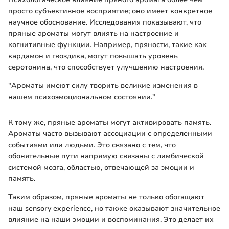
просто субъективное восприятие; оно имеет конкретное
научное обоснование. Исследования показывают, что
пряные ароматы могут влиять на настроение и
когнитивные функции. Например, пряности, такие как
кардамон и гвоздика, могут повышать уровень
серотонина, что способствует улучшению настроения.
"Ароматы имеют силу творить великие изменения в
нашем психоэмоциональном состоянии."
К тому же, пряные ароматы могут активировать память.
Ароматы часто вызывают ассоциации с определенными
событиями или людьми. Это связано с тем, что
обонятельные пути напрямую связаны с лимбической
системой мозга, областью, отвечающей за эмоции и
память.
Таким образом, пряные ароматы не только обогащают
наш sensory experience, но также оказывают значительное
влияние на наши эмоции и воспоминания. Это делает их