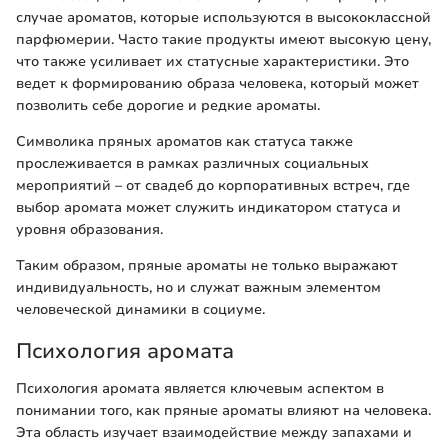
случае ароматов, которые используются в высококлассной
парфюмерии. Часто такие продукты имеют высокую цену,
что также усиливает их статусные характеристики. Это
ведет к формированию образа человека, который может
позволить себе дорогие и редкие ароматы.
Символика пряных ароматов как статуса также
прослеживается в рамках различных социальных
мероприятий – от свадеб до корпоративных встреч, где
выбор аромата может служить индикатором статуса и
уровня образования.
Таким образом, пряные ароматы не только выражают
индивидуальность, но и служат важным элементом
человеческой динамики в социуме.
Психология аромата
Психология аромата является ключевым аспектом в
понимании того, как пряные ароматы влияют на человека.
Эта область изучает взаимодействие между запахами и