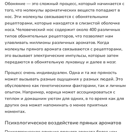
Обоняние — это сложный процесс, который начинается с
того, что молекулы ароматических веществ попадают в
нос. Эти молекулы связываются с обонятельными
рецепторами, которые находятся в слизистой оболочке
носа. Человеческий нос содержит около 400 различных
типов обонятельных рецепторов, что позволяет нам
улавливать миллионы различных ароматов. Когда
молекулы пряного аромата связываются с рецепторами,
это вызывает электрические импульсы, которые затем
передаются в обонятельную луковицу и далее в мозг.
Процесс очень индивидуален. Одна и та же пряность
может вызывать разные ощущения у разных людей. Это
обусловлено как генетическими факторами, так и личным
опытом. Например, корица может ассоциироваться с
теплом и домашним уютом для одних, в то время как для
других она может напоминать о менее приятных
моментах.
Психологическое воздействие пряных ароматов
Психологическое влияние пряного аромата более чем