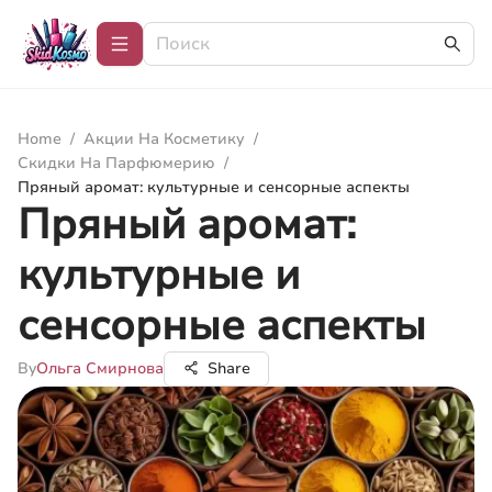
Home
/
Акции На Косметику
/
Скидки На Парфюмерию
/
Пряный аромат: культурные и сенсорные аспекты
Пряный аромат:
культурные и
сенсорные аспекты
By
Ольга Смирнова
Share