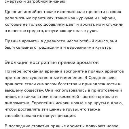
смертью и загробной жизнью.
Древние индийцы также использовали пряности в своих
религиозных практиках, такие как куркума и шафран,
которые не только добавляли цвет и аромат, но и служили
в качестве средств, отпугивающих злые духи.
Пряные ароматы в древности несли особый смысл, они
были связаны с традициями и верованиями культур.
Эволюция восприятия пряных ароматов
По мере истекания времени восприятие пряных ароматов
претерпело существенные изменения. В Средние века
пряности стали символом богатства и принадлежности к
высшему обществу. Они использовались в приготовлении
пищи, но также стали неотъемлемой частью торговли и
дипломатии. Европейцы искали новые маршруты в Азию,
чтобы доставлять эти ценные грузы, что также
способствовало их популяризации.
В последние столетия пряные ароматы получают новое