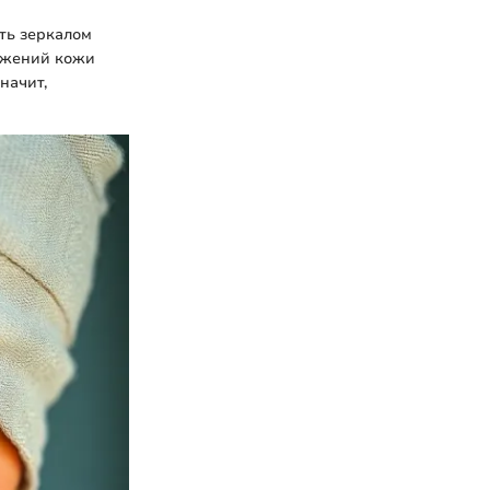
ть зеркалом
ражений кожи
начит,