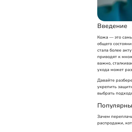
Введение
Кожа — это самы
общего состояни
стала более акт
приводят к множ
важно, сталкива
ухода может раз
Давайте разбере
укрепить защит
выбрать подходя
Популярны
Зачем переплачи
распродажи, кот