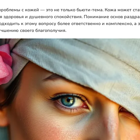
проблемы с кожей — это не только бьюти-тема. Кожа может ста
ия здоровья и душевного спокойствия. Понимание основ разд
одходить к этому вопросу более ответственно и комплексно, а з
учшению своего благополучия.