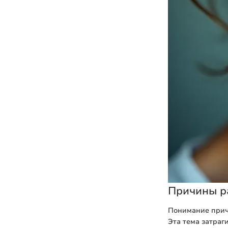
Причины р
Понимание прич
Эта тема затраг