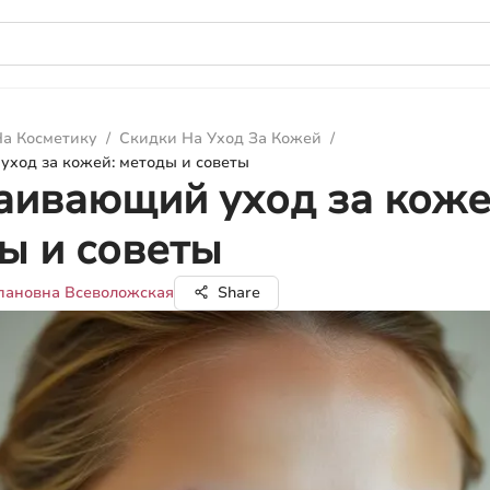
а Косметику
/
Скидки На Уход За Кожей
/
ход за кожей: методы и советы
аивающий уход за коже
ы и советы
пановна Всеволожская
Share