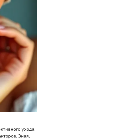
ктивного ухода.
кторов. Зная,