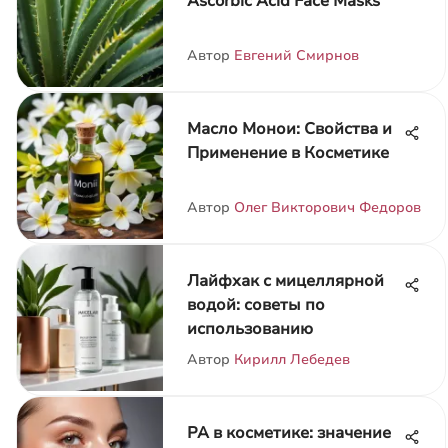
Ascorbic Acid Face Masks
Автор
Евгений Смирнов
Масло Монои: Свойства и
Применение в Косметике
Автор
Олег Викторович Федоров
Лайфхак с мицеллярной
водой: советы по
использованию
Автор
Кирилл Лебедев
PA в косметике: значение