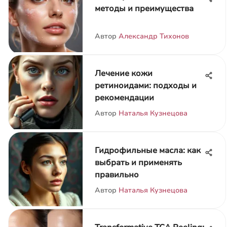
методы и преимущества
Автор
Александр Тихонов
Лечение кожи
ретиноидами: подходы и
рекомендации
Автор
Наталья Кузнецова
Гидрофильные масла: как
выбрать и применять
правильно
Автор
Наталья Кузнецова