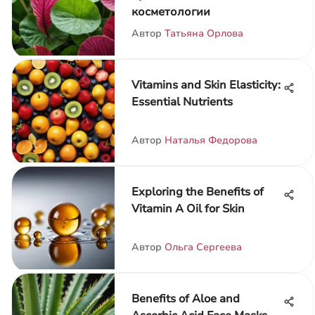
косметологии
Автор
Татьяна Орлова
Vitamins and Skin Elasticity:
Essential Nutrients
Автор
Наталья Федорова
Exploring the Benefits of
Vitamin A Oil for Skin
Автор
Ольга Сергеева
Benefits of Aloe and