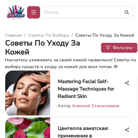
Главная
/
Советы По Выбору
/
Советы По Уходу За Кожей
Советы По Уходу За
Фильтры
Кожей
Научитесь ухаживать за своей кожей правильно! Советы по
выбору средств и уходу за кожей для всех типов. 🌺
Mastering Facial Self-
Massage Techniques for
Radiant Skin
Автор
Алексей Станиславов
Центелла азиатская:
применение в