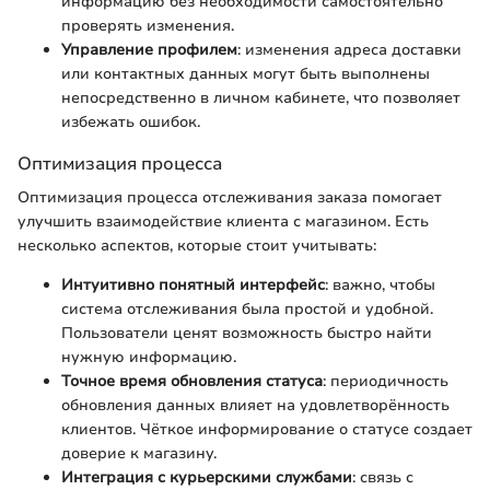
информацию без необходимости самостоятельно
проверять изменения.
Управление профилем
: изменения адреса доставки
или контактных данных могут быть выполнены
непосредственно в личном кабинете, что позволяет
избежать ошибок.
Оптимизация процесса
Оптимизация процесса отслеживания заказа помогает
улучшить взаимодействие клиента с магазином. Есть
несколько аспектов, которые стоит учитывать:
Интуитивно понятный интерфейс
: важно, чтобы
система отслеживания была простой и удобной.
Пользователи ценят возможность быстро найти
нужную информацию.
Точное время обновления статуса
: периодичность
обновления данных влияет на удовлетворённость
клиентов. Чёткое информирование о статусе создает
доверие к магазину.
Интеграция с курьерскими службами
: связь с