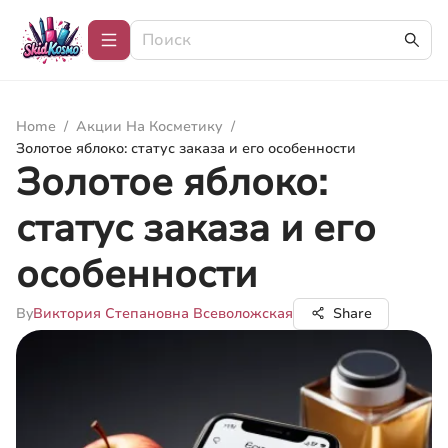
Home
/
Акции На Косметику
/
Золотое яблоко: статус заказа и его особенности
Золотое яблоко:
статус заказа и его
особенности
By
Виктория Степановна Всеволожская
Share