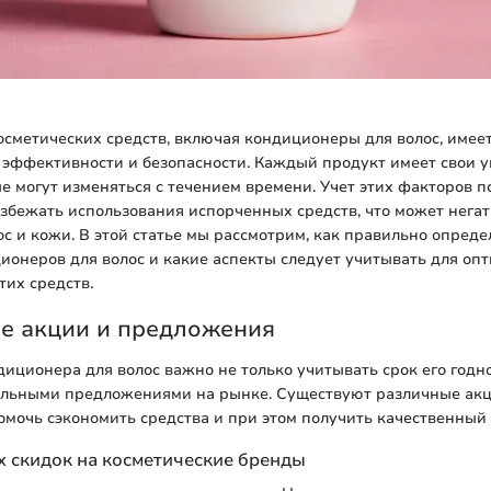
осметических средств, включая кондиционеры для волос, имее
 эффективности и безопасности. Каждый продукт имеет свои 
ые могут изменяться с течением времени. Учет этих факторов п
збежать использования испорченных средств, что может негат
ос и кожи. В этой статье мы рассмотрим, как правильно опреде
ионеров для волос и какие аспекты следует учитывать для оп
тих средств.
е акции и предложения
иционера для волос важно не только учитывать срок его годно
уальными предложениями на рынке. Существуют различные акц
омочь сэкономить средства и при этом получить качественный 
 скидок на косметические бренды