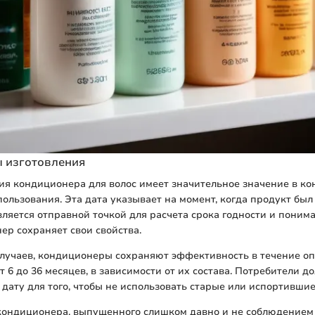
ы изготовления
ия кондиционера для волос имеет значительное значение в кон
ользования. Эта дата указывает на момент, когда продукт был
вляется отправной точкой для расчета срока годности и понима
ер сохраняет свои свойства.
случаев, кондиционеры сохраняют эффективность в течение о
от 6 до 36 месяцев, в зависимости от их состава. Потребители 
 дату для того, чтобы не использовать старые или испортивши
кондиционера, выпущенного слишком давно и не соблюдением