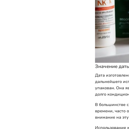
Значение дат
Дата изготовлен
дальнейшего исп
упакован. Она я
долго кондицион
В большинстве 
времени, часто 
внимание на эту
Использование 