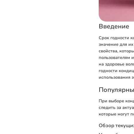
Введение
Срок годности к
значение для их
свойства, котор
пользователям и
на здоровье вол
годности кондиц
использования э
Популярны
При выборе конд
следить за акт
которые могут п
Обзор текущих