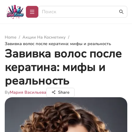
Home
/
Акции На Косметику
/
Завивка волос после кератина: мифы и реальность
Завивка волос после
кератина: мифы и
реальность
By
Мария Васильева
Share