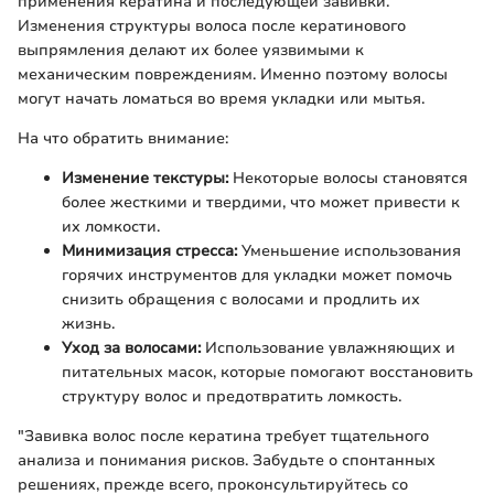
применения кератина и последующей завивки.
Изменения структуры волоса после кератинового
выпрямления делают их более уязвимыми к
механическим повреждениям. Именно поэтому волосы
могут начать ломаться во время укладки или мытья.
На что обратить внимание:
Изменение текстуры:
Некоторые волосы становятся
более жесткими и твердими, что может привести к
их ломкости.
Минимизация стресса:
Уменьшение использования
горячих инструментов для укладки может помочь
снизить обращения с волосами и продлить их
жизнь.
Уход за волосами:
Использование увлажняющих и
питательных масок, которые помогают восстановить
структуру волос и предотвратить ломкость.
"Завивка волос после кератина требует тщательного
анализа и понимания рисков. Забудьте о спонтанных
решениях, прежде всего, проконсультируйтесь со