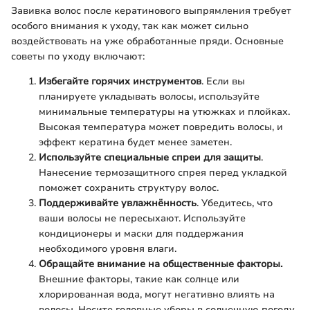
Завивка волос после кератинового выпрямления требует
особого внимания к уходу, так как может сильно
воздействовать на уже обработанные пряди. Основные
советы по уходу включают:
Избегайте горячих инструментов
. Если вы
планируете укладывать волосы, используйте
минимальные температуры на утюжках и плойках.
Высокая температура может повредить волосы, и
эффект кератина будет менее заметен.
Используйте специальные спреи для защиты
.
Нанесение термозащитного спрея перед укладкой
поможет сохранить структуру волос.
Поддерживайте увлажнённость
. Убедитесь, что
ваши волосы не пересыхают. Используйте
кондиционеры и маски для поддержания
необходимого уровня влаги.
Обращайте внимание на общественные факторы.
Внешние факторы, такие как солнце или
хлорированная вода, могут негативно влиять на
волосы. Носите головные уборы в солнечную погоду