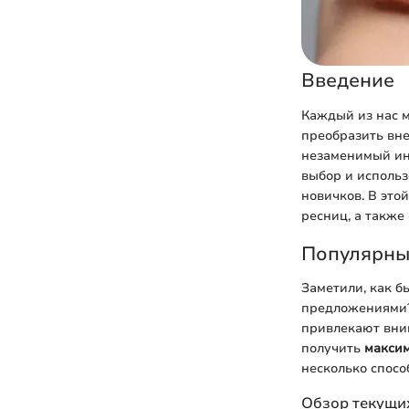
Введение
Каждый из нас м
преобразить вне
незаменимый инс
выбор и использ
новичков. В это
ресниц, а также
Популярны
Заметили, как 
предложениями? 
привлекают вним
получить
макси
несколько спосо
Обзор текущих