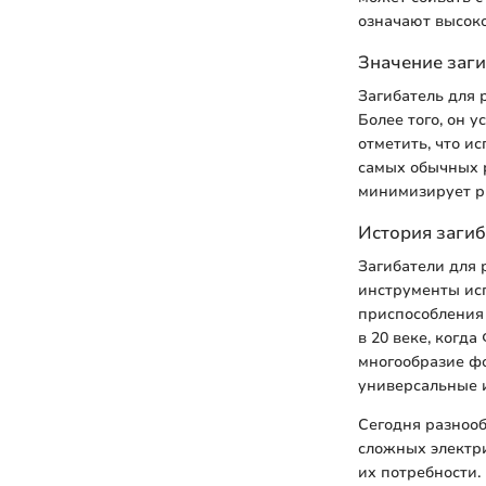
означают высоко
Значение заги
Загибатель для 
Более того, он 
отметить, что и
самых обычных р
минимизирует р
История загиб
Загибатели для 
инструменты ис
приспособления 
в 20 веке, когда
многообразие фо
универсальные 
Сегодня разнооб
сложных электр
их потребности.