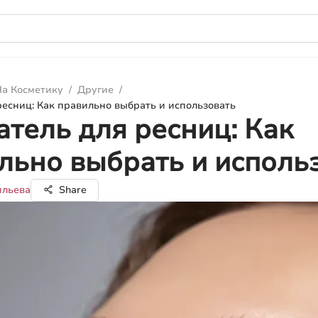
а Косметику
/
Другие
/
ресниц: Как правильно выбрать и использовать
атель для ресниц: Как
льно выбрать и исполь
ильева
Share