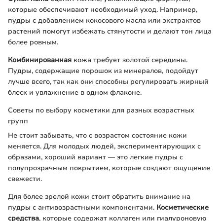
которые обеспечивают необходимый уход. Например,
пудры с добавлением кокосового масла или экстрактов
растений помогут избежать стянутости и делают тон лица
более ровным.
Комбинированная
кожа требует золотой середины.
Пудры, содержащие порошок из минералов, подойдут
лучше всего, так как они способны регулировать жирный
блеск и увлажнение в одном флаконе.
Советы по выбору косметики для разных возрастных
групп
Не стоит забывать, что с возрастом состояние кожи
меняется. Для молодых людей, экспериментирующих с
образами, хороший вариант — это легкие пудры с
полупрозрачным покрытием, которые создают ощущение
свежести.
Для более зрелой кожи стоит обратить внимание на
пудры с антивозрастными компонентами.
Косметические
средства
, которые содержат коллаген или гиалуроновую