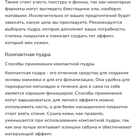
Также стоит учесть текстуру и финиш, так как некоторые
форматы могут выглядеть блестящими или, наоборот,
матовыми. Исключительно от ваших предпочтений будет
зависеть, какую цель вы преследуете. Рекомендуется
выбирать пудру, которая дополняет ваши потребности,
степень покрытия и помогает создать тот эффект,
который вам нужен.
Компактная пудра
Способы применения компактной пудры
Компактная пудра - это отличное средство для создания
основы макияжа и для его финализации. Она удобна для
перекрытия неполадок в течение дня и сама по себе
является хорошим финишером. Способы применения
могут варьироваться: для легкого эффекта можно
использовать кисть, а для более насыщенного покрытия
стоит взять спонж. Сушка кожи, как правило,
уменьшается при использовании компактной пудры, так
как она лучше впитывает излишки себума и обеспечивает
матирующий эффект.