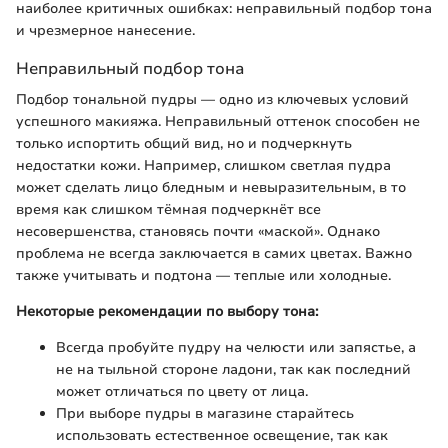
наиболее критичных ошибках: неправильный подбор тона
и чрезмерное нанесение.
Неправильный подбор тона
Подбор тональной пудры — одно из ключевых условий
успешного макияжа. Неправильный оттенок способен не
только испортить общий вид, но и подчеркнуть
недостатки кожи. Например, слишком светлая пудра
может сделать лицо бледным и невыразительным, в то
время как слишком тёмная подчеркнёт все
несовершенства, становясь почти «маской». Однако
проблема не всегда заключается в самих цветах. Важно
также учитывать и подтона — теплые или холодные.
Некоторые рекомендации по выбору тона:
Всегда пробуйте пудру на челюсти или запястье, а
не на тыльной стороне ладони, так как последний
может отличаться по цвету от лица.
При выборе пудры в магазине старайтесь
использовать естественное освещение, так как