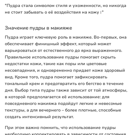
"Пудра стала символом стиля и ухоженности, но никогда
не стоит забывать о её воздействия на кожу।"
Значение пудры в макияже
Пудра играет ключевую роль в макияже. Во-первых, она
обеспечивает финишный эффект, который может
варьироваться от естественного до ярко выраженного.
Правильное использование пудры помогает скрыть
недостатки кожи, такие как поры или цветовые
несовпадения, и одновременно придает коже здоровый
вид. Кроме того, пудра помогает зафиксировать
тональный крем и предотвратить его бегство в течение
дня. Выбор типа пудры также зависит от той атмосферы,
в которой предполагается её использование: для
повседневного макияжа подойдут легкие и невесомые
текстуры, а для вечернего – более плотные, способные
создать интенсивный результат.
При этом важно помнить, что использование пудры
необходимо корректировать в зависимости от состояния