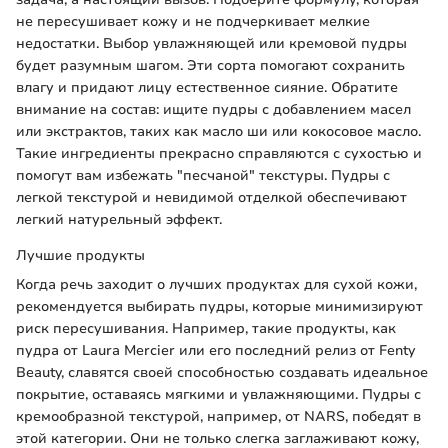
не пересушивает кожу и не подчеркивает мелкие
недостатки. Выбор увлажняющей или кремовой пудры
будет разумным шагом. Эти сорта помогают сохранить
влагу и придают лицу естественное сияние. Обратите
внимание на состав: ищите пудры с добавлением масел
или экстрактов, таких как масло ши или кокосовое масло.
Такие ингредиенты прекрасно справляются с сухостью и
помогут вам избежать "песчаной" текстуры. Пудры с
легкой текстурой и невидимой отделкой обеспечивают
легкий натурельный эффект.
Лучшие продукты
Когда речь заходит о лучших продуктах для сухой кожи,
рекомендуется выбирать пудры, которые минимизируют
риск пересушивания. Например, такие продукты, как
пудра от Laura Mercier или его последний релиз от Fenty
Beauty, славятся своей способностью создавать идеальное
покрытие, оставаясь мягкими и увлажняющими. Пудры с
кремообразной текстурой, например, от NARS, победят в
этой категории. Они не только слегка заглаживают кожу,