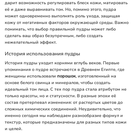
дарит возможность регулировать блеск кожи, матировать
её и даже выравнивать тон. Но, помимо этого, пудра
может одновременно выполнять роль ухода, защищая
кожу от негативных факторов окружающей среды. Важно
понимать, что выбор правильной пудры может либо
сделать ваш образ безупречным, либо создать
нежелательный эффект.
История использования пудры
История пудры уходит корнями вглубь веков. Первые
упоминания о пудре встречаются в Древнем Египте, где
женщины использовали
порошок
, изготовленный на
основе белого свинца и минералов, чтобы создать
идеальный тон лица. С тех пор пудра стала атрибутом не
только красоты, но и статусности. В разные эпохи её
состав претерпевал изменения: от растертых цветов до
сложных химических соединений. Неудивительно, что
именно сегодня мы наблюдаем разнообразие формул и
текстур, которые предназначены для разных типов кожи
и целей.