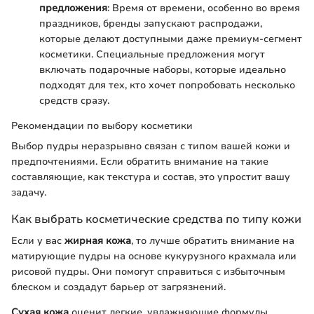
предложения
: Время от времени, особенно во время
праздников, бренды запускают распродажи,
которые делают доступными даже премиум-сегмент
косметики. Специальные предложения могут
включать подарочные наборы, которые идеально
подходят для тех, кто хочет попробовать несколько
средств сразу.
Рекомендации по выбору косметики
Выбор пудры неразрывно связан с типом вашей кожи и
предпочтениями. Если обратить внимание на такие
составляющие, как текстура и состав, это упростит вашу
задачу.
Как выбрать косметические средства по типу кожи
Если у вас
жирная кожа
, то лучше обратить внимание на
матирующие пудры на основе кукурузного крахмала или
рисовой пудры. Они помогут справиться с избыточным
блеском и создадут барьер от загрязнений.
Сухая кожа
оценит легкие, увлажняющие формулы,