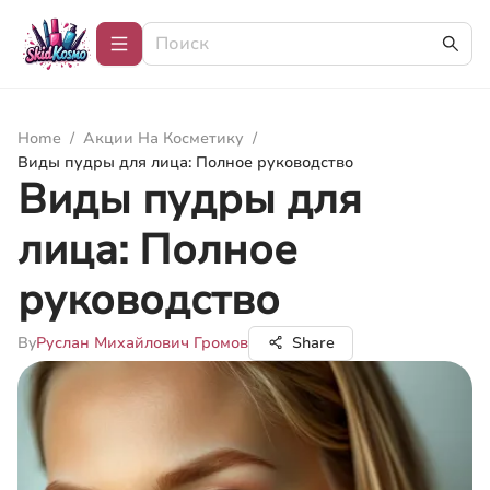
Home
/
Акции На Косметику
/
Виды пудры для лица: Полное руководство
Виды пудры для
лица: Полное
руководство
By
Руслан Михайлович Громов
Share