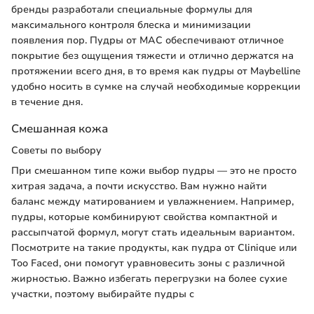
бренды разработали специальные формулы для
максимального контроля блеска и минимизации
появления пор. Пудры от MAC обеспечивают отличное
покрытие без ощущения тяжести и отлично держатся на
протяжении всего дня, в то время как пудры от Maybelline
удобно носить в сумке на случай необходимые коррекции
в течение дня.
Смешанная кожа
Советы по выбору
При смешанном типе кожи выбор пудры — это не просто
хитрая задача, а почти искусство. Вам нужно найти
баланс между матированием и увлажнением. Например,
пудры, которые комбинируют свойства компактной и
рассыпчатой формул, могут стать идеальным вариантом.
Посмотрите на такие продукты, как пудра от Clinique или
Too Faced, они помогут уравновесить зоны с различной
жирностью. Важно избегать перегрузки на более сухие
участки, поэтому выбирайте пудры с