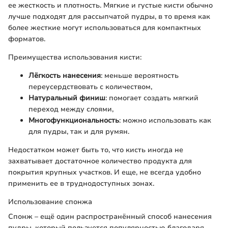
ее жесткость и плотность. Мягкие и густые кисти обычно
лучше подходят для рассыпчатой пудры, в то время как
более жесткие могут использоваться для компактных
форматов.
Преимущества использования кисти:
Лёгкость нанесения
: меньше вероятность
переусердствовать с количеством,
Натуральный финиш
: помогает создать мягкий
переход между слоями,
Многофункциональность
: можно использовать как
для пудры, так и для румян.
Недостатком может быть то, что кисть иногда не
захватывает достаточное количество продукта для
покрытия крупных участков. И еще, не всегда удобно
применить ее в труднодоступных зонах.
Использование спонжа
Спонж – ещё один распространённый способ нанесения
пудры, который пользуется популярностью благодаря