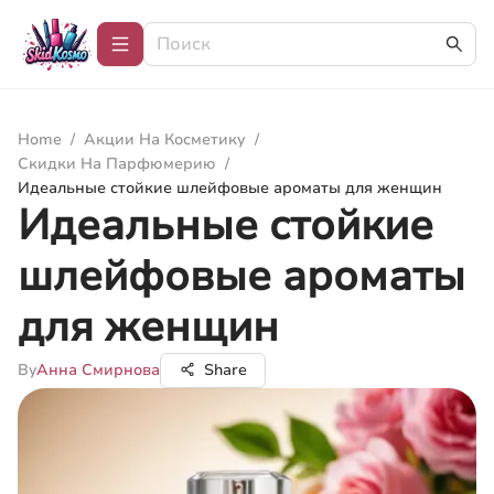
Home
/
Акции На Косметику
/
Скидки На Парфюмерию
/
Идеальные стойкие шлейфовые ароматы для женщин
Идеальные стойкие
шлейфовые ароматы
для женщин
By
Анна Смирнова
Share