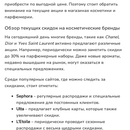
приобрести по выгодной цене. Поэтому стоит обратить
внимание на текущие акции в магазинах косметики и
парфюмерии.
Обзор текущих скидок на косметические бренды
На сегодняшний день многие бренды, такие как
Chanel
,
Dior
и
Yves Saint Laurent
активно предлагают различные
акции. Например, периодически можно заметить скидки
до 30% на парфюмерные наборы. Даже новые ароматы,
недавно вышедшие на рынок, могут оказаться в
специальных предложениях.
Среди популярных сайтов, где можно следить за
скидками, стоит отметить:
Sephora
– регулярные распродажи и специальные
предложения для постоянных клиентов.
Ulta
– предлагает клубные карты, которые также
увеличивают скидки.
L’Etoile
– периодически проводит сезонные
распродажи с весьма щедрыми скидками.