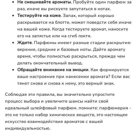
Не смешивайте ароматы
. Пробуйте один парфюм за
раз, иначе вы рискуете запутаться в нотах.
Тестируйте на коже
. Запах, который хорошо
раскрывается на блотте, может поведсти себя иначе
на вашей коже. Когда тестируете аромат, наносите
его на запястье или на сгиб локтя.
Ждите
. Парфюмы имеют разные стадии раскрытия:
верхние, средние и базовые ноты. Дайте аромату
время, чтобы полностью раскрыться, прежде чем
делать окончательный вывод.
Обращайте внимание на эмоции
. Как формируется
ваше настроение при нанесении аромата? Если вас
тянет снова и снова к нему, это верный знак.
Соблюдая эти правила, вы значительно упростите
процесс выбора и увеличите шансы найти свой
идеальный шлейфовый парфюм. помните: парфюмерия -
это не только набор химических веществ, это настоящее
искусство взаимодействия ароматов с вашей
индивидуальностью.