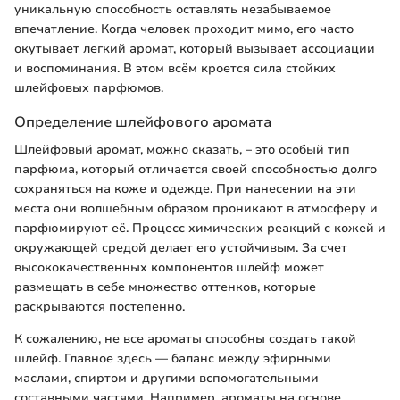
уникальную способность оставлять незабываемое
впечатление. Когда человек проходит мимо, его часто
окутывает легкий аромат, который вызывает ассоциации
и воспоминания. В этом всём кроется сила стойких
шлейфовых парфюмов.
Определение шлейфового аромата
Шлейфовый аромат, можно сказать, – это особый тип
парфюма, который отличается своей способностью долго
сохраняться на коже и одежде. При нанесении на эти
места они волшебным образом проникают в атмосферу и
парфюмируют её. Процесс химических реакций с кожей и
окружающей средой делает его устойчивым. За счет
высококачественных компонентов шлейф может
размещать в себе множество оттенков, которые
раскрываются постепенно.
К сожалению, не все ароматы способны создать такой
шлейф. Главное здесь — баланс между эфирными
маслами, спиртом и другими вспомогательными
составными частями. Например, ароматы на основе