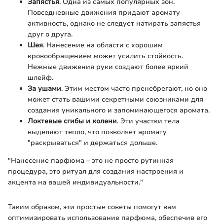
Запястья
. Одна из самых популярных зон.
Повседневные движения придают аромату
активность, однако не следует натирать запястья
друг о друга.
Шея
. Нанесение на области с хорошим
кровообращением может усилить стойкость.
Нежные движения руки создают более яркий
шлейф.
За ушами
. Этим местом часто пренебрегают, но оно
может стать вашими секретными союзниками для
создания уникального и запоминающегося аромата.
Локтевые сгибы и колени
. Эти участки тела
выделяют тепло, что позволяет аромату
"раскрываться" и держаться дольше.
"Нанесение парфюма – это не просто рутинная
процедура, это ритуал для создания настроения и
акцента на вашей индивидуальности."
Таким образом, эти простые советы помогут вам
оптимизировать использование парфюма, обеспечив его