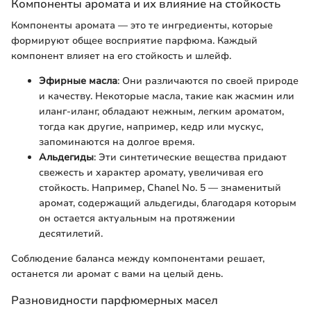
Компоненты аромата и их влияние на стойкость
Компоненты аромата — это те ингредиенты, которые
формируют общее восприятие парфюма. Каждый
компонент влияет на его стойкость и шлейф.
Эфирные масла
: Они различаются по своей природе
и качеству. Некоторые масла, такие как жасмин или
иланг-иланг, обладают нежным, легким ароматом,
тогда как другие, например, кедр или мускус,
запоминаются на долгое время.
Альдегиды
: Эти синтетические вещества придают
свежесть и характер аромату, увеличивая его
стойкость. Например, Chanel No. 5 — знаменитый
аромат, содержащий альдегиды, благодаря которым
он остается актуальным на протяжении
десятилетий.
Соблюдение баланса между компонентами решает,
останется ли аромат с вами на целый день.
Разновидности парфюмерных масел