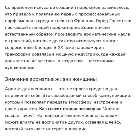
Со временем искусство создания парфюмов развивалось,
что привело к появлению первых профессиональных
парфюмеров в средние века во Франции. Город Грасс стал
настоящей столицей парфюмерии. Здесь начали
естественным образом производить ароматические масла
из растений, которые до сих пор используют многие
современные бренды. В XX веке парфюмерия
трансформировалась в мощную индустрию, где каждый
аромат стал искусством, а создатели – настоящими
художниками.
Значение аромата в жизни женщины
Аромат для женщины — это не просто средство для
выражения себя. Это своеобразный способ коммуникации,
который позволяет передать атмосферу, настроение и
даже характер.
Как гласит старая поговорка:
"Аромат
создает ауру". На подсознательном уровне, парфюм
может влиять на восприятие других, оставляя шлейф,
который вызывает интерес и доверие.