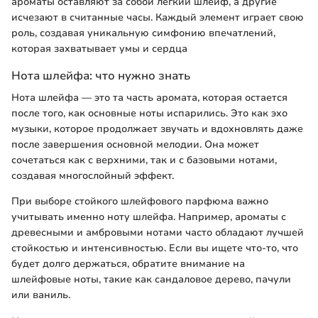
ароматы оставляют за собой легкий шлейф, а другие
исчезают в считанные часы. Каждый элемент играет свою
роль, создавая уникальную симфонию впечатлений,
которая захватывает умы и сердца
Нота шлейфа: что нужно знать
Нота шлейфа — это та часть аромата, которая остается
после того, как основные ноты испарились. Это как эхо
музыки, которое продолжает звучать и вдохновлять даже
после завершения основной мелодии. Она может
сочетаться как с верхними, так и с базовыми нотами,
создавая многослойный эффект.
При выборе стойкого шлейфового парфюма важно
учитывать именно ноту шлейфа. Например, ароматы с
древесными и амбровыми нотами часто обладают лучшей
стойкостью и интенсивностью. Если вы ищете что-то, что
будет долго держаться, обратите внимание на
шлейфовые ноты, такие как сандаловое дерево, пачули
или ваниль.