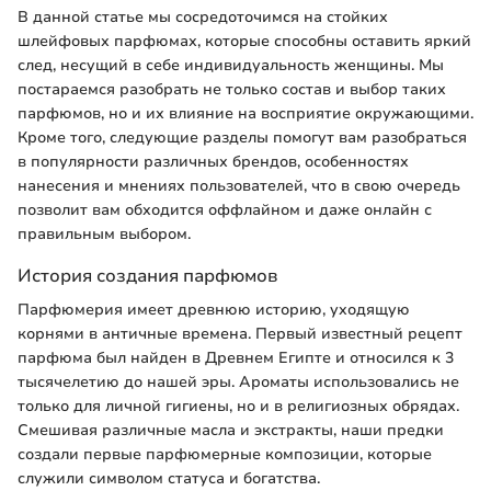
В данной статье мы сосредоточимся на стойких
шлейфовых парфюмах, которые способны оставить яркий
след, несущий в себе индивидуальность женщины. Мы
постараемся разобрать не только состав и выбор таких
парфюмов, но и их влияние на восприятие окружающими.
Кроме того, следующие разделы помогут вам разобраться
в популярности различных брендов, особенностях
нанесения и мнениях пользователей, что в свою очередь
позволит вам обходится оффлайном и даже онлайн с
правильным выбором.
История создания парфюмов
Парфюмерия имеет древнюю историю, уходящую
корнями в античные времена. Первый известный рецепт
парфюма был найден в Древнем Египте и относился к 3
тысячелетию до нашей эры. Ароматы использовались не
только для личной гигиены, но и в религиозных обрядах.
Смешивая различные масла и экстракты, наши предки
создали первые парфюмерные композиции, которые
служили символом статуса и богатства.