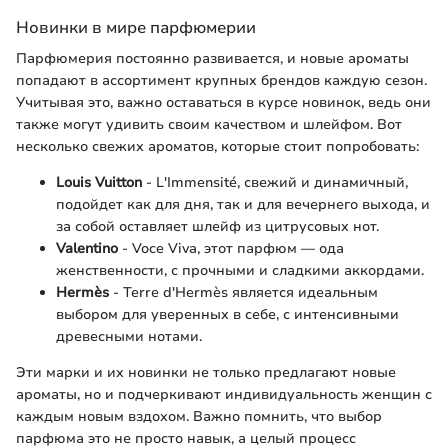
Новинки в мире парфюмерии
Парфюмерия постоянно развивается, и новые ароматы
попадают в ассортимент крупных брендов каждую сезон.
Учитывая это, важно оставаться в курсе новинок, ведь они
также могут удивить своим качеством и шлейфом. Вот
несколько свежих ароматов, которые стоит попробовать:
Louis Vuitton
- L'Immensité, свежий и динамичный,
подойдет как для дня, так и для вечернего выхода, и
за собой оставляет шлейф из цитрусовых нот.
Valentino
- Voce Viva, этот парфюм — ода
женственности, с прочными и сладкими аккордами.
Hermès
- Terre d'Hermès является идеальным
выбором для уверенных в себе, с интенсивными
древесными нотами.
Эти марки и их новинки не только предлагают новые
ароматы, но и подчеркивают индивидуальность женщин с
каждым новым вздохом. Важно помнить, что выбор
парфюма это не просто навык, а целый процесс