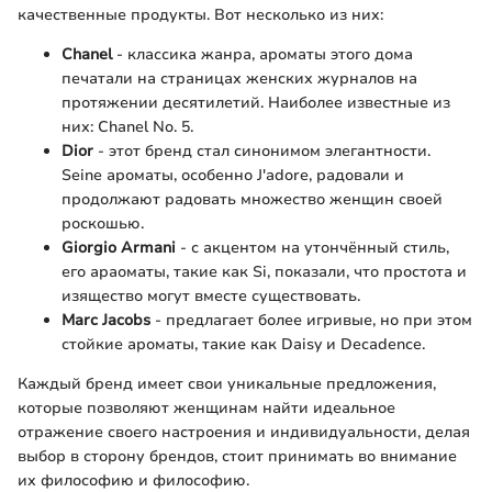
качественные продукты. Вот несколько из них:
Chanel
- классика жанра, ароматы этого дома
печатали на страницах женских журналов на
протяжении десятилетий. Наиболее известные из
них: Chanel No. 5.
Dior
- этот бренд стал синонимом элегантности.
Seine ароматы, особенно J'adore, радовали и
продолжают радовать множество женщин своей
роскошью.
Giorgio Armani
- с акцентом на утончённый стиль,
его араоматы, такие как Si, показали, что простота и
изящество могут вместе существовать.
Marc Jacobs
- предлагает более игривые, но при этом
стойкие ароматы, такие как Daisy и Decadence.
Каждый бренд имеет свои уникальные предложения,
которые позволяют женщинам найти идеальное
отражение своего настроения и индивидуальности, делая
выбор в сторону брендов, стоит принимать во внимание
их философию и философию.