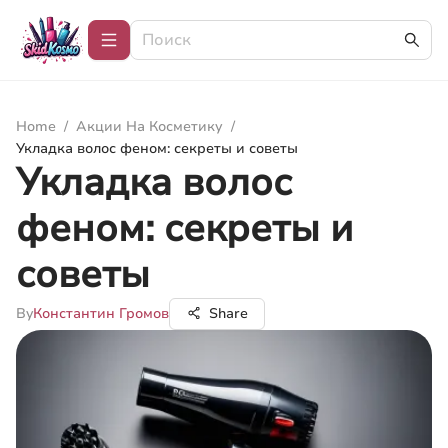
Home
/
Акции На Косметику
/
Укладка волос феном: секреты и советы
Укладка волос
феном: секреты и
советы
By
Константин Громов
Share