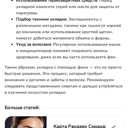
Использование термозащитных средств
: Перед
укладкой наносите спрей или масло для защиты от
перегрева.
Подбор техники укладки
: Эксперименты с
различными методами, такими как сушка от корней
до кончиков или использование круглой щетки,
помогут добиться желаемого объема и формы.
Уход за волосами
: Регулярное использование масок
и кондиционеров поможет сохранить волосы
здоровыми, даже если вы часто используете фен.
Таким образом, укладка с помощью фена — это не просто
быстрое решение. Это процесс, который требует
внимания к деталям и заботы о волосах. Рекомендуем
следовать представленным советам и дальше углубляться
в изучение искусства укладки.
Больше статей
:
Карта Рандеву Скидка: