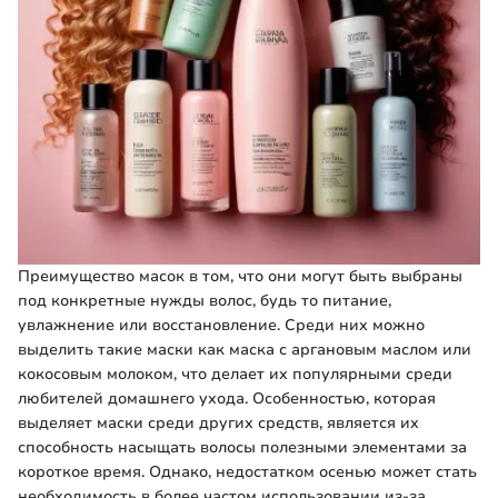
Преимущество масок в том, что они могут быть выбраны
под конкретные нужды волос, будь то питание,
увлажнение или восстановление. Среди них можно
выделить такие маски как маска с аргановым маслом или
кокосовым молоком, что делает их популярными среди
любителей домашнего ухода. Особенностью, которая
выделяет маски среди других средств, является их
способность насыщать волосы полезными элементами за
короткое время. Однако, недостатком осенью может стать
необходимость в более частом использовании из-за