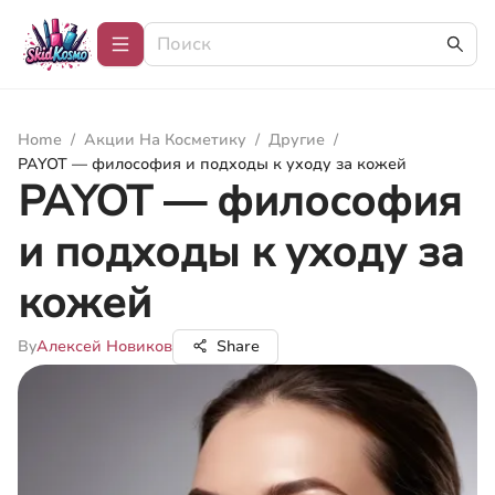
Home
/
Акции На Косметику
/
Другие
/
PAYOT — философия и подходы к уходу за кожей
PAYOT — философия
и подходы к уходу за
кожей
By
Алексей Новиков
Share