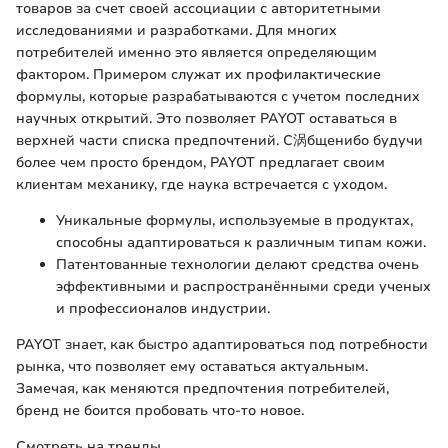
товаров за счет своей ассоциации с авторитетными
исследованиями и разработками. Для многих
потребителей именно это являeтся определяющим
фактором. Примером служат их профилактические
формулы, которые разрабатываются с учетом последних
научных открытий. Это позволяет PAYOT оставаться в
верхней части списка предпочтений. С涡бщенибо будучи
более чем просто брендом, PAYOT предлагает своим
клиентам механику, где наука встречается с уходом.
Уникальные формулы, используемые в продуктах,
способны адаптироваться к различным типам кожи.
Патентованные технологии делают средства очень
эффективными и распространёнными среди ученых
и профессионалов индустрии.
PAYOT знает, как быстро адаптироваться под потребности
рынка, что позволяет ему оставаться актуальным.
Замечая, как меняются предпочтения потребителей,
бренд не боится пробовать что-то новое.
Смотреть на тренды