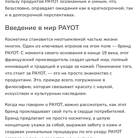
пользу продуктов PAYOT осознанным и умным, что,
безусловно, оправдает ожидания как в краткосрочной, так
и в долгосрочной перспективах.
Введение в мир PAYOT
Косметика становится неотъемлемой частью жизни
многих. Один из ключевых игроков на этом поле — бренд
PAYOT. С момента своего основания в конце 19 века, этот
французский производитель создал целый мир, полный
инноваций и традиций в уходе за кожей. Понимание того,
что стоит за PAYOT, — это не просто знакомство с
продуктами. Это, прежде всего, погружение в
философию, которая связывает красоту с наукой,
искусством и культурным наследием.
Когда мы говорим о PAYOT, важно рассмотреть, как этот
бренд прокладывает свой путь в сердце потребителей.
Бренд предлагает не просто косметику, а целую
концепцию ухажа за собой, выражая заботу о коже и
создавая уникальные процедуры по его уходу. PAYOT