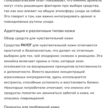
Пользовательский опыт показывает, что именно ароматы
могут стать решающим фактором при выборе средства,
так как они влияют на общую атмосферу ухода за собой.
Это говорит о том, как важно интегрировать аромат в
повседневные рутины ухода.
Адаптация к различным типам кожи
Обзор средств для чувствительной кожи
Средства
PAYOT
для чувствительной кожи отличаются
простотой и безопасностью, что делает их отличным
выбором для тех, чей эпидермис склонен к реакциям. Эта
линейка включает кремы и гели, которые эхом
откликаются на воскрешение принципов естественности
и деликатности. Вместо высоких концентраций
агрессивных ингредиентов, здесь используются
экстракты, способные успокоить и восстановить баланс.
Некоторые потребители отмечают, что именно эти
продукты помогли им заниматься заботой о коже, не
опасаясь повреждений.
Продукты для проблемной кожи