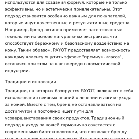
используются для создания формул, которые не только
эффективны, но и эстетически привлекательны. Этот
подход становится особенно важным для покупателей,
которые ищут качественные и результативные средства.
Например, бренд активно применяет патентованные
технологии на основе натуральных экстрактов, что
способствует бережному и безопасному воздействию на
кожу. Таким образом, PAYOT предоставляет возможность
каждаму клиенту ощутить эффект "премиум-класса",
оставаясь при этом на шаг впереди в косметической
индустрии.
Традиции и инновации
Традиции, на которых базируется PAYOT, включают в себя
использования вековых знаний о лечении и логике ухода
за кожей. Вместе с тем, бренд не останавливаться на
достигнутом и постоянно ищет пути для
усовершенствования своих продуктов. Традиционный
подход к уходу за кожей гармонично сочетается с
современными биотехнологиями, что позволяет бренду
создавать уникальные продукты. Это единство служит не