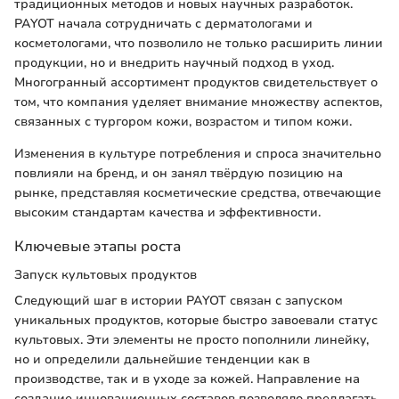
традиционных методов и новых научных разработок.
PAYOT начала сотрудничать с дерматологами и
косметологами, что позволило не только расширить линии
продукции, но и внедрить научный подход в уход.
Многогранный ассортимент продуктов свидетельствует о
том, что компания уделяет внимание множеству аспектов,
связанных с тургором кожи, возрастом и типом кожи.
Изменения в культуре потребления и спроса значительно
повлияли на бренд, и он занял твёрдую позицию на
рынке, представляя косметические средства, отвечающие
высоким стандартам качества и эффективности.
Ключевые этапы роста
Запуск культовых продуктов
Следующий шаг в истории PAYOT связан с запуском
уникальных продуктов, которые быстро завоевали статус
культовых. Эти элементы не просто пополнили линейку,
но и определили дальнейшие тенденции как в
производстве, так и в уходе за кожей. Направление на
создание инновационных составов позволяло предлагать