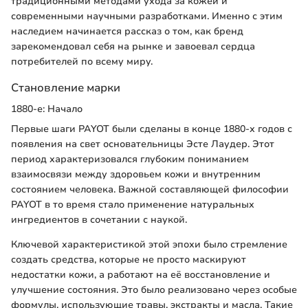
традиционными методами ухода за кожей и
современными научными разработками. Именно с этим
наследием начинается рассказ о том, как бренд
зарекомендовал себя на рынке и завоевал сердца
потребителей по всему миру.
Становление марки
1880-е: Начало
Первые шаги PAYOT были сделаны в конце 1880-х годов с
появления на свет основательницы Эсте Лаудер. Этот
период характеризовался глубоким пониманием
взаимосвязи между здоровьем кожи и внутренним
состоянием человека. Важной составляющей философии
PAYOT в то время стало применение натуральных
ингредиентов в сочетании с наукой.
Ключевой характеристикой этой эпохи было стремление
создать средства, которые не просто маскируют
недостатки кожи, а работают на её восстановление и
улучшение состояния. Это было реализовано через особые
формулы, использующие травы, экстракты и масла. Такие