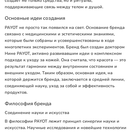
создает не только средства, но и ритуалы,
поддерживающие связь между телом и душой.
Основные идеи создания
PAYOT не просто так появился на свет. Основание бренда
связано с медицинскими и эстетическими знаниями,
которые были собраны и усовершенствованы в ходе
многолетних экспериментов. Бренд был создан доктором
Нине PAYOT, активно развивавшим идеи о комплексном
подходе к уходу за кожей. Она считала, что красота — это
результат гармонии между внутренним состоянием и
внешним уходом. Таким образом, основная идея, на
которой держится бренда, заключается в средней линии,
соединяющей науку, уход за собой и эффективность
продуктов.
Философия бренда
Соединение науки и искусства
В философии PAYOT лежит принцип синергии науки и
искусства. Научные исследования и новейшие технологии