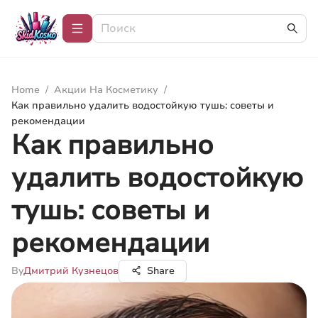
Home
/
Акции На Косметику
/
Как правильно удалить водостойкую тушь: советы и
рекомендации
Как правильно
удалить водостойкую
тушь: советы и
рекомендации
By
Дмитрий Кузнецов
Share