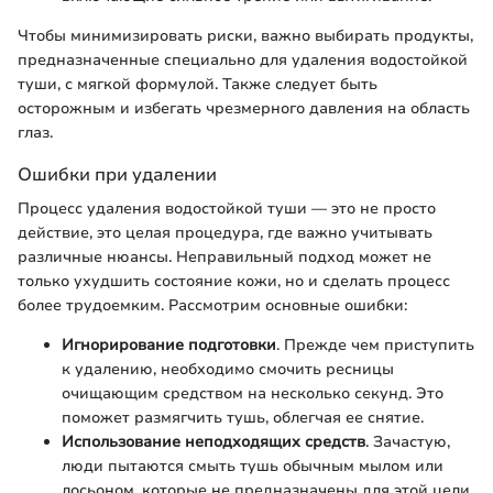
Чтобы минимизировать риски, важно выбирать продукты,
предназначенные специально для удаления водостойкой
туши, с мягкой формулой. Также следует быть
осторожным и избегать чрезмерного давления на область
глаз.
Ошибки при удалении
Процесс удаления водостойкой туши — это не просто
действие, это целая процедура, где важно учитывать
различные нюансы. Неправильный подход может не
только ухудшить состояние кожи, но и сделать процесс
более трудоемким. Рассмотрим основные ошибки:
Игнорирование подготовки
. Прежде чем приступить
к удалению, необходимо смочить ресницы
очищающим средством на несколько секунд. Это
поможет размягчить тушь, облегчая ее снятие.
Использование неподходящих средств
. Зачастую,
люди пытаются смыть тушь обычным мылом или
лосьоном, которые не предназначены для этой цели.