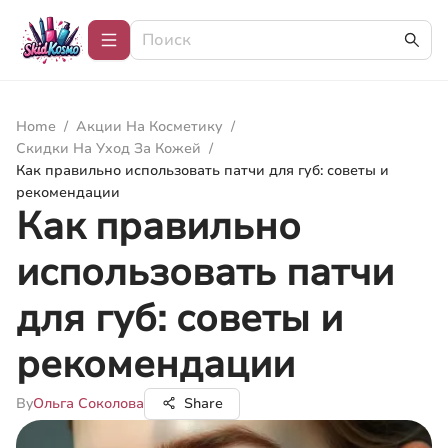
Home
/
Акции На Косметику
/
Скидки На Уход За Кожей
/
Как правильно использовать патчи для губ: советы и
рекомендации
Как правильно
использовать патчи
для губ: советы и
рекомендации
By
Ольга Соколова
Share