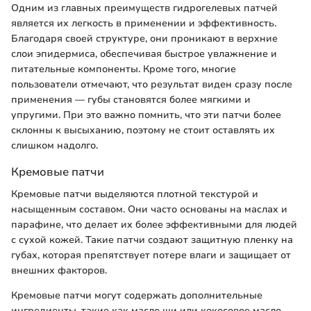
Одним из главных преимуществ гидрогелевых патчей
является их легкость в применении и эффективность.
Благодаря своей структуре, они проникают в верхние
слои эпидермиса, обеспечивая быстрое увлажнение и
питательные компоненты. Кроме того, многие
пользователи отмечают, что результат виден сразу после
применения — губы становятся более мягкими и
упругими. При это важно помнить, что эти патчи более
склонны к высыханию, поэтому не стоит оставлять их
слишком надолго.
Кремовые патчи
Кремовые патчи выделяются плотной текстурой и
насыщенным составом. Они часто основаны на маслах и
парафине, что делает их более эффективными для людей
с сухой кожей. Такие патчи создают защитную пленку на
губах, которая препятствует потере влаги и защищает от
внешних факторов.
Кремовые патчи могут содержать дополнительные
ингредиенты, такие как масло ши или кокосовое масло,