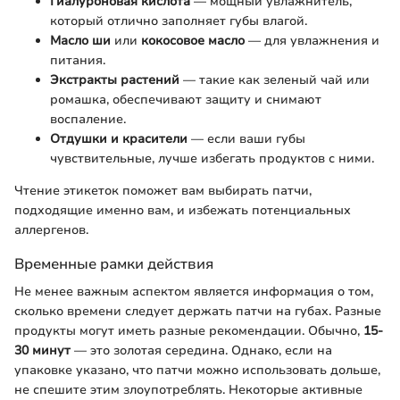
Гиалуроновая кислота
— мощный увлажнитель,
который отлично заполняет губы влагой.
Масло ши
или
кокосовое масло
— для увлажнения и
питания.
Экстракты растений
— такие как зеленый чай или
ромашка, обеспечивают защиту и снимают
воспаление.
Отдушки и красители
— если ваши губы
чувствительные, лучше избегать продуктов с ними.
Чтение этикеток поможет вам выбирать патчи,
подходящие именно вам, и избежать потенциальных
аллергенов.
Временные рамки действия
Не менее важным аспектом является информация о том,
сколько времени следует держать патчи на губах. Разные
продукты могут иметь разные рекомендации. Обычно,
15-
30 минут
— это золотая середина. Однако, если на
упаковке указано, что патчи можно использовать дольше,
не спешите этим злоупотреблять. Некоторые активные