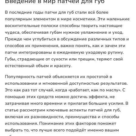
Введение в мир патчей для губ
В последние годы патчи для губ стали всё более
популярным элементом в мире косметики. Эти маленькие
восхитительные полоски способны творить настоящие
чудеса, обеспечивая губам нужное увлажнение и уход.
Прежде чем углубиться в обсуждение различных типов и
способов их применения, важно понять, как и зачем эти
патчи интегрированы в ежедневную уходовую рутину.
Губы, страдающие от сухости или трещин, теряют свой
естественный объем и красоту.
Популярность патчей объясняется их простотой в
использовании и мгновенной доступностью результатов.
Это как раз тот случай, когда «работает, как по маслу». С
помощью этих средств можно достичь эффекта, не
затрачивая много времени и прилагая большие усилия. В
статье рассмотрим ключевые аспекты патчей для губ,
включая их разновидности, преимущества и способы
использования. Понимание этих факторов поможет
выбрать то, что лучше всего подойдёт именно вашим