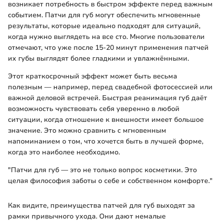
возникает потребность в быстром эффекте перед важным
событием. Патчи для губ могут обеспечить мгновенные
результаты, которые идеально подходят для ситуаций,
когда нужно выглядеть на все сто. Многие пользователи
отмечают, что уже после 15-20 минут применения патчей
их губы выглядят более гладкими и увлажнёнными.
Этот краткосрочный эффект может быть весьма
полезным — например, перед свадебной фотосессией или
важной деловой встречей. Быстрая реанимация губ даёт
возможность чувствовать себя уверенно в любой
ситуации, когда отношение к внешности имеет большое
значение. Это можно сравнить с мгновенным
напоминанием о том, что хочется быть в лучшей форме,
когда это наиболее необходимо.
"Патчи для губ — это не только вопрос косметики. Это
целая философия заботы о себе и собственном комфорте."
Как видите, преимущества патчей для губ выходят за
рамки привычного ухода. Они дают немалые