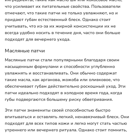
что усиливает их питательные свойства. Пользователи
отмечают, что такие патчи не только увлажняют, но и
придают губам естественный блеск. Однако стоит
учитывать, что из-за их жирной консистенции их не
всегда удобно носить в течение дня, часто они больше
подходят для вечернего ухода.
Масляные патчи
Масляные патчи стали популярными благодаря своим
насыщенным формулами и способности углубленно
увлажнять и восстанавливать. Они обычно содержат
такие масла, как арганова, жожоба или оливковое, что
обеспечивает губам действительно роскошный уход. Эти
патчи идеально подходят в холодное время года, когда
губы подвергаются большему риску обветривания.
Эти патчи знамениты своей способностью быстро
впитываться и оставлять легкий, ненавязчивый блеск. Они
подходят для всех типов кожи и легко могут стать частью
утреннего или вечернего ритуала. Однако стоит помнить,