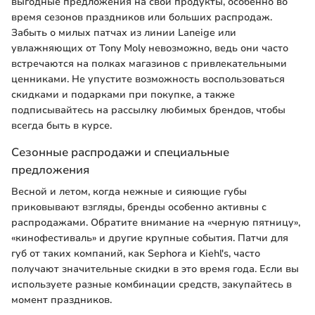
выгодные предложения на свои продукты, особенно во
время сезонов праздников или больших распродаж.
Забыть о милых патчах из линии Laneige или
увлажняющих от Tony Moly невозможно, ведь они часто
встречаются на полках магазинов с привлекательными
ценниками. Не упустите возможность воспользоваться
скидками и подарками при покупке, а также
подписывайтесь на рассылку любимых брендов, чтобы
всегда быть в курсе.
Сезонные распродажи и специальные
предложения
Весной и летом, когда нежные и сияющие губы
приковывают взгляды, бренды особенно активны с
распродажами. Обратите внимание на «черную пятницу»,
«кинофестиваль» и другие крупные события. Патчи для
губ от таких компаний, как Sephora и Kiehl's, часто
получают значительные скидки в это время года. Если вы
используете разные комбинации средств, закупайтесь в
момент праздников.