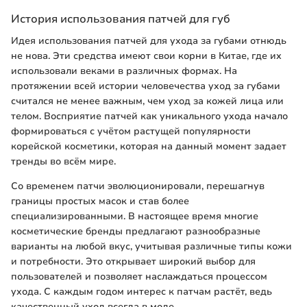
История использования патчей для губ
Идея использования патчей для ухода за губами отнюдь
не нова. Эти средства имеют свои корни в Китае, где их
использовали веками в различных формах. На
протяжении всей истории человечества уход за губами
считался не менее важным, чем уход за кожей лица или
телом. Восприятие патчей как уникального ухода начало
формироваться с учётом растущей популярности
корейской косметики, которая на данный момент задает
тренды во всём мире.
Со временем патчи эволюционировали, перешагнув
границы простых масок и став более
специализированными. В настоящее время многие
косметические бренды предлагают разнообразные
варианты на любой вкус, учитывая различные типы кожи
и потребности. Это открывает широкий выбор для
пользователей и позволяет наслаждаться процессом
ухода. С каждым годом интерес к патчам растёт, ведь
качественный уход всегда в моде.