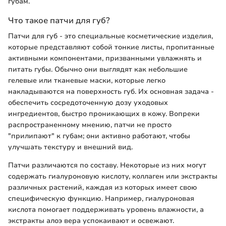
губам.
Что такое патчи для губ?
Патчи для губ - это специальные косметические изделия,
которые представляют собой тонкие листы, пропитанные
активными компонентами, призванными увлажнять и
питать губы. Обычно они выглядят как небольшие
гелевые или тканевые маски, которые легко
накладываются на поверхность губ. Их основная задача -
обеспечить сосредоточенную дозу уходовых
ингредиентов, быстро проникающих в кожу. Вопреки
распространенному мнению, патчи не просто
"прилипают" к губам; они активно работают, чтобы
улучшать текстуру и внешний вид.
Патчи различаются по составу. Некоторые из них могут
содержать гиалуроновую кислоту, коллаген или экстракты
различных растений, каждая из которых имеет свою
специфическую функцию. Например, гиалуроновая
кислота помогает поддерживать уровень влажности, а
экстракты алоэ вера успокаивают и освежают.