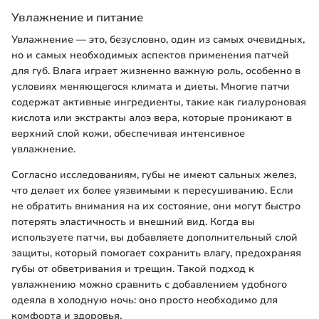
Увлажнение и питание
Увлажнение — это, безусловно, один из самых очевидных,
но и самых необходимых аспектов применения патчей
для губ. Влага играет жизненно важную роль, особенно в
условиях меняющегося климата и диеты. Многие патчи
содержат активные ингредиенты, такие как гиалуроновая
кислота или экстракты алоэ вера, которые проникают в
верхний слой кожи, обеспечивая интенсивное
увлажнение.
Согласно исследованиям, губы не имеют сальных желез,
что делает их более уязвимыми к пересушиванию. Если
не обратить внимания на их состояние, они могут быстро
потерять эластичность и внешний вид. Когда вы
используете патчи, вы добавляете дополнительный слой
защиты, который помогает сохранить влагу, предохраняя
губы от обветривания и трещин. Такой подход к
увлажнению можно сравнить с добавлением удобного
одеяла в холодную ночь: оно просто необходимо для
комфорта и здоровья.