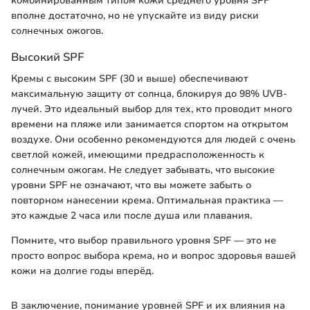
комбинированным типом кожи среднего уровня SPF
вполне достаточно, но не упускайте из виду риски
солнечных ожогов.
Высокий SPF
Кремы с высоким SPF (30 и выше) обеспечивают
максимальную защиту от солнца, блокируя до 98% UVB-
лучей. Это идеальный выбор для тех, кто проводит много
времени на пляже или занимается спортом на открытом
воздухе. Они особенно рекомендуются для людей с очень
светлой кожей, имеющими предрасположенность к
солнечным ожогам. Не следует забывать, что высокие
уровни SPF не означают, что вы можете забыть о
повторном нанесении крема. Оптимальная практика —
это каждые 2 часа или после душа или плавания.
Помните, что выбор правильного уровня SPF — это не
просто вопрос выбора крема, но и вопрос здоровья вашей
кожи на долгие годы вперёд.
В заключение, понимание уровней SPF и их влияния на