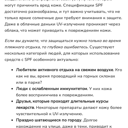
могут причинить вред коже. Спецификации SPF
достаточно разнообразны, и тут важно учитывать, что не
только яркие солнечные дни требуют внимания к защите.
Даже в облачные деньки UV-излучение проникает через
облака, что может приводить к повреждениям кожи.
Если вы думаете, что защищаться нужно только во время
пляжного отдыха, то глубоко ошибаетесь.
Существуют
несколько категорий людей, для которых использование
средств с SPF особенного актуально:
Любители активного отдыха на свежем воздухе
. Кто
как не вы, время проводящий на горных склонах
или в парке?
Люди с ослабленным иммунитетом
. У них кожа
более восприимчива к повреждениям.
Друзья, которые проходят длительные курсы
лекарств
. Некоторые препараты делают кожу более
чувствительной к UV-излучению.
Праздно шатающиеся по городу
. Долгое
нахождение на улице, даже в тени, приводит к