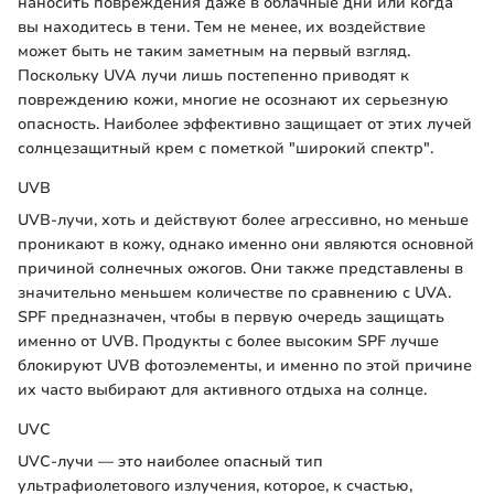
наносить повреждения даже в облачные дни или когда
вы находитесь в тени. Тем не менее, их воздействие
может быть не таким заметным на первый взгляд.
Поскольку UVA лучи лишь постепенно приводят к
повреждению кожи, многие не осознают их серьезную
опасность. Наиболее эффективно защищает от этих лучей
солнцезащитный крем с пометкой "широкий спектр".
UVB
UVB-лучи, хоть и действуют более агрессивно, но меньше
проникают в кожу, однако именно они являются основной
причиной солнечных ожогов. Они также представлены в
значительно меньшем количестве по сравнению с UVA.
SPF предназначен, чтобы в первую очередь защищать
именно от UVB. Продукты с более высоким SPF лучше
блокируют UVB фотоэлементы, и именно по этой причине
их часто выбирают для активного отдыха на солнце.
UVC
UVC-лучи — это наиболее опасный тип
ультрафиолетового излучения, которое, к счастью,