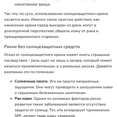
накоплению вреда.
Так что, по сути, использование солнцезащитного крема
касается всех. Именно такие простые действия, как
нанесение крема перед выходом из дома, могут в
долгосрочной перспективе уберечь кожу от рака и
преждевременного старения.
Риски без солнцезащитных средств
Отказ от солнцезащитного крема может иметь страшные
последствия – речь идет не лишь о загаре, который может
казаться привлекательным, а о реальных рисках. Давайте
разложим это по полочкам:
Солнечные ожоги
. Это не просто неприятные
ощущения. Они могут приводить к шелушению кожи
и серьезным болезненным симптомам.
Рак кожи
. Одним из основных факторов риска
развития таких заболеваний является отсутствие
защиты от солнца. Тот, кто игнорирует применение
SPF, делает свою кожу уязвимой.