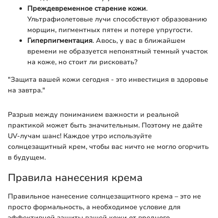
Преждевременное старение кожи
.
Ультрафиолетовые лучи способствуют образованию
морщин, пигментных пятен и потере упругости.
Гиперпигментация
. Авось, у вас в ближайшем
времени не образуется непонятный темный участок
на коже, но стоит ли рисковать?
"Защита вашей кожи сегодня - это инвестиция в здоровье
на завтра."
Разрыв между пониманием важности и реальной
практикой может быть значительным. Поэтому не дайте
UV-лучам шанс! Каждое утро используйте
солнцезащитный крем, чтобы вас ничто не могло огорчить
в будущем.
Правила нанесения крема
Правильное нанесение солнцезащитного крема – это не
просто формальность, а необходимое условие для
эффективной защиты вашей кожи от вредного