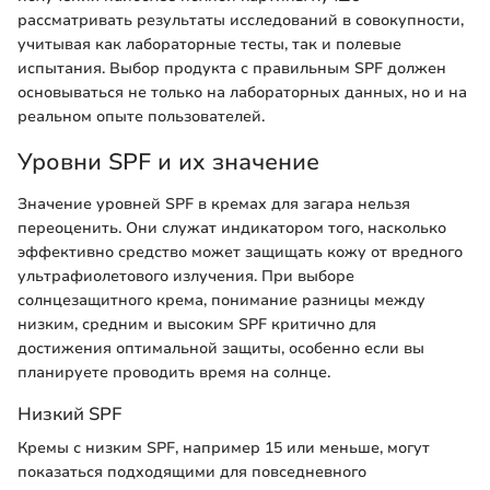
рассматривать результаты исследований в совокупности,
учитывая как лабораторные тесты, так и полевые
испытания. Выбор продукта с правильным SPF должен
основываться не только на лабораторных данных, но и на
реальном опыте пользователей.
Уровни SPF и их значение
Значение уровней SPF в кремах для загара нельзя
переоценить. Они служат индикатором того, насколько
эффективно средство может защищать кожу от вредного
ультрафиолетового излучения. При выборе
солнцезащитного крема, понимание разницы между
низким, средним и высоким SPF критично для
достижения оптимальной защиты, особенно если вы
планируете проводить время на солнце.
Низкий SPF
Кремы с низким SPF, например 15 или меньше, могут
показаться подходящими для повседневного