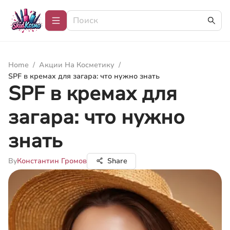
Home
/
Акции На Косметику
/
SPF в кремах для загара: что нужно знать
SPF в кремах для
загара: что нужно
знать
By
Константин Громов
Share