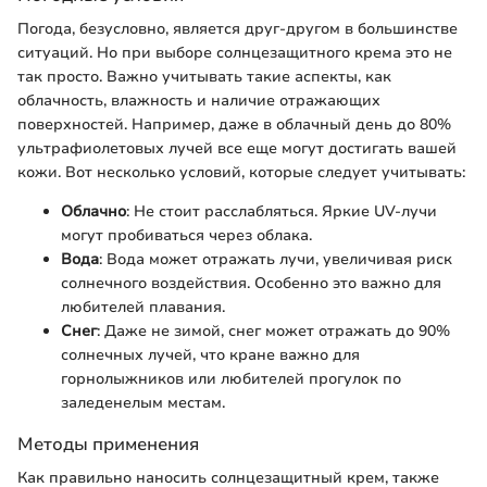
Погода, безусловно, является друг-другом в большинстве
ситуаций. Но при выборе солнцезащитного крема это не
так просто. Важно учитывать такие аспекты, как
облачность, влажность и наличие отражающих
поверхностей. Например, даже в облачный день до 80%
ультрафиолетовых лучей все еще могут достигать вашей
кожи. Вот несколько условий, которые следует учитывать:
Облачно
: Не стоит расслабляться. Яркие UV-лучи
могут пробиваться через облака.
Вода
: Вода может отражать лучи, увеличивая риск
солнечного воздействия. Особенно это важно для
любителей плавания.
Снег
: Даже не зимой, снег может отражать до 90%
солнечных лучей, что кране важно для
горнолыжников или любителей прогулок по
заледенелым местам.
Методы применения
Как правильно наносить солнцезащитный крем, также