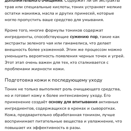
дополнительного очищения
. Содержит ли он экстракты
трав или специальные кислоты, тоник устраняет мелкие
остатки макияжа, масла и других примесей, которые
могло пропустить ваше средство для умывания.
Кроме того, многие формулы тоников содержат
ингредиенты, способствующие
сужению пор
, такие как
экстракты зеленого чая или гамамелиса, что делает
внешность более ухоженной. Этим же процессом можно
уменьшить вероятность появления черных точек и угрей.
Этот этап очень важен для тех, кто сталкивается с
проблемами жирности кожи.
Подготовка кожи к последующему уходу
Тоник не только выполняет роль очищающего средства,
но и готовит кожу к более интенсивному уходу. Его
применение создаёт
основу для впитывания
активных
ингредиентов, содержащихся в кремах и сыворотках.
Кожа, предварительно обработанная тоником, лучше
воспринимает питательные вещества и увлажнение, что
повышает их эффективность в разы.