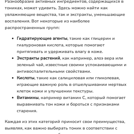
Разнообразие активных ингредиентов, содержащихся в
тониках, может удивить. Здесь можно найти как
увлажняющие вещества, так и экстракты, уменьшающие
воспаления. Вот некоторые из наиболее
распространенных групп:
Гидратирующие агенты
, такие как глицерин и
гиалуроновая кислота, которые помогают
притягивать и удерживать влагу в коже.
Экстракты растений
, как например, алоэ вера или
зеленый чай, известные своими успокаивающими и
антивоспалительными свойствами.
Кислоты
, такие как салициловая или гликолевая,
играющие важную роль в отшелушивании мертвых
клеток кожи и улучшении текстуры.
Витамины
, например витамин C, который помогает
выравнивать тон кожи и бороться с признаками
старения.
Каждая из этих категорий приносит свои преимущества,
выявляя, как важно выбирать тоник в соответствии с