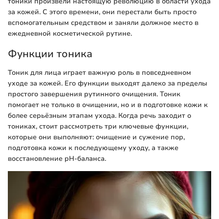
тоники произвели настоящую революцию в области ухода
за кожей. С этого времени, они перестали быть просто
вспомогательным средством и заняли должное место в
ежедневной косметической рутине.
Функции тоника
Тоник для лица играет важную роль в повседневном
уходе за кожей. Его функции выходят далеко за пределы
простого завершения рутинного очищения. Тоник
помогает не только в очищении, но и в подготовке кожи к
более серьёзным этапам ухода. Когда речь заходит о
тониках, стоит рассмотреть три ключевые функции,
которые они выполняют: очищение и сужение пор,
подготовка кожи к последующему уходу, а также
восстановление pH-баланса.