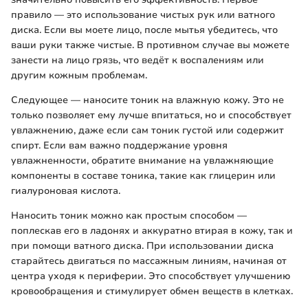
правило — это использование чистых рук или ватного
диска. Если вы моете лицо, после мытья убедитесь, что
ваши руки также чистые. В противном случае вы можете
занести на лицо грязь, что ведёт к воспалениям или
другим кожным проблемам.
Следующее — наносите тоник на влажную кожу. Это не
только позволяет ему лучше впитаться, но и способствует
увлажнению, даже если сам тоник густой или содержит
спирт. Если вам важно поддержание уровня
увлажненности, обратите внимание на увлажняющие
компоненты в составе тоника, такие как глицерин или
гиалуроновая кислота.
Наносить тоник можно как простым способом —
поплескав его в ладонях и аккуратно втирая в кожу, так и
при помощи ватного диска. При использовании диска
старайтесь двигаться по массажным линиям, начиная от
центра уходя к периферии. Это способствует улучшению
кровообращения и стимулирует обмен веществ в клетках.