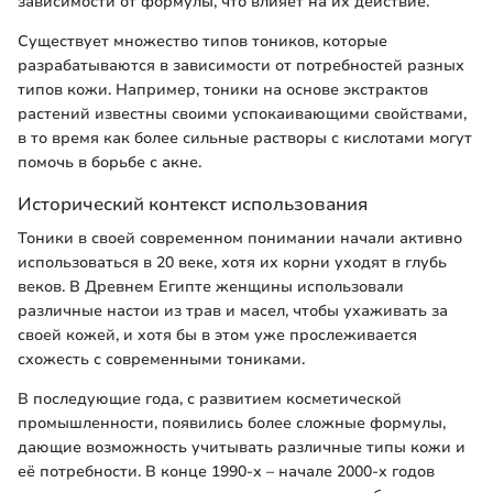
зависимости от формулы, что влияет на их действие.
Существует множество типов тоников, которые
разрабатываются в зависимости от потребностей разных
типов кожи. Например, тоники на основе экстрактов
растений известны своими успокаивающими свойствами,
в то время как более сильные растворы с кислотами могут
помочь в борьбе с акне.
Исторический контекст использования
Тоники в своей современном понимании начали активно
использоваться в 20 веке, хотя их корни уходят в глубь
веков. В Древнем Египте женщины использовали
различные настои из трав и масел, чтобы ухаживать за
своей кожей, и хотя бы в этом уже прослеживается
схожесть с современными тониками.
В последующие года, с развитием косметической
промышленности, появились более сложные формулы,
дающие возможность учитывать различные типы кожи и
её потребности. В конце 1990-х – начале 2000-х годов