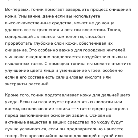
Во-первых, тоник помогает завершить процесс очищения
кожи. Умывание, даже если вы используете
высококачественные средства, может не до конца
удалить все загрязнения и остатки косметики. Тоник,
содержащий активные компоненты, способен
проработать глубокие слои кожи, обеспечивая их
очищение. Это особенно важно для городских жителей,
чья кожа ежедневно подвергается воздействию пыли и
выхлопных газов. С помощью тоника вы можете отметить
улучшение цвета лица и уменьшение угрей, особенно
если в его составе есть салициловая кислота или
экстракты растений.
Кроме того, тоник подготавливает кожу для дальнейшего
ухода. Если вы планируете применять сыворотки или
кремы, использование тоника — что-то вроде разогрева
перед выполнением основной задачи. Основные
активные вещества в ваших средствах по уходу будут
лучше усваиваться, если вы предварительно нанесете
тонер. Это чрезвычайно важно для людей с сухой или