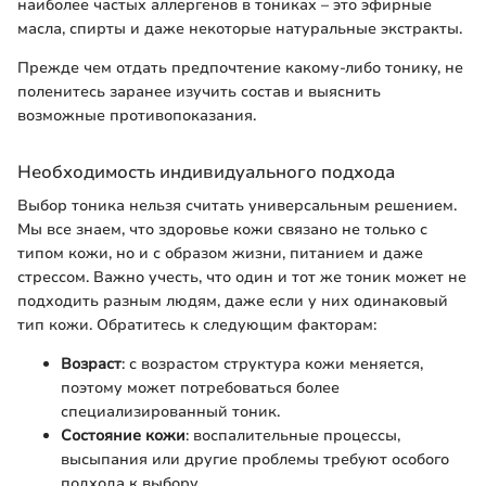
наиболее частых аллергенов в тониках – это эфирные
масла, спирты и даже некоторые натуральные экстракты.
Прежде чем отдать предпочтение какому-либо тонику, не
поленитесь заранее изучить состав и выяснить
возможные противопоказания.
Необходимость индивидуального подхода
Выбор тоника нельзя считать универсальным решением.
Мы все знаем, что здоровье кожи связано не только с
типом кожи, но и с образом жизни, питанием и даже
стрессом. Важно учесть, что один и тот же тоник может не
подходить разным людям, даже если у них одинаковый
тип кожи. Обратитесь к следующим факторам:
Возраст
: с возрастом структура кожи меняется,
поэтому может потребоваться более
специализированный тоник.
Состояние кожи
: воспалительные процессы,
высыпания или другие проблемы требуют особого
подхода к выбору.