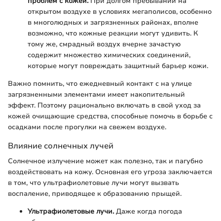
проблем с кожей.
При долгом пребывании на
открытом воздухе в условиях мегаполисов, особенно
в многолюдных и загрязненных районах, вполне
возможно, что кожные реакции могут удивить. К
тому же, смрадный воздух вчерне зачастую
содержит множество химических соединений,
которые могут повреждать защитный барьер кожи.
Важно помнить, что ежедневный контакт с на улице
загрязненными элементами имеет накопительный
эффект. Поэтому рационально включать в свой уход за
кожей очищающие средства, способные помочь в борьбе с
осадками после прогулки на свежем воздухе.
Влияние солнечных лучей
Солнечное излучение может как полезно, так и пагубно
воздействовать на кожу. Основная его угроза заключается
в том, что ультрафиолетовые лучи могут вызвать
воспаление, приводящее к образованию прыщей.
Ультрафиолетовые лучи.
Даже когда погода