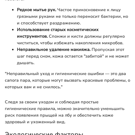
Редкое мытье рук.
Частое прикосновение к лицу
грязными руками не только переносит бактерии, но
и способствует раздражению.
Использование старых косметических
инструментов.
Спонжи и кисти должны регулярно
чиститься, чтобы избежать накопления микробов.
Неправильное удаление макияжа.
Пропуская этот
шаг перед сном, кожа остается "забитой" и не может
дышать.
"Неправильный уход и гигиенические ошибки — это два
сапога пара, которые могут вызвать красивые проблемы, о
которых вам и не снилось."
Следя за своим уходом и соблюдая простые
гигиенические правила, можно значительно уменьшить
риск появления прыщей на лбу и обеспечить коже
здоровый и ухоженный вид.
Экологические факторы