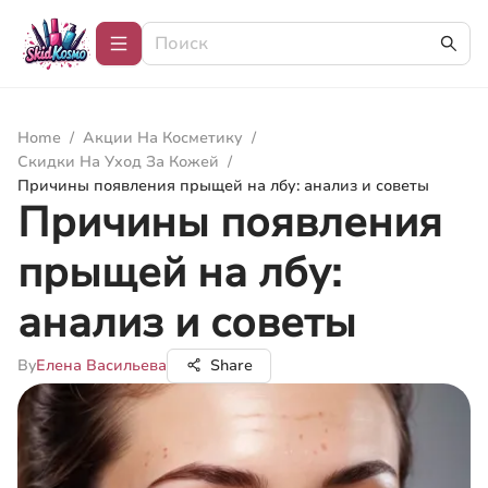
Home
/
Акции На Косметику
/
Скидки На Уход За Кожей
/
Причины появления прыщей на лбу: анализ и советы
Причины появления
прыщей на лбу:
анализ и советы
By
Елена Васильева
Share