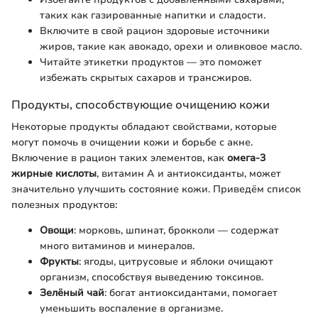
таких как газированные напитки и сладости.
Включите в свой рацион здоровые источники
жиров, такие как авокадо, орехи и оливковое масло.
Читайте этикетки продуктов — это поможет
избежать скрытых сахаров и трансжиров.
Продукты, способствующие очищению кожи
Некоторые продукты обладают свойствами, которые
могут помочь в очищении кожи и борьбе с акне.
Включение в рацион таких элементов, как
омега-3
жирные кислоты
, витамин A и антиоксиданты, может
значительно улучшить состояние кожи. Приведём список
полезных продуктов:
Овощи
: морковь, шпинат, брокколи — содержат
много витаминов и минералов.
Фрукты
: ягоды, цитрусовые и яблоки очищают
организм, способствуя выведению токсинов.
Зелёный чай
: богат антиоксидантами, помогает
уменьшить воспаление в организме.