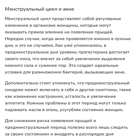
Менструальный цикл и акне
Менструальный цикл представляет собой регулярные
изменения в организме женщины, которые могут
оказывать прямое влияние на появление прыщей.
Нередки случаи, когда акне проявляется именно в лунные
дни, и это не случайно. Как уже упоминалось, в
предменструальные дни уровень прогестерона достигает
своего пика, что влечет за собой увеличение выделения
кожного сала и сужение пор. Это создает идеальные
условия для размножения бактерий, вызывающих акне.
Дополнительно стоит упомянуть, что предменструальный
синдром может включать в себя и другие симптомы, такие
как изменение настроения, усталость и увеличение
аппетита. Кожные проблемы в этот период могут только
подливать масла в огонь, усугубляя состояние женщин.
Для снижения риска появления прыщей в
предменструальный период полезно всего лишь следить
за своим состоянием и внедрять в распорядок дня