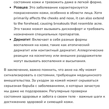
состояние кожи и тревожить даже в легкой форме.
Розацеа
: Это заболевание характеризуется
покраснением кожи, особенно в области лица. Хотя
primarily affects the cheeks and nose, it can also extend
to the forehead, causing breakouts that resemble acne.
Это также может вызывать дискомфорт и требовать
назначения специальных препаратов.
Дерматит
: Включает в себя разные формы
воспаления на коже, такие как атопический
дерматит или контактный дерматит. Аллергические
реакции на косметику или внешние раздражители
могут вызывать воспаления и высыпания.
В заключение, важно помнить, что акне на лбу может
сигнализировать о состоянии, требующем медицинского
вмешательства. За уходом за кожей может скрываться
серьезная борьба с заболеваниями, о которых зачастую
мы даже не подозреваем. Регулярные проверки
состояния здоровья и забота о своем теле - важные шаги к
достижению здоровой и сияющей кожи.