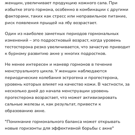
женщин, увеличивает продукцию кожного сала. При
избытке этого гормона, особенно в комбинации с другими
факторами, таких как стресс или неправильное питание,
риск появления прыщей на лбу возрастает.
Один из наиболее заметных периодов гормональных
изменений – это подростковый возраст, когда уровень
тестостерона резко увеличивается, что зачастую приводит
к бурному развитию акне у многих подростков.
Не менее интересен и маневр гормонов в течение
менструального цикла. У женщин наблюдаются
периодические колебания эстрогена и прогестерона,
уровень которых влияет на качество кожи. В частности, за
несколько дней до начала менструации уровень
прогестерона возрастает, что может активизировать
сальные железы и, как результат, привести к
образованию акне.
"Понимание гормонального баланса может открывать
новые горизонты для эффективной борьбы с акне"