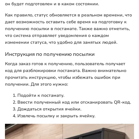
он будет подготовлен и в каком состоянии.
Как правило, статус обновляется в реальном времени, что
дает возможность оставить себе время на подготовку к
получению посылки в постамате. Также важно отметить,
что система отправляет уведомления о каждом
изменении статуса, что удобно для занятых людей.
Инструкция по получению посылки
Когда заказ готов к получению, пользователь получает
код для разблокировки постамата. Важно внимательно
прочитать инструкцию, чтобы избежать ошибок при
получении. Для этого нужно:
Подойти к постамату.
Ввести полученный код или отсканировать QR-код.
Дождаться открытия ячейки.
Извлечь посылку и закрыть ячейку.