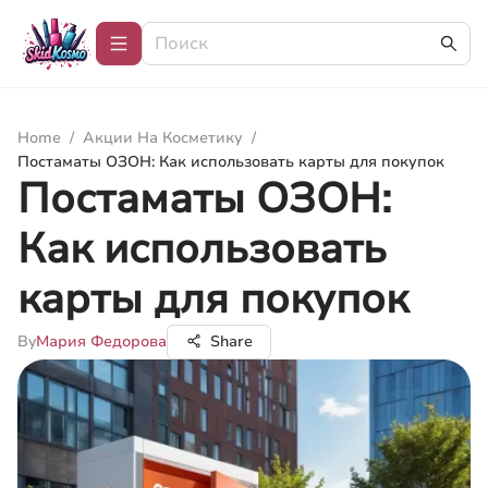
Home
/
Акции На Косметику
/
Постаматы ОЗОН: Как использовать карты для покупок
Постаматы ОЗОН:
Как использовать
карты для покупок
By
Мария Федорова
Share