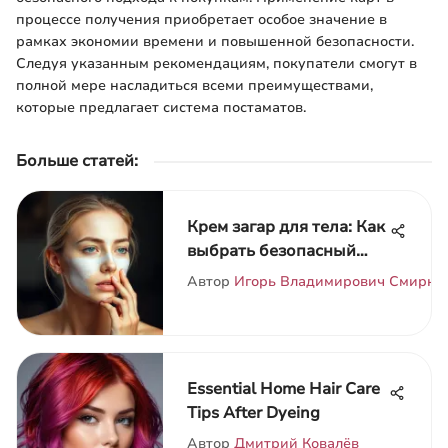
процессе получения приобретает особое значение в
рамках экономии времени и повышенной безопасности.
Следуя указанным рекомендациям, покупатели смогут в
полной мере насладиться всеми преимуществами,
которые предлагает система постаматов.
Больше статей
:
Крем загар для тела: Как
выбрать безопасный
продукт
Автор
Игорь Владимирович Смирно
Essential Home Hair Care
Tips After Dyeing
Автор
Дмитрий Ковалёв