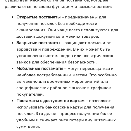
Существует несколько типов постаматов, которые
различаются по своим функциям и возможностями:
Открытые постаматы
– предназначены для
получения посылок без необходимости
сканирования. Они чаще всего используются для
доставки документов и мелких товаров.
Закрытые постаматы
– защищают посылки от
воровства и повреждений. В них может быть
установлена система кодов или электрических
замков для обеспечения безопасности.
Мобильные постаматы
– могут перемещаться к
наиболее востребованным местам. Это особенно
актуально для временных мероприятий или
специфических районов с высоким трафиком
покупателей.
Постаматы с доступом по картам
– позволяют
использовать банковские карты для получения
посылок. Это делает процесс получения более
удобным и снижает риск потери внушительных
сумм денег.