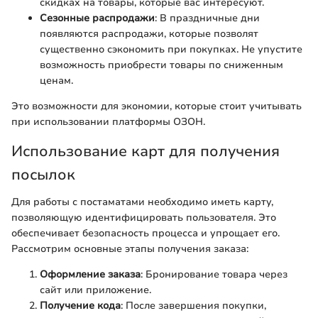
скидках на товары, которые вас интересуют.
Сезонные распродажи
: В праздничные дни
появляются распродажи, которые позволят
существенно сэкономить при покупках. Не упустите
возможность приобрести товары по сниженным
ценам.
Это возможности для экономии, которые стоит учитывать
при использовании платформы ОЗОН.
Использование карт для получения
посылок
Для работы с постаматами необходимо иметь карту,
позволяющую идентифицировать пользователя. Это
обеспечивает безопасность процесса и упрощает его.
Рассмотрим основные этапы получения заказа:
Оформление заказа
: Бронирование товара через
сайт или приложение.
Получение кода
: После завершения покупки,