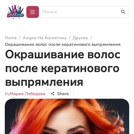
Home
/
Акции На Косметику
/
Другие
/
Окрашивание волос после кератинового выпрямления
Окрашивание волос
после кератинового
выпрямления
By
Мария Лебедева
Share