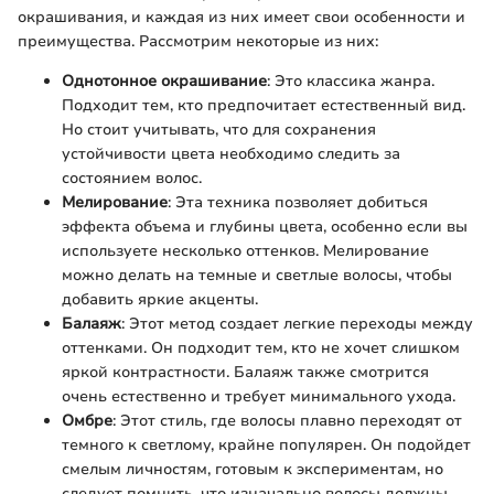
окрашивания, и каждая из них имеет свои особенности и
преимущества. Рассмотрим некоторые из них:
Однотонное окрашивание
: Это классика жанра.
Подходит тем, кто предпочитает естественный вид.
Но стоит учитывать, что для сохранения
устойчивости цвета необходимо следить за
состоянием волос.
Мелирование
: Эта техника позволяет добиться
эффекта объема и глубины цвета, особенно если вы
используете несколько оттенков. Мелирование
можно делать на темные и светлые волосы, чтобы
добавить яркие акценты.
Балаяж
: Этот метод создает легкие переходы между
оттенками. Он подходит тем, кто не хочет слишком
яркой контрастности. Балаяж также смотрится
очень естественно и требует минимального ухода.
Омбре
: Этот стиль, где волосы плавно переходят от
темного к светлому, крайне популярен. Он подойдет
смелым личностям, готовым к экспериментам, но
следует помнить, что изначально волосы должны