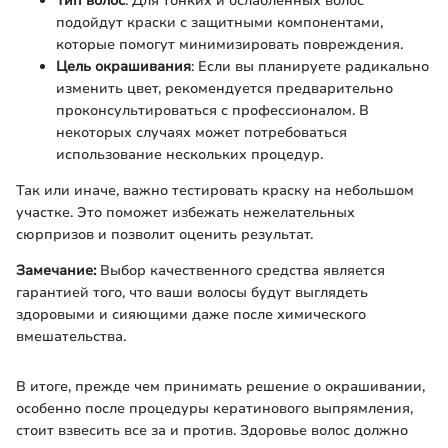
Тип волос
: Для тонких и ослабленных волос
подойдут краски с защитными компонентами,
которые помогут минимизировать повреждения.
Цель окрашивания
: Если вы планируете радикально
изменить цвет, рекомендуется предварительно
проконсультироваться с профессионалом. В
некоторых случаях может потребоваться
использование нескольких процедур.
Так или иначе, важно тестировать краску на небольшом
участке. Это поможет избежать нежелательных
сюрпризов и позволит оценить результат.
Замечание:
Выбор качественного средства является
гарантией того, что ваши волосы будут выглядеть
здоровыми и сияющими даже после химического
вмешательства.
В итоге, прежде чем принимать решение о окрашивании,
особенно после процедуры кератинового выпрямления,
стоит взвесить все за и против. Здоровье волос должно