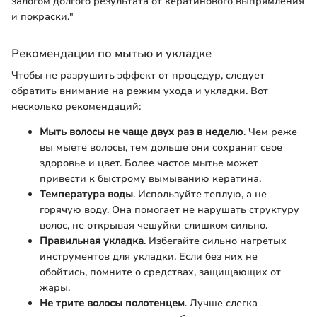
залогом долгого результата от кератинового выпрямления
и покраски."
Рекомендации по мытью и укладке
Чтобы не разрушить эффект от процедур, следует
обратить внимание на режим ухода и укладки. Вот
несколько рекомендаций:
Мыть волосы не чаще двух раз в неделю
. Чем реже
вы мыете волосы, тем дольше они сохранят свое
здоровье и цвет. Более частое мытье может
привести к быстрому вымыванию кератина.
Температура воды
. Используйте теплую, а не
горячую воду. Она помогает не нарушать структуру
волос, не открывая чешуйки слишком сильно.
Правильная укладка
. Избегайте сильно нагретых
инструментов для укладки. Если без них не
обойтись, помните о средствах, защищающих от
жары.
Не трите волосы полотенцем
. Лучше слегка