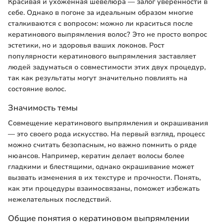
Красивая и ухоженная шевелюра — залог уверенности в
себе. Однако в погоне за идеальным образом многие
сталкиваются с вопросом: можно ли краситься после
кератинового выпрямления волос? Это не просто вопрос
эстетики, но и здоровья ваших локонов. Рост
популярности кератинового выпрямления заставляет
людей задуматься о совместимости этих двух процедур,
так как результаты могут значительно повлиять на
состояние волос.
Значимость темы
Совмещение кератинового выпрямления и окрашивания
— это своего рода искусство. На первый взгляд, процесс
можно считать безопасным, но важно помнить о ряде
нюансов. Например, кератин делает волосы более
гладкими и блестящими, однако окрашивание может
вызвать изменения в их текстуре и прочности. Понять,
как эти процедуры взаимосвязаны, поможет избежать
нежелательных последствий.
Общие понятия о кератиновом выпрямлении