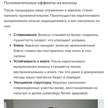
Положительные эффекты на волосы
После процедуры ваше отражение в зеркале станет
намного привлекательнее. Преимущества кератинового
выпрямления нельзя недооценивать и вот несколько из
них:
Сглаживание
: Волосы становятся более гладкими,
пушистость уходит, что упрощает укладку.
Блеск
: Кератин придает волосам великолепный
блеск, словно вы постарались над ними в спа-
салоне.
Устойчивость к влаге
: После кератинового
выпрямления волосы становятся менее
восприимчивыми к влаге, так что даже в дождливую
погоду ваша прическа будет в порядке.
Улучшение структуры
: Кератин наполняет
поврежденные участки волос, восстанавливая их
изнутри и делая шевелюру более здоровой.