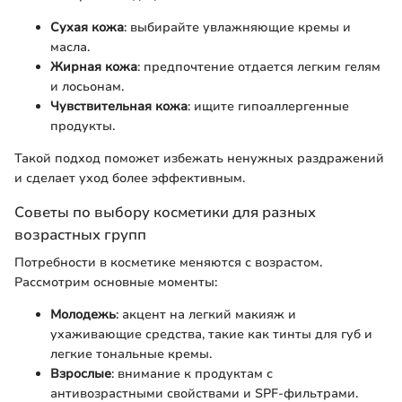
Сухая кожа
: выбирайте увлажняющие кремы и
масла.
Жирная кожа
: предпочтение отдается легким гелям
и лосьонам.
Чувствительная кожа
: ищите гипоаллергенные
продукты.
Такой подход поможет избежать ненужных раздражений
и сделает уход более эффективным.
Советы по выбору косметики для разных
возрастных групп
Потребности в косметике меняются с возрастом.
Рассмотрим основные моменты:
Молодежь
: акцент на легкий макияж и
ухаживающие средства, такие как тинты для губ и
легкие тональные кремы.
Взрослые
: внимание к продуктам с
антивозрастными свойствами и SPF-фильтрами.