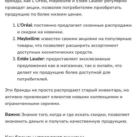
бренды, как L'Oréal, Maybelline и Estée Lauder регулярно
проводят акции, позволяя потребителям приобретать
продукцию по более низким ценам.
L'Oréal
: постоянно предлагает сезонные распродажи
и скидки на новинки.
Maybelline
: известен своими акциями на популярные
товары, что позволяет расширить ассортимент
доступных косметических средств.
Estée Lauder
: предоставляет эксклюзивные
предложения как в магазинах, так и онлайн, что
делает их продукцию более доступной для
потребителей.
Эти бренды не просто распродают старый инвентарь, но
активно привлекают клиентов новыми коллекциями и
ограниченными сериями.
Важно:
Знание того, когда и где искать скидки, позволяет
экономить деньги и получать качественную продукцию.