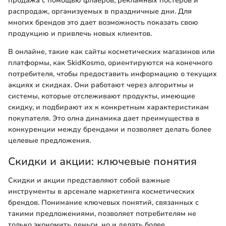
продажа с помощью флаеров, рекламных постеров и
распродаж, организуемых в праздничные дни. Для
многих брендов это дает возможность показать свою
продукцию и привлечь новых клиентов.
В онлайне, такие как сайты косметических магазинов или
платформы, как SkidKosmo, ориентируются на конечного
потребителя, чтобы предоставить информацию о текущих
акциях и скидках. Они работают через алгоритмы и
системы, которые отслеживают продукты, имеющие
скидку, и подбирают их к конкретным характеристикам
покупателя. Это олна динамика дает преимущества в
конкуренции между брендами и позволяет делать более
целевые предложения.
Скидки и акции: ключевые понятия
Скидки и акции представляют собой важные
инструменты в арсенале маркетинга косметических
брендов. Понимание ключевых понятий, связанных с
такими предложениями, позволяет потребителям не
только экономить деньги, но и делать более