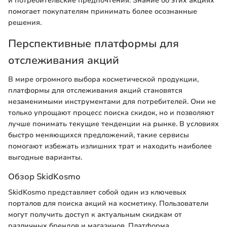
и потребительские предпочтения. Знание об этих акциях
помогает покупателям принимать более осознанные
решения.
Перспективные платформы для
отслеживания акций
В мире огромного выбора косметической продукции,
платформы для отслеживания акций становятся
незаменимыми инструментами для потребителей. Они не
только упрощают процесс поиска скидок, но и позволяют
лучше понимать текущие тенденции на рынке. В условиях
быстро меняющихся предложений, такие сервисы
помогают избежать излишних трат и находить наиболее
выгодные варианты.
Обзор SkidKosmo
SkidKosmo представляет собой один из ключевых
порталов для поиска акций на косметику. Пользователи
могут получить доступ к актуальным скидкам от
различных брендов и магазинов. Платформа