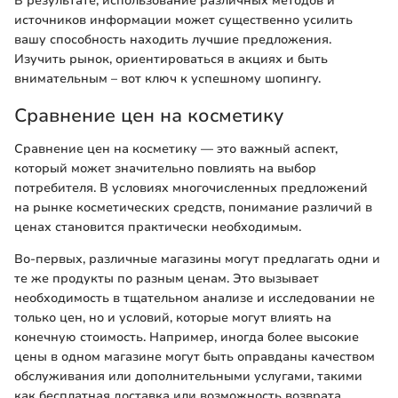
В результате, использование различных методов и
источников информации может существенно усилить
вашу способность находить лучшие предложения.
Изучить рынок, ориентироваться в акциях и быть
внимательным – вот ключ к успешному шопингу.
Сравнение цен на косметику
Сравнение цен на косметику — это важный аспект,
который может значительно повлиять на выбор
потребителя. В условиях многочисленных предложений
на рынке косметических средств, понимание различий в
ценах становится практически необходимым.
Во-первых, различные магазины могут предлагать одни и
те же продукты по разным ценам. Это вызывает
необходимость в тщательном анализе и исследовании не
только цен, но и условий, которые могут влиять на
конечную стоимость. Например, иногда более высокие
цены в одном магазине могут быть оправданы качеством
обслуживания или дополнительными услугами, такими
как бесплатная доставка или возможность возврата.