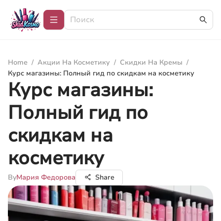
Home
/
Акции На Косметику
/
Скидки На Кремы
/
Курс магазины: Полный гид по скидкам на косметику
Курс магазины:
Полный гид по
скидкам на
косметику
By
Мария Федорова
Share