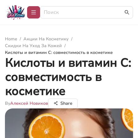
Home
/
Акции На Косметику
/
Скидки На Уход За Кожей
/
Кислоты и витамин С: совместимость в косметике
Кислоты и витамин С:
совместимость в
косметике
By
Алексей Новиков
Share