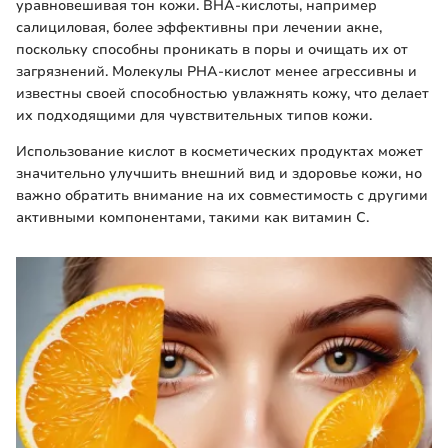
уравновешивая тон кожи. BHA-кислоты, например
салициловая, более эффективны при лечении акне,
поскольку способны проникать в поры и очищать их от
загрязнений. Mолекулы PHA-кислот менее агрессивны и
известны своей способностью увлажнять кожу, что делает
их подходящими для чувствительных типов кожи.
Использование кислот в косметических продуктах может
значительно улучшить внешний вид и здоровье кожи, но
важно обратить внимание на их совместимость с другими
активными компонентами, такими как витамин C.