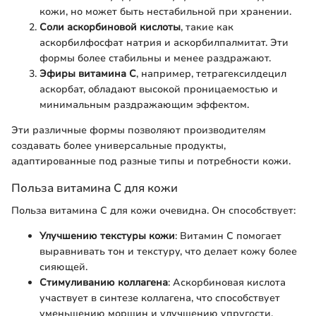
кожи, но может быть нестабильной при хранении.
Соли аскорбиновой кислоты
, такие как
аскорбилфосфат натрия и аскорбилпалмитат. Эти
формы более стабильны и менее раздражают.
Эфиры витамина С
, например, тетрагексилдецил
аскорбат, обладают высокой проницаемостью и
минимальным раздражающим эффектом.
Эти различные формы позволяют производителям
создавать более универсальные продукты,
адаптированные под разные типы и потребности кожи.
Польза витамина С для кожи
Польза витамина С для кожи очевидна. Он способствует:
Улучшению текстуры кожи
: Витамин С помогает
выравнивать тон и текстуру, что делает кожу более
сияющей.
Стимуливанию коллагена
: Аскорбиновая кислота
участвует в синтезе коллагена, что способствует
уменьшению морщин и улучшению упругости.