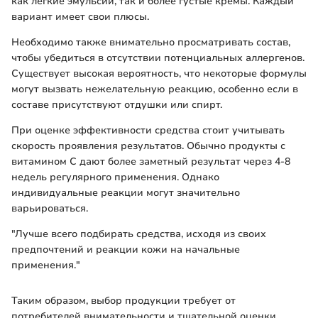
как легкие эмульсии, так и более густые кремы. Каждый
вариант имеет свои плюсы.
Необходимо также внимательно просматривать состав,
чтобы убедиться в отсутствии потенциальных аллергенов.
Существует высокая вероятность, что некоторые формулы
могут вызвать нежелательную реакцию, особенно если в
составе присутствуют отдушки или спирт.
При оценке эффективности средства стоит учитывать
скорость проявления результатов. Обычно продукты с
витамином С дают более заметный результат через 4-8
недель регулярного применения. Однако
индивидуальные реакции могут значительно
варьироваться.
"Лучше всего подбирать средства, исходя из своих
предпочтений и реакции кожи на начальные
применения."
Таким образом, выбор продукции требует от
потребителей внимательности и тщательной оценки.