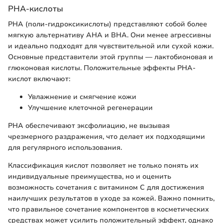
PHA-кислоты
PHA (поли-гидроксикислоты) представляют собой более
мягкую альтернативу AHA и BHA. Они менее агрессивны
и идеально подходят для чувствительной или сухой кожи.
Основные представители этой группы — лактобионовая и
глюконовая кислоты. Положительные эффекты PHA-
кислот включают:
Увлажнение и смягчение кожи
Улучшение клеточной регенерации
PHA обеспечивают эксфолиацию, не вызывая
чрезмерного раздражения, что делает их подходящими
для регулярного использования.
Классификация кислот позволяет не только понять их
индивидуальные преимущества, но и оценить
возможность сочетания с витамином С для достижения
наилучших результатов в уходе за кожей. Важно помнить,
что правильное сочетание компонентов в косметических
средствах может усилить положительный эффект, однако