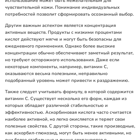
использование может быть нежелательным для
чувствительной кожи. Понимание индивидуальных
потребностей позволит сформировать осознанный выбор.
Другим важным аспектом является концентрация
активных веществ. Продукты с низкими процентами
кислот действуют мягче и могут быть безопасны для
ежедневного применения. Однако более высокие
концентрации обычно обеспечивают заметный результат,
но требуют осторожного использования. Даже если
некоторые компоненты, например, витамин С,
оказываются весьма полезными, неправильно
подобранный уровень может привести к раздражению.
Также следует учитывать формулу, в которой содержится
витамин С. Существует несколько его форм, каждая из
которых обладает различной стабильностью и
эффективностью. Аскорбиновая кислота часто считается
наиболее активной, но легко окисляется и теряет свои
полезные свойства. С другой стороны, такие производные,
как аскорбил-глюкозид, могут быть менее активными, но
они более стабильные и лучше сохраняются в