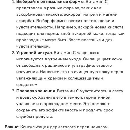
Выбирайте оптимальные формы
. Витамин C
представлен в разных формах, таких как
аскорбиновая кислота, аскорбат натрия и магний
аскорбат. Выбор формы зависит от типа кожи и
чувствительности. Например, аскорбиновая кислота
подходит для нормальной и жирной кожи, тогда как
производные могут быть более полезными для
чувствительной.
Утренний ритуал
. Витамин C чаще всего
используется в утреннем уходе. Он защищает кожу
от свободных радикалов и ультрафиолетового
излучения. Наносите его на очищенную кожу перед
увлажняющим кремом и солнцезащитным
средством.
Правила хранения
. Витамин C чувствителен к свету
и воздуху. Храните его в темной, герметичной
упаковке и в прохладном месте. Это поможет
сохранить его эффективность и продлить срок
службы продукта.
Важно:
Консультация дерматолога перед началом