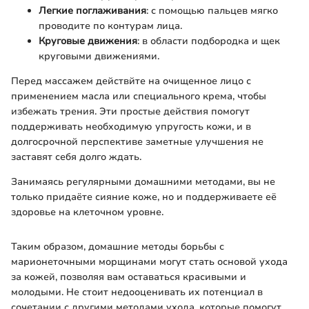
Легкие поглаживания
: с помощью пальцев мягко
проводите по контурам лица.
Круговые движения
: в области подбородка и щек
круговыми движениями.
Перед массажем действйте на очищенное лицо с
применением масла или специального крема, чтобы
избежать трения. Эти простые действия помогут
поддерживать необходимую упругость кожи, и в
долгосрочной перспективе заметные улучшения не
заставят себя долго ждать.
Занимаясь регулярными домашними методами, вы не
только придаёте сияние коже, но и поддерживаете её
здоровье на клеточном уровне.
Таким образом, домашние методы борьбы с
марионеточными морщинами могут стать основой ухода
за кожей, позволяя вам оставаться красивыми и
молодыми. Не стоит недооценивать их потенциал в
сочетании с другими методами ухода, которые помогут