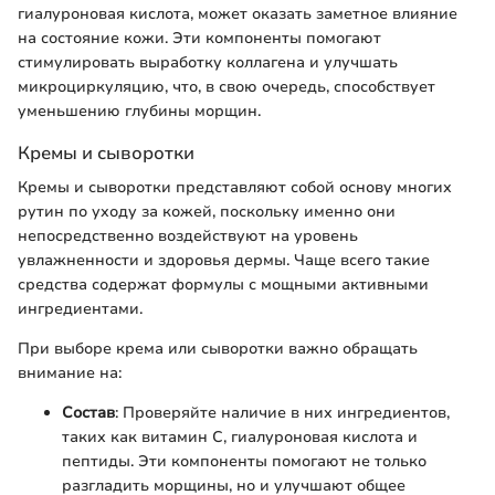
гиалуроновая кислота, может оказать заметное влияние
на состояние кожи. Эти компоненты помогают
стимулировать выработку коллагена и улучшать
микроциркуляцию, что, в свою очередь, способствует
уменьшению глубины морщин.
Кремы и сыворотки
Кремы и сыворотки представляют собой основу многих
рутин по уходу за кожей, поскольку именно они
непосредственно воздействуют на уровень
увлажненности и здоровья дермы. Чаще всего такие
средства содержат формулы с мощными активными
ингредиентами.
При выборе крема или сыворотки важно обращать
внимание на:
Состав
: Проверяйте наличие в них ингредиентов,
таких как витамин C, гиалуроновая кислота и
пептиды. Эти компоненты помогают не только
разгладить морщины, но и улучшают общее