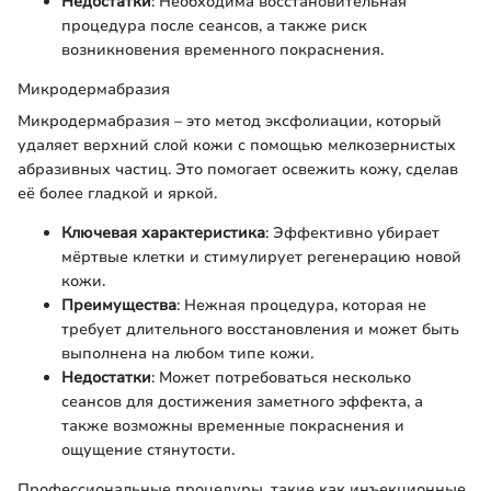
Недостатки
: Необходима восстановительная
процедура после сеансов, а также риск
возникновения временного покраснения.
Микродермабразия
Микродермабразия – это метод эксфолиации, который
удаляет верхний слой кожи с помощью мелкозернистых
абразивных частиц. Это помогает освежить кожу, сделав
её более гладкой и яркой.
Ключевая характеристика
: Эффективно убирает
мёртвые клетки и стимулирует регенерацию новой
кожи.
Преимущества
: Нежная процедура, которая не
требует длительного восстановления и может быть
выполнена на любом типе кожи.
Недостатки
: Может потребоваться несколько
сеансов для достижения заметного эффекта, а
также возможны временные покраснения и
ощущение стянутости.
Профессиональные процедуры, такие как инъекционные