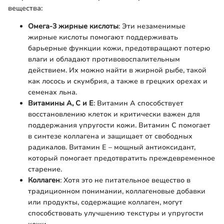
вещества:
Омега-3 жирные кислоты
: Эти незаменимые
жирные кислоты помогают поддерживать
барьерные функции кожи, предотвращают потерю
влаги и обладают противовоспалительным
действием. Их можно найти в жирной рыбе, такой
как лосось и скумбрия, а также в грецких орехах и
семенах льна.
Витамины A, C и E
: Витамин A способствует
восстановлению клеток и критически важен для
поддержания упругости кожи. Витамин C помогает
в синтезе коллагена и защищает от свободных
радикалов. Витамин E – мощный антиоксидант,
который помогает предотвратить преждевременное
старение.
Коллаген
: Хотя это не питательное вещество в
традиционном понимании, коллагеновые добавки
или продукты, содержащие коллаген, могут
способствовать улучшению текстуры и упругости