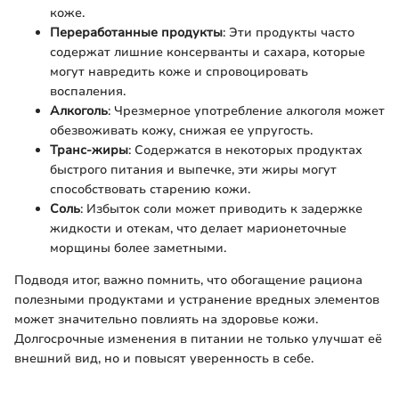
коже.
Переработанные продукты
: Эти продукты часто
содержат лишние консерванты и сахара, которые
могут навредить коже и спровоцировать
воспаления.
Алкоголь
: Чрезмерное употребление алкоголя может
обезвоживать кожу, снижая ее упругость.
Транс-жиры
: Содержатся в некоторых продуктах
быстрого питания и выпечке, эти жиры могут
способствовать старению кожи.
Соль
: Избыток соли может приводить к задержке
жидкости и отекам, что делает марионеточные
морщины более заметными.
Подводя итог, важно помнить, что обогащение рациона
полезными продуктами и устранение вредных элементов
может значительно повлиять на здоровье кожи.
Долгосрочные изменения в питании не только улучшат её
внешний вид, но и повысят уверенность в себе.