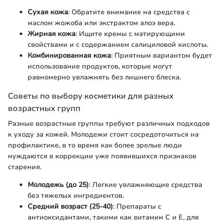
Сухая кожа
: Обратите внимание на средства с
маслом жожоба или экстрактом алоэ вера.
Жирная кожа
: Ищите кремы с матирующими
свойствами и с содержанием салициловой кислоты.
Комбинированная кожа
: Приятным вариантом будет
использование продуктов, которые могут
равномерно увлажнять без лишнего блеска.
Советы по выбору косметики для разных
возрастных групп
Разные возрастные группы требуют различных подходов
к уходу за кожей. Молодежи стоит сосредоточиться на
профилактике, в то время как более зрелые люди
нуждаются в коррекции уже появившихся признаков
старения.
Молодежь (до 25)
: Легкие увлажняющие средства
без тяжелых ингредиентов.
Средний возраст (25-40)
: Препараты с
антиоксидантами, такими как витамин С и E, для