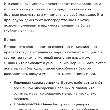
Инъекционные методы представляют собой короткие и
эффективные решения, часто предпочитаемые за
быстрые результаты и минимальную реабилитацию. Эти
процедуры действуют непосредственно на кожу,
позволяя уменьшить видимость морщин на более
глубоких уровнях.
Ботокс
Ботокс – это один из самых известных инъекционных
препаратов для устранения марионеточных морщин. Он
состоит из токсина, который временно парализует
мышцы, что приводит к уменьшению морщин. Ботокс стал
популярным благодаря своей способности быстро
разглаживать кожу и уменьшать мимические линии.
Ключевая характеристика
: Ботокс работает за счёт
временной блокировки нервных сигналов, что
останавливает сокращение мышц на несколько
месяцев.
Преимущества
: Очень быстрая процедура с
заметным эффектом в короткие сроки, обычно в