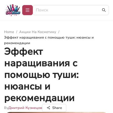
Home
/
Акции На Косметику
/
Эффект наращивания с помощью туши: нюансы и
рекомендации
Эффект
наращивания с
помощью туши:
нюансы и
рекомендации
By
Дмитрий Кузнецов
Share