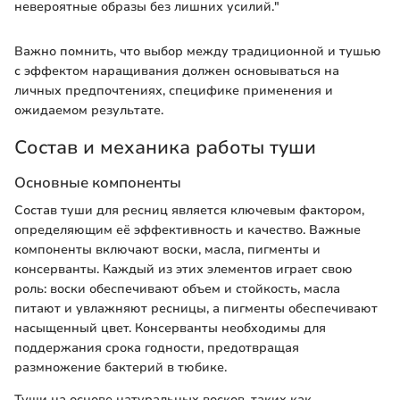
невероятные образы без лишних усилий."
Важно помнить, что выбор между традиционной и тушью
с эффектом наращивания должен основываться на
личных предпочтениях, специфике применения и
ожидаемом результате.
Состав и механика работы туши
Основные компоненты
Состав туши для ресниц является ключевым фактором,
определяющим её эффективность и качество. Важные
компоненты включают воски, масла, пигменты и
консерванты. Каждый из этих элементов играет свою
роль: воски обеспечивают объем и стойкость, масла
питают и увлажняют ресницы, а пигменты обеспечивают
насыщенный цвет. Консерванты необходимы для
поддержания срока годности, предотвращая
размножение бактерий в тюбике.
Туши на основе натуральных восков, таких как