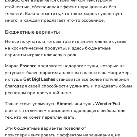
Extatic
. Она выделяется своей легкой текстурой и
стойкостью, обеспечивая эффект наращивания без
тяжести. Важно отметить, что таких марок существует
много, и каждая предлагает что-то особенное.
Бюджетные варианты
Не все покупатели готовы тратить значительные суммы
на косметические продукты, и здесь бюджетные
варианты играют ключевую роль.
Марка
Essence
предлагает недорогие туши, которые не
уступают более дорогим аналогам в качествах. Например,
их тушь
Get Big! Lashes
становится все более популярной
благодаря своей способности удлинять и придавать объем
ресницам при доступной цене.
Также стоит упомянуть
Rimmel
, чья тушь
Wonder’Full
является отличным примером подходящего выбора для
тех, кто не хочет переплачивать.
Эти бюджетные варианты позволяют
поэкспериментировать с эффектом наращивания, не