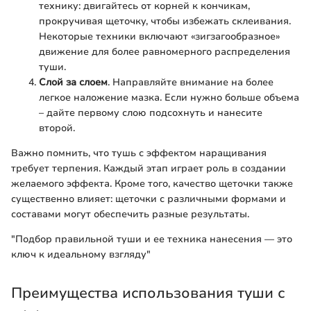
технику: двигайтесь от корней к кончикам,
прокручивая щеточку, чтобы избежать склеивания.
Некоторые техники включают «зигзагообразное»
движение для более равномерного распределения
туши.
Слой за слоем
. Направляйте внимание на более
легкое наложение мазка. Если нужно больше объема
– дайте первому слою подсохнуть и нанесите
второй.
Важно помнить, что тушь с эффектом наращивания
требует терпения. Каждый этап играет роль в создании
желаемого эффекта. Кроме того, качество щеточки также
существенно влияет: щеточки с различными формами и
составами могут обеспечить разные результаты.
"Подбор правильной туши и ее техника нанесения — это
ключ к идеальному взгляду"
Преимущества использования туши с