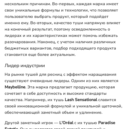
нескольким причинам. Во-первых, каждая марка имеет
свои уникальные формулы и технологии, что позволяет
пользователю выбрать продукт, который подойдет
именно ему. Во-вторых, качество туши напрямую влияет
на конечный результат, поэтому осведомленность о
лидерах и их характеристиках может помочь избежать
разочарования. Наконец, с учетом наличия различных
бюджетных вариантов, подбор подходящего продукта
становится еще более актуальным.
Лидер индустрии
На рынке тушей для ресниц с эффектом наращивания
существуют очевидные лидеры. Одним из них является
Maybelline
. Эта марка предлагает продукцию, которая
сочетает в себе доступность и высокие стандарты
качества. Например, их тушь
Lash Sensational
славится
своей инновационной формулой и уникальной щеточкой,
обеспечивающей заметный объем и удлинение.
Другой заметный игрок —
L'Oréal
с их тушью
Paradise