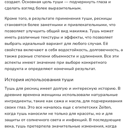
создает. Основная цель туши — подчеркнуть глаза и
сделать взгляд более выразительным.
Кроме того, в результате применения туши, ресницы
становятся более заметными и привлекательными, что
позволяет улучшить общий вид макияжа. Тушь может
иметь различные текстуры и эффекты, что позволяет
выбрать идеальный вариант для любого случая. Её
свойства включают в себя водостойкость, долговечность, а
также разные степени объемности и удлинения. Все эти
аспекты имеют значение при выборе конкретного
продукта и определяют конечный результат.
История использования туши
Тушь для ресниц имеет долгую и интересную историю. В
древние времена женщины использовали натуральные
ингредиенты, такие как сажа и масла, для подчеркивания
своих глаз. Это все началось еще с египетских Zeiten,
когда тушь наносили не только для красоты, но и для
защиты от солнечного света и инфекций. В последующие
века, тушь претерпела значительные изменения, когда