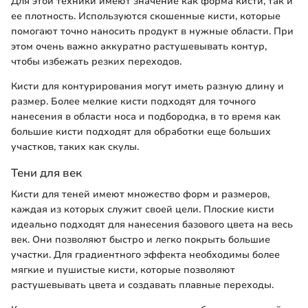
Для этой техники имеют значение как форма кисти, так и
ее плотность. Используются скошенные кисти, которые
помогают точно наносить продукт в нужные области. При
этом очень важно аккуратно растушевывать контур,
чтобы избежать резких переходов.
Кисти для контурирования могут иметь разную длину и
размер. Более мелкие кисти подходят для точного
нанесения в области носа и подбородка, в то время как
большие кисти подходят для обработки еще больших
участков, таких как скулы.
Тени для век
Кисти для теней имеют множество форм и размеров,
каждая из которых служит своей цели. Плоские кисти
идеально подходят для нанесения базового цвета на весь
век. Они позволяют быстро и легко покрыть большие
участки. Для градиентного эффекта необходимы более
мягкие и пушистые кисти, которые позволяют
растушевывать цвета и создавать плавные переходы.