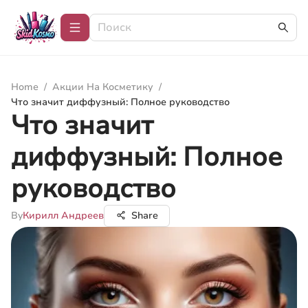
Home
/
Акции На Косметику
/
Что значит диффузный: Полное руководство
Что значит
диффузный: Полное
руководство
By
Кирилл Андреев
Share