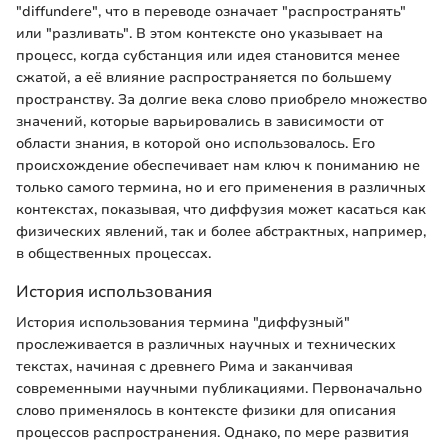
"diffundere", что в переводе означает "распространять"
или "разливать". В этом контексте оно указывает на
процесс, когда субстанция или идея становится менее
сжатой, а её влияние распространяется по большему
пространству. За долгие века слово приобрело множество
значений, которые варьировались в зависимости от
области знания, в которой оно использовалось. Его
происхождение обеспечивает нам ключ к пониманию не
только самого термина, но и его применения в различных
контекстах, показывая, что диффузия может касаться как
физических явлений, так и более абстрактных, например,
в общественных процессах.
История использования
История использования термина "диффузный"
прослеживается в различных научных и технических
текстах, начиная с древнего Рима и заканчивая
современными научными публикациями. Первоначально
слово применялось в контексте физики для описания
процессов распространения. Однако, по мере развития