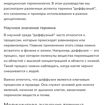
медицинская терминология. В этом руководстве мы
рассмотрим различные аспекты термина "диффузный",
его синонимы и примеры использования в разных
дисциплинах.
Научное значение термина
В научной среде "диффузный" часто относится к
процессам, которые происходят равномерно или
неравномерно. Главное применение этого слова можно
встретить в физике и химии. Например, диффузия — это
процесс, при котором молекулы вещества перемещаются
из областей с высокой концентрацией в области с низкой.
Такой процесс можно наблюдать, когда капля чернил
смешивается с водой.
Важно отметить, что диффузия является ключевым
процессом в природе. Она служит основой для многих
явлений, начиная от дыхания клеток, заканчивая
переносом веществ в почве.
Медицинское значение термина