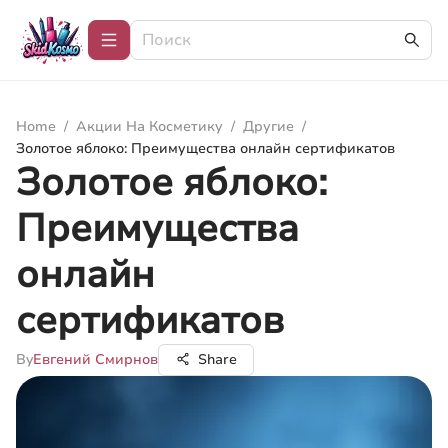
Home
/
Акции На Косметику
/
Другие
/
Золотое яблоко: Преимущества онлайн сертификатов
Золотое яблоко:
Преимущества
онлайн
сертификатов
By
Евгений Смирнов
Share