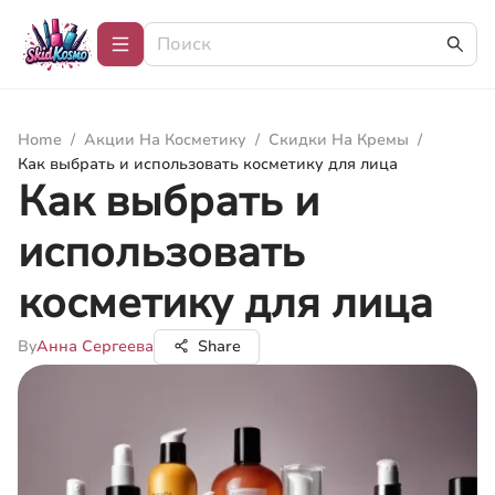
Home
/
Акции На Косметику
/
Скидки На Кремы
/
Как выбрать и использовать косметику для лица
Как выбрать и
использовать
косметику для лица
By
Анна Сергеева
Share