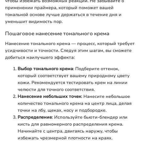
чтобы избежать возможных реакций. Не забывайте о
применении праймера, который поможет вашей
тональной основе лучше держаться в течение дня и
уменьшит видимость пор.
Пошаговое нанесение тонального крема
Нанесение тонального крема — процесс, который требует
усидчивости и точности. Следуя этим шагам, вы сможете
добиться наилучшего эффекта:
Выбор тонального крема
: Подберите оттенок,
который соответствует вашему природному цвету
кожи. Рекомендуется тестировать крем на линии
челюсти для точного соответствия.
Нанесение небольших точек
: Нанесите небольшое
количество тонального крема на центр лица, делая
точки на лбу, щеках, носу и подбородке.
Распределение
: Используйте бьюти-блендер или
кисть для равномерного распределения крема.
Начинайте с центра, двигаясь наружу, чтобы
избежать чрезмерной плотности на краях.