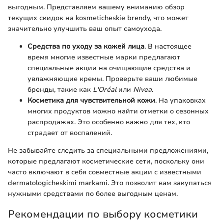
выгодным. Представляем вашему вниманию обзор
текущих скидок на kosmeticheskie brendy, что может
значительно улучшить ваш опыт самоухода.
Средства по уходу за кожей лица
. В настоящее
время многие известные марки предлагают
специальные акции на очищающие средства и
увлажняющие кремы. Проверьте ваши любимые
бренды, такие как
L'Oréal
или
Nivea
.
Косметика для чувствительной кожи
. На упаковках
многих продуктов можно найти отметки о сезонных
распродажах. Это особенно важно для тех, кто
страдает от воспалений.
Не забывайте следить за специальными предложениями,
которые предлагают косметические сети, поскольку они
часто включают в себя совместные акции с известными
dermatologicheskimi markami. Это позволит вам закупаться
нужными средствами по более выгодным ценам.
Рекомендации по выбору косметики