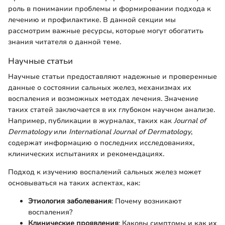
роль в понимании проблемы и формировании подхода к
лечению и профилактике. В данной секции мы
рассмотрим важные ресурсы, которые могут обогатить
знания читателя о данной теме.
Научные статьи
Научные статьи предоставляют надежные и проверенные
данные о состоянии сальных желез, механизмах их
воспаления и возможных методах лечения. Значение
таких статей заключается в их глубоком научном анализе.
Например, публикации в журналах, таких как
Journal of
Dermatology
или
International Journal of Dermatology
,
содержат информацию о последних исследованиях,
клинических испытаниях и рекомендациях.
Подход к изучению воспалений сальных желез может
основываться на таких аспектах, как:
Этиология заболевания
: Почему возникают
воспаления?
Клинические проявления
: Каковы симптомы и как их