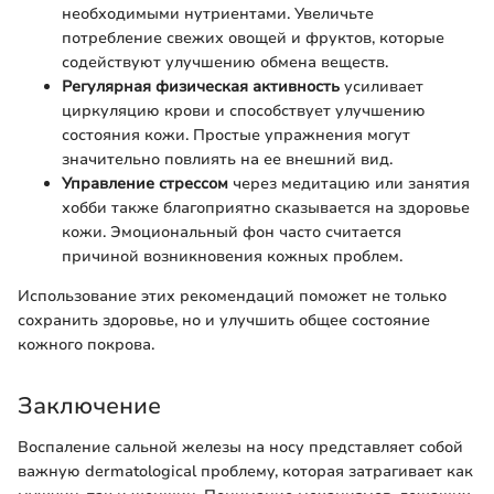
необходимыми нутриентами. Увеличьте
потребление свежих овощей и фруктов, которые
содействуют улучшению обмена веществ.
Регулярная физическая активность
усиливает
циркуляцию крови и способствует улучшению
состояния кожи. Простые упражнения могут
значительно повлиять на ее внешний вид.
Управление стрессом
через медитацию или занятия
хобби также благоприятно сказывается на здоровье
кожи. Эмоциональный фон часто считается
причиной возникновения кожных проблем.
Использование этих рекомендаций поможет не только
сохранить здоровье, но и улучшить общее состояние
кожного покрова.
Заключение
Воспаление сальной железы на носу представляет собой
важную dermatological проблему, которая затрагивает как