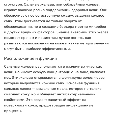
структуре. Сальные железы, или себацейные железы,
играют важную роль в поддержании здоровья кожи. Они
обеспечивают ее естественную смазку, выделяя кожное
сало. Этим достигается не только защита от
обезвоживания, но и создание барьера против микробов
и других вредных факторов. Знание анатомии этих желез
помогает врачам и пациентам лучше понять, как
развиваются воспаления на коже и какие методы лечения
могут быть наиболее эффективными.
Расположение и функция
Сальные железы располагаются в различных участках
кожи, но имеют особую концентрацию на лице, включая
нос. Эти железы открываются в фолликулы волос, через
которые выделяется кожное сало. Основная функция
сальных желез — выделение масла, которое не только
смягчает кожу, но и обладает антибактериальными
свойствами. Это создает защитный эффект на
поверхности кожи, предотвращая инфекционные
процессы.