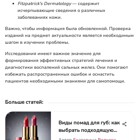
Fitzpatrick's Dermatology
— содержит
исчерпывающиe сведения о различных
заболеваниях кожи.
Важно, чтобы информация была обновленной. Проверка
изданий на предмет актуальности является необходимым
шагом в изучении проблемы.
Исследования имеют важное значение для
формирования эффективных стратегий лечения и
диагностики воспалений сальных желез. Они помогают
избежать распространенных ошибок и оснастить
пациентов необходимыми знаниями для самопомощи.
Больше статей
:
Виды помад для губ: как
выбрать подходящую
текстуру
Автор
Екатерина Волкова