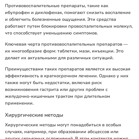
Противовоспалительные препараты, такие как
ибупрофен и диклофенак, помогают снизить воспаление
и облегчить болезненные ощущения. Эти средства
работают путем блокировки провоспалительных молекул,
что способствует уменьшению симптомов.
Ключевая черта противовоспалительных препаратов —
их многообразие форм: таблетки, мази, инъекции. Это
делает их актуальными для различных ситуаций.
Преимуществами таких препаратов является их высокая
эффективность в краткосрочном лечении. Однако у них
также могут быть недостатки, включая риск
возникновения гастрита или других проблем с
желудочно-кишечным трактом при длительном
применении.
Хирургические методы
Хирургические методы могут понадобиться в особых
случаях, например, при образовании абсцессов или
других серьезных осложнений. В этом контексте можно