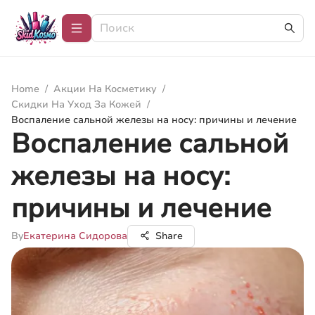
Home
/
Акции На Косметику
/
Скидки На Уход За Кожей
/
Воспаление сальной железы на носу: причины и лечение
Воспаление сальной
железы на носу:
причины и лечение
By
Екатерина Сидорова
Share