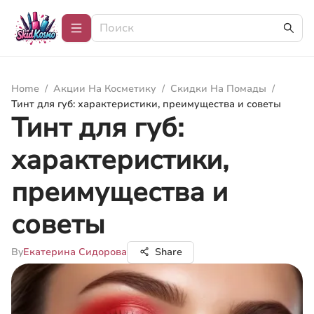
Home
/
Акции На Косметику
/
Скидки На Помады
/
Тинт для губ: характеристики, преимущества и советы
Тинт для губ:
характеристики,
преимущества и
советы
By
Екатерина Сидорова
Share