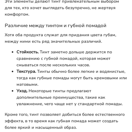
Эти элементы делают тинт привлекательным выбором
для тех, кто хочет выглядеть безупречно, не жертвуя
комфортом.
Различие между тинтом и губной помадой
Хотя оба продукта служат для придания цвета губам,
между ними есть ряд значительных различий.
Стойкость.
Тинт заметно дольше держится по
сравнению с губной помадой, которая может
смываться после нескольких часов.
Текстура.
Тинты обычно более легкие и водянистые,
тогда как губные помады могут быть кремовыми или
матовыми.
Уход.
Некоторые тинты предлагают
дополнительные преимущества, такие как
увлажнение, чего чаще нет у стандартной помады.
Кроме того, тинт позволяет добиться более естественного
эффекта, в то время как губная помада может создать
более яркий и насыщенный образ.