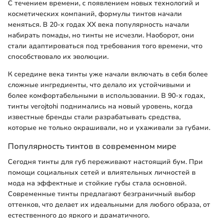
С течением времени, с появлением новых технологий и
косметических компаний, формулы тинтов начали
меняться. В 20-х годах XX века популярность начали
набирать помады, но тинты не исчезли. Наоборот, они
стали адаптироваться под требования того времени, что
способствовало их эволюции.
К середине века тинты уже начали включать в себя более
сложные ингредиенты, что делало их устойчивыми и
более комфортабельными в использовании. В 90-х годах,
тинты verojtohi поднимались на новый уровень, когда
известные бренды стали разрабатывать средства,
которые не только окрашивали, но и ухаживали за губами.
Популярность тинтов в современном мире
Сегодня тинты для губ переживают настоящий бум. При
помощи социальных сетей и влиятельных личностей в
мода на эффектные и стойкие губы стала основной.
Современные тинты предлагают безграничный выбор
оттенков, что делает их идеальными для любого образа, от
естественного до яркого и драматичного.