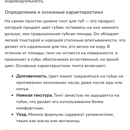
индивидуальность.
Определение и основные характеристики
На самом простом уровне тинт для губ — это продукт,
который придает цвет губам, оставаясь на них намного
дольше, чем традиционная губная помада. Он обладает
легкой текстурой и хорошей степенью впитываемости, что
делает его идеальным для тех, кто вечно на ходу. В
отличие от помады, тинт не остается на поверхности, а
проникает в губы, обеспечивая естественный, но яркий
цвет. Основные характеристики тинта включают:
Долговечность.
Цвет может сохраняться на губах на
протяжении нескольких часов, даже после еды или
питья.
Нежная текстура.
Тинт зачастую не ощущается на
губах, что делает его использование более
комфортным.
Уход.
Многие формулы содержат увлажнители,
такие как масла или витамины.