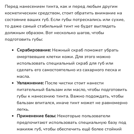
Перед нанесением тинта, как и перед любым другим
косметическим средством, стоит обратить внимание на
состояние ваших губ. Если губы потрескались или сухие,
то даже самый стабильный тинт не будет выглядеть
должным образом. Вот несколько шагов, чтобы
подготовить губы:
Скрабирование:
Нежный скраб поможет убрать
омертвевшие клетки кожи. Для этого можно
использовать специальный скраб для губ или
сделать его самостоятельно из сахарного песка и
масла.
Увлажнение:
После чистки стоит нанести
питательный бальзам или масло, чтобы подготовить
губы к нанесению тинта. Важно подождать, чтобы
бальзам впитался, иначе тинт может не равномерно
легкь.
Применение базы:
Некоторые пользователи
предпочитают использовать специальную базу под
макияж губ, чтобы обеспечить ещё более стойкий