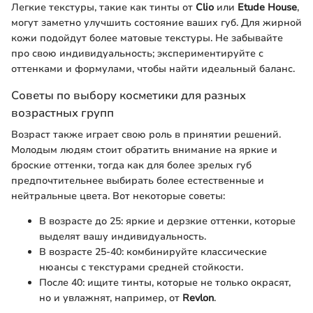
Легкие текстуры, такие как тинты от
Clio
или
Etude House
,
могут заметно улучшить состояние ваших губ. Для жирной
кожи подойдут более матовые текстуры. Не забывайте
про свою индивидуальность; экспериментируйте с
оттенками и формулами, чтобы найти идеальный баланс.
Советы по выбору косметики для разных
возрастных групп
Возраст также играет свою роль в принятии решений.
Молодым людям стоит обратить внимание на яркие и
броские оттенки, тогда как для более зрелых губ
предпочтительнее выбирать более естественные и
нейтральные цвета. Вот некоторые советы:
В возрасте до 25: яркие и дерзкие оттенки, которые
выделят вашу индивидуальность.
В возрасте 25-40: комбинируйте классические
нюансы с текстурами средней стойкости.
После 40: ищите тинты, которые не только окрасят,
но и увлажнят, например, от
Revlon
.