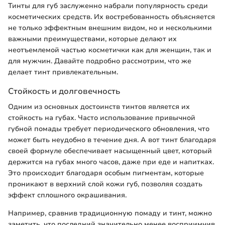
Тинты для губ заслуженно набрали популярность среди
косметических средств. Их востребованность объясняется
не только эффектным внешним видом, но и несколькими
важными преимуществами, которые делают их
неотъемлемой частью косметички как для женщин, так и
для мужчин. Давайте подробно рассмотрим, что же
делает тинт привлекательным.
Стойкость и долговечность
Одним из основных достоинств тинтов является их
стойкость на губах. Часто использование привычной
губной помады требует периодического обновления, что
может быть неудобно в течение дня. А вот тинт благодаря
своей формуле обеспечивает насыщенный цвет, который
держится на губах много часов, даже при еде и напитках.
Это происходит благодаря особым пигментам, которые
проникают в верхний слой кожи губ, позволяя создать
эффект сплошного окрашивания.
Например, сравнив традиционную помаду и тинт, можно
заметить, что последний значительно менее восприимчив