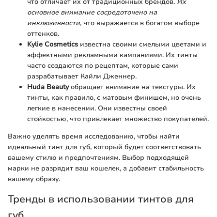
что отличает их от традиционных брендов.
Их
основное внимание сосредоточено на
инклюзивности
, что выражается в богатом выборе
оттенков.
Kylie Cosmetics
известна своими смелыми цветами и
эффектными рекламными кампаниями. Их тинты
часто создаются по рецептам, которые сами
разрабатывает Кайли Дженнер.
Huda Beauty
обращает внимание на текстуры. Их
тинты, как правило, с матовым финишем, но очень
легкие в нанесении. Они известны своей
стойкостью, что привлекает множество покупателей.
Важно уделять время исследованию, чтобы найти
идеальный тинт для губ, который будет соответствовать
вашему стилю и предпочтениям. Выбор подходящей
марки не разрядит ваш кошелек, а добавит стабильность
вашему образу.
Тренды в использовании тинтов для
губ