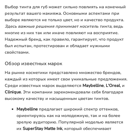
Выбор тинта для губ может сильно повлиять на конечный
результат вашего макияжа. Основными аспектами при
выборе являются не только цвет, но и качество продукта.
Здесь важные решения принимает носитель тинта
, ведь
многие из них так или иначе повлияют на восприятие.
Надежный бренд, как правило, гарантирует, что продукт
был испытан, протестирован и обладает нужными
свойствами.
Обзор известных марок
На рынке косметики представлено множество брендов,
каждый из которых имеет свои уникальные предложения.
Среди известных марок выделяются
Maybelline
,
L'Oreal
, и
Clinique
. Эти компании зарекомендовали себя благодаря
высокому качеству и насыщенным цветам тинтов.
Maybelline
предлагает широкий спектр оттенков,
ориентируясь как на молодежную, так и на более
зрелую аудиторию. Популярной моделью является
их
SuperStay Matte Ink
, который обеспечивает