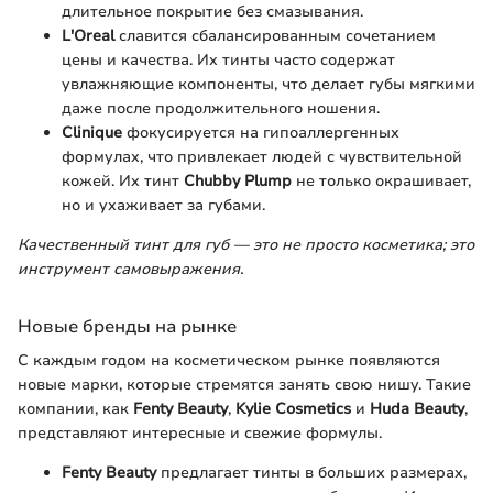
длительное покрытие без смазывания.
L'Oreal
славится сбалансированным сочетанием
цены и качества. Их тинты часто содержат
увлажняющие компоненты, что делает губы мягкими
даже после продолжительного ношения.
Clinique
фокусируется на гипоаллергенных
формулах, что привлекает людей с чувствительной
кожей. Их тинт
Chubby Plump
не только окрашивает,
но и ухаживает за губами.
Качественный тинт для губ — это не просто косметика; это
инструмент самовыражения.
Новые бренды на рынке
С каждым годом на косметическом рынке появляются
новые марки, которые стремятся занять свою нишу. Такие
компании, как
Fenty Beauty
,
Kylie Cosmetics
и
Huda Beauty
,
представляют интересные и свежие формулы.
Fenty Beauty
предлагает тинты в больших размерах,