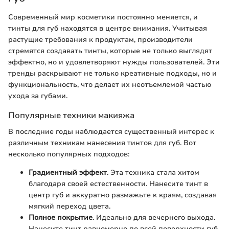
Современный мир косметики постоянно меняется, и
тинты для губ находятся в центре внимания. Учитывая
растущие требования к продуктам, производители
стремятся создавать тинты, которые не только выглядят
эффектно, но и удовлетворяют нужды пользователей. Эти
тренды раскрывают не только креативные подходы, но и
функциональность, что делает их неотъемлемой частью
ухода за губами.
Популярные техники макияжа
В последние годы наблюдается существенный интерес к
различным техникам нанесения тинтов для губ. Вот
несколько популярных подходов:
Градиентный эффект
. Эта техника стала хитом
благодаря своей естественности. Нанесите тинт в
центр губ и аккуратно размажьте к краям, создавая
мягкий переход цвета.
Полное покрытие
. Идеально для вечернего выхода.
Нанесите тинт равномерно по всей поверхности губ,