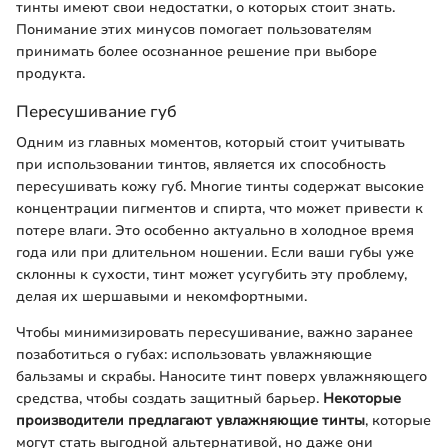
тинты имеют свои недостатки, о которых стоит знать.
Понимание этих минусов помогает пользователям
принимать более осознанное решение при выборе
продукта.
Пересушивание губ
Одним из главных моментов, который стоит учитывать
при использовании тинтов, является их способность
пересушивать кожу губ. Многие тинты содержат высокие
концентрации пигментов и спирта, что может привести к
потере влаги. Это особенно актуально в холодное время
года или при длительном ношении. Если ваши губы уже
склонны к сухости, тинт может усугубить эту проблему,
делая их шершавыми и некомфортными.
Чтобы минимизировать пересушивание, важно заранее
позаботиться о губах: использовать увлажняющие
бальзамы и скрабы. Наносите тинт поверх увлажняющего
средства, чтобы создать защитный барьер.
Некоторые
производители предлагают увлажняющие тинты
, которые
могут стать выгодной альтернативой, но даже они