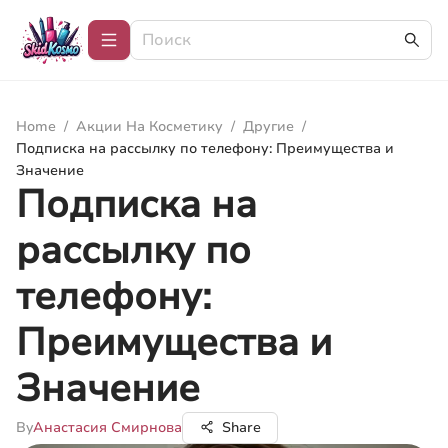
Home
/
Акции На Косметику
/
Другие
/
Подписка на рассылку по телефону: Преимущества и
Значение
Подписка на
рассылку по
телефону:
Преимущества и
Значение
By
Анастасия Смирнова
Share