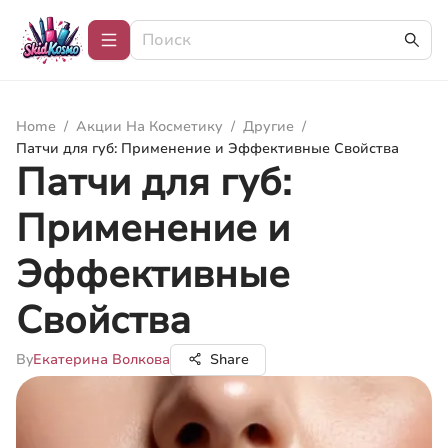
Home
/
Акции На Косметику
/
Другие
/
Патчи для губ: Применение и Эффективные Свойства
Патчи для губ:
Применение и
Эффективные
Свойства
By
Екатерина Волкова
Share