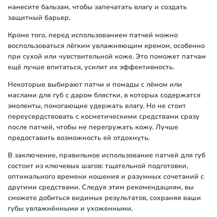
нанесите бальзам, чтобы запечатать влагу и создать
защитный барьер.
Кроме того, перед использованием патчей можно
воспользоваться лёгким увлажняющим кремом, особенно
при сухой или чувствительной коже. Это поможет патчам
ещё лучше впитаться, усилит их эффективность.
Некоторые выбирают патчи и помады с лёмом или
маслами для губ с даром блястки, в которых содержатся
эмоленты, помогающие удержать влагу. Но не стоит
переусердствовать с косметическими средствами сразу
после патчей, чтобы не перегружать кожу. Лучше
предоставить возможность ей отдохнуть.
В заключение, правильное использование патчей для губ
состоит из ключевых шагов: тщательной подготовки,
оптимального времени ношения и разумных сочетаний с
другими средствами. Следуя этим рекомендациям, вы
сможете добиться видимых результатов, сохраняя ваши
губы увлажнёнными и ухоженными.