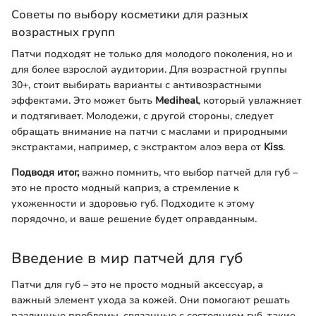
Советы по выбору косметики для разных
возрастных групп
Патчи подходят не только для молодого поколения, но и
для более взрослой аудитории. Для возрастной группы
30+, стоит выбирать варианты с антивозрастными
эффектами. Это может быть
Mediheal
, который увлажняет
и подтягивает. Молодежи, с другой стороны, следует
обращать внимание на патчи с маслами и природными
экстрактами, например, с экстрактом алоэ вера от
Kiss
.
Подводя итог,
важно помнить, что выбор патчей для губ –
это не просто модный каприз, а стремление к
ухоженности и здоровью губ. Подходите к этому
порядочно, и ваше решение будет оправданным.
Введение в мир патчей для губ
Патчи для губ – это не просто модный аксессуар, а
важный элемент ухода за кожей. Они помогают решать
различные проблемы, связанные с состоянием губ, такие