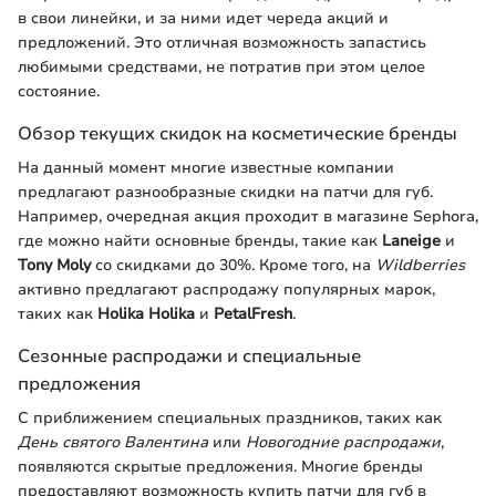
в свои линейки, и за ними идет череда акций и
предложений. Это отличная возможность запастись
любимыми средствами, не потратив при этом целое
состояние.
Обзор текущих скидок на косметические бренды
На данный момент многие известные компании
предлагают разнообразные скидки на патчи для губ.
Например, очередная акция проходит в магазине Sephora,
где можно найти основные бренды, такие как
Laneige
и
Tony Moly
со скидками до 30%. Кроме того, на
Wildberries
активно предлагают распродажу популярных марок,
таких как
Holika Holika
и
PetalFresh
.
Сезонные распродажи и специальные
предложения
С приближением специальных праздников, таких как
День святого Валентина
или
Новогодние распродажи
,
появляются скрытые предложения. Многие бренды
предоставляют возможность купить патчи для губ в