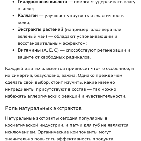
Гиалуроновая кислота
— помогает удерживать влагу
в коже;
Коллаген
— улучшает упругость и эластичность
кожи;
Экстракты растений
(например, алоэ вера или
зеленый чай) — обладают успокаивающим и
восстановительным эффектом;
Витамины
(А, Е, С) — способствуют регенерации и
защите от свободных радикалов.
Каждый из этих элементов привносит что-то особенное, и
их синергия, безусловно, важна. Однако прежде чем
сделать свой выбор, стоит изучить, какие именно
ингредиенты присутствуют в состав — так можно
избежать аллергических реакций и чувствительности.
Роль натуральных экстрактов
Натуральные экстракты сегодня популярны в
косметической индустрии, и патчи для губ не являются
исключением. Органические компоненты могут
значительно повысить эффективность продукта.