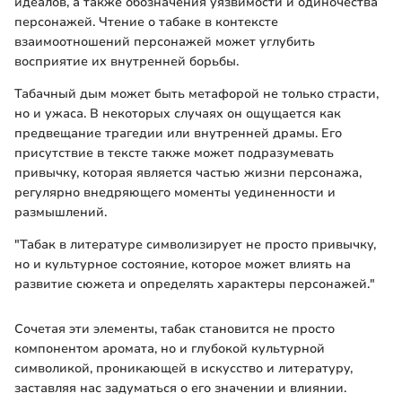
идеалов, а также обозначения уязвимости и одиночества
персонажей. Чтение о табаке в контексте
взаимоотношений персонажей может углубить
восприятие их внутренней борьбы.
Табачный дым может быть метафорой не только страсти,
но и ужаса. В некоторых случаях он ощущается как
предвещание трагедии или внутренней драмы. Его
присутствие в тексте также может подразумевать
привычку, которая является частью жизни персонажа,
регулярно внедряющего моменты уединенности и
размышлений.
"Табак в литературе символизирует не просто привычку,
но и культурное состояние, которое может влиять на
развитие сюжета и определять характеры персонажей."
Сочетая эти элементы, табак становится не просто
компонентом аромата, но и глубокой культурной
символикой, проникающей в искусство и литературу,
заставляя нас задуматься о его значении и влиянии.