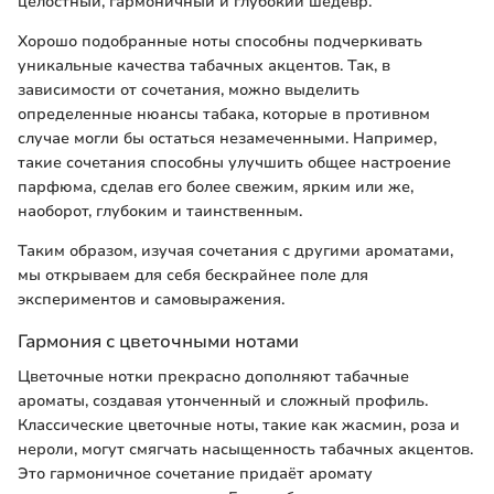
целостный, гармоничный и глубокий шедевр.
Хорошо подобранные ноты способны подчеркивать
уникальные качества табачных акцентов. Так, в
зависимости от сочетания, можно выделить
определенные нюансы табака, которые в противном
случае могли бы остаться незамеченными. Например,
такие сочетания способны улучшить общее настроение
парфюма, сделав его более свежим, ярким или же,
наоборот, глубоким и таинственным.
Таким образом, изучая сочетания с другими ароматами,
мы открываем для себя бескрайнее поле для
экспериментов и самовыражения.
Гармония с цветочными нотами
Цветочные нотки прекрасно дополняют табачные
ароматы, создавая утонченный и сложный профиль.
Классические цветочные ноты, такие как жасмин, роза и
нероли, могут смягчать насыщенность табачных акцентов.
Это гармоничное сочетание придаёт аромату