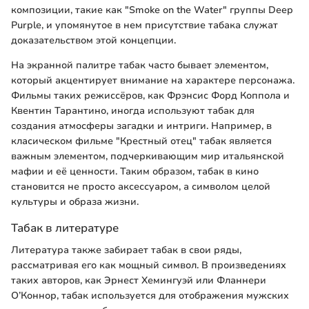
композиции, такие как "Smoke on the Water" группы Deep
Purple, и упомянутое в нем присутствие табака служат
доказательством этой концепции.
На экранной палитре табак часто бывает элементом,
который акцентирует внимание на характере персонажа.
Фильмы таких режиссёров, как Фрэнсис Форд Коппола и
Квентин Тарантино, иногда используют табак для
создания атмосферы загадки и интриги. Например, в
класическом фильме "Крестный отец" табак является
важным элементом, подчеркивающим мир итальянской
мафии и её ценности. Таким образом, табак в кино
становится не просто аксессуаром, а символом целой
культуры и образа жизни.
Табак в литературе
Литература также забирает табак в свои ряды,
рассматривая его как мощный символ. В произведениях
таких авторов, как Эрнест Хемингуэй или Фланнери
О’Коннор, табак используется для отображения мужских