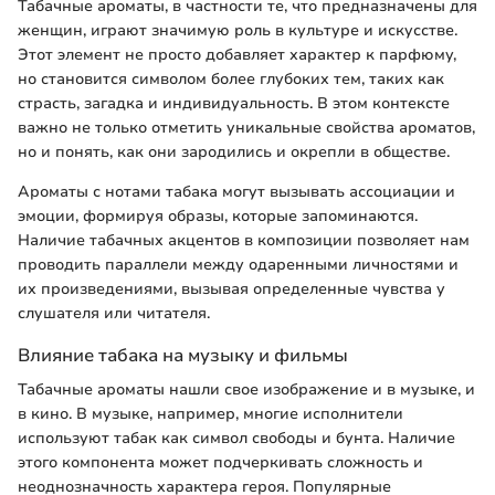
Табачные ароматы, в частности те, что предназначены для
женщин, играют значимую роль в культуре и искусстве.
Этот элемент не просто добавляет характер к парфюму,
но становится символом более глубоких тем, таких как
страсть, загадка и индивидуальность. В этом контексте
важно не только отметить уникальные свойства ароматов,
но и понять, как они зародились и окрепли в обществе.
Ароматы с нотами табака могут вызывать ассоциации и
эмоции, формируя образы, которые запоминаются.
Наличие табачных акцентов в композиции позволяет нам
проводить параллели между одаренными личностями и
их произведениями, вызывая определенные чувства у
слушателя или читателя.
Влияние табака на музыку и фильмы
Табачные ароматы нашли свое изображение и в музыке, и
в кино. В музыке, например, многие исполнители
используют табак как символ свободы и бунта. Наличие
этого компонента может подчеркивать сложность и
неоднозначность характера героя. Популярные