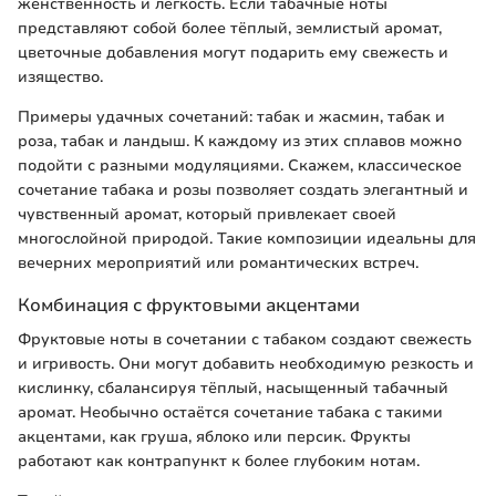
женственность и легкость. Если табачные ноты
представляют собой более тёплый, землистый аромат,
цветочные добавления могут подарить ему свежесть и
изящество.
Примеры удачных сочетаний: табак и жасмин, табак и
роза, табак и ландыш. К каждому из этих сплавов можно
подойти с разными модуляциями. Скажем, классическое
сочетание табака и розы позволяет создать элегантный и
чувственный аромат, который привлекает своей
многослойной природой. Такие композиции идеальны для
вечерних мероприятий или романтических встреч.
Комбинация с фруктовыми акцентами
Фруктовые ноты в сочетании с табаком создают свежесть
и игривость. Они могут добавить необходимую резкость и
кислинку, сбалансируя тёплый, насыщенный табачный
аромат. Необычно остаётся сочетание табака с такими
акцентами, как груша, яблоко или персик. Фрукты
работают как контрапункт к более глубоким нотам.