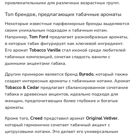
привлекательными для различных возрастных групп.
Топ брендов, предлагающих табачные ароматы
Некоторые известные парфюмерные бренды выделяются
своим уникальным подходом к табачным нотам.
Например,
Tom Ford
предлагает разнообразные ароматы,
в которых табак фигурирует как ключевой ингредиент.
Его аромат
Tobacco Vanille
стал иконой среди любителей
табачных композиций, сочетая сладость ванили с
дымными акцентами табака.
Другим примером является бренд
Byredo
, который также
создает интересные ароматы с табачными нотами. Аромат
Tobacco & Cedar
предлагает сбалансированное сочетание
табака и древесных акцентов, идеально подходя для
женщин, предпочитающих более глубокие и богатые
ароматы.
Кроме того,
Creed
представил аромат
Original Vetiver
,
который гармонично сочетает табачный акцент с
цитрусовыми нотами. Это делает его универсальным