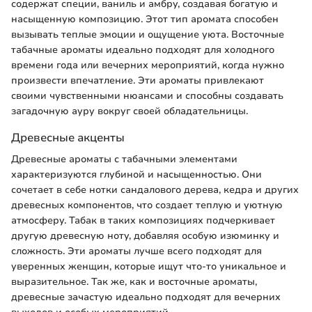
содержат специи, ваниль и амбру, создавая богатую и
насыщенную композицию. Этот тип аромата способен
вызывать теплые эмоции и ощущение уюта. Восточные
табачные ароматы идеально подходят для холодного
времени года или вечерних мероприятий, когда нужно
произвести впечатление. Эти ароматы привлекают
своими чувственными нюансами и способны создавать
загадочную ауру вокруг своей обладательницы.
Древесные акценты
Древесные ароматы с табачными элементами
характеризуются глубиной и насыщенностью. Они
сочетает в себе нотки сандалового дерева, кедра и других
древесных компонентов, что создает теплую и уютную
атмосферу. Табак в таких композициях подчеркивает
другую древесную ноту, добавляя особую изюминку и
сложность. Эти ароматы лучше всего подходят для
уверенных женщин, которые ищут что-то уникальное и
выразительное. Так же, как и восточные ароматы,
древесные зачастую идеально подходят для вечерних