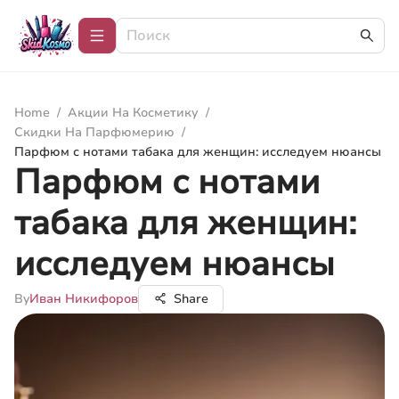
Home
/
Акции На Косметику
/
Скидки На Парфюмерию
/
Парфюм с нотами табака для женщин: исследуем нюансы
Парфюм с нотами
табака для женщин:
исследуем нюансы
By
Иван Никифоров
Share