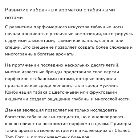
Развитие избранных ароматов с табачными
нотами
С развитием парфюмерного искусства табачные ноты
начали проникать в различные композиции, интегрируясь
с другими элементами, такими как ваниль, сандал или
специи. Это смешение позволяет создать более сложные и
многогранные богатые ароматы.
На протяжении последних нескольких десятилетий,
многие известные бренды представили свои версии
парфюмов с табачными нотами, которые получили
признание как среди женщин, так и среди мужчин.
Комбинация табака с цветочными или фруктовыми
акцентами создает ощущение глубины и многослойности.
Данная эволюция позволяет не только исследовать
богатство табака как ингредиента, но и анализировать,
как он влияет на восприятие парфюма в целом. Примеры
таких ароматов можно встретить в коллекциях от Chanel,
Tom Ford, и других известных брендов.