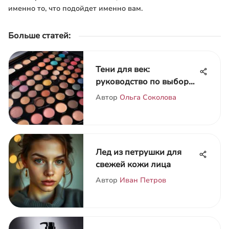
именно то, что подойдет именно вам.
Больше статей
:
Тени для век:
руководство по выбору
и техникам
Автор
Ольга Соколова
Лед из петрушки для
свежей кожи лица
Автор
Иван Петров