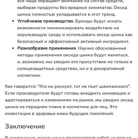
все чаще обращают внимание на состав средств,
выбирая продукты без вредных химикатов. Оксид
цинка полностью укладывается в этот тренд.
Устойчивое производство
. Бренды будут искать
возможности минимизировать воздействие на
окружающую среду и использовать оксид цинка как
безопасный и эффективный активный ингредиент.
Разнообразие применения
. Научно обоснованные
методы применения оксида цинка будут меняться,
и, возможно, мы увидим его присутствие не только в
солнцезащитных средствах, но и в декоративной
косметике.
Как говорится: "Кто не рискует, тот не пьет шампанского".
Если производители будут готовы внедрить инновации и
адаптироваться к изменениям на рынке, мы увидим оксид
цинка на переднем плане в косметике для лиц. Это
инвестиция в здоровье кожи будущих поколений.
Заключение
В заключение, оксид цинка представляет собой не только