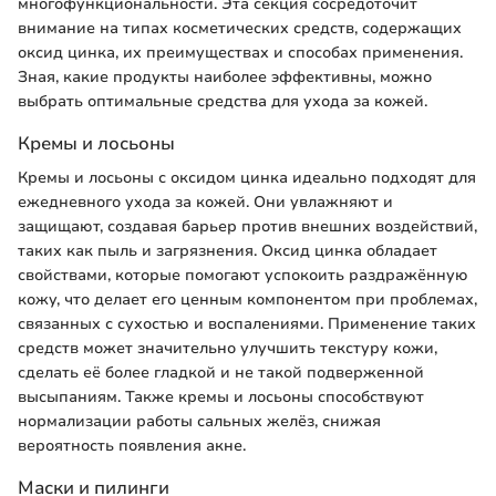
многофункциональности. Эта секция сосредоточит
внимание на типах косметических средств, содержащих
оксид цинка, их преимуществах и способах применения.
Зная, какие продукты наиболее эффективны, можно
выбрать оптимальные средства для ухода за кожей.
Кремы и лосьоны
Кремы и лосьоны с оксидом цинка идеально подходят для
ежедневного ухода за кожей. Они увлажняют и
защищают, создавая барьер против внешних воздействий,
таких как пыль и загрязнения. Оксид цинка обладает
свойствами, которые помогают успокоить раздражённую
кожу, что делает его ценным компонентом при проблемах,
связанных с сухостью и воспалениями. Применение таких
средств может значительно улучшить текстуру кожи,
сделать её более гладкой и не такой подверженной
высыпаниям. Также кремы и лосьоны способствуют
нормализации работы сальных желёз, снижая
вероятность появления акне.
Маски и пилинги