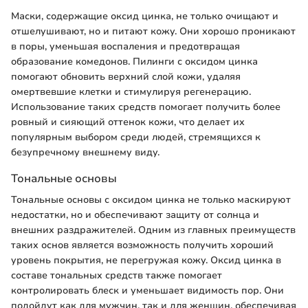
Маски, содержащие оксид цинка, не только очищают и
отшелушивают, но и питают кожу. Они хорошо проникают
в поры, уменьшая воспаления и предотвращая
образование комедонов. Пилинги с оксидом цинка
помогают обновить верхний слой кожи, удаляя
омертвевшие клетки и стимулируя регенерацию.
Использование таких средств помогает получить более
ровный и сияющий оттенок кожи, что делает их
популярным выбором среди людей, стремящихся к
безупречному внешнему виду.
Тональные основы
Тональные основы с оксидом цинка не только маскируют
недостатки, но и обеспечивают защиту от солнца и
внешних раздражителей. Одним из главных преимуществ
таких основ является возможность получить хороший
уровень покрытия, не перегружая кожу. Оксид цинка в
составе тональных средств также помогает
контролировать блеск и уменьшает видимость пор. Они
подойдут как для мужчин, так и для женщин, обеспечивая