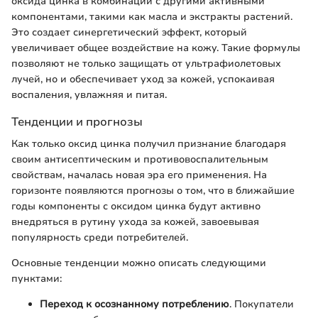
оксида цинка в комбинации с другими активными
компонентами, такими как масла и экстракты растений.
Это создает синергетический эффект, который
увеличивает общее воздействие на кожу. Такие формулы
позволяют не только защищать от ультрафиолетовых
лучей, но и обеспечивает уход за кожей, успокаивая
воспаления, увлажняя и питая.
Тенденции и прогнозы
Как только оксид цинка получил признание благодаря
своим антисептическим и противовоспалительным
свойствам, началась новая эра его применения. На
горизонте появляются прогнозы о том, что в ближайшие
годы компоненты с оксидом цинка будут активно
внедряться в рутину ухода за кожей, завоевывая
популярность среди потребителей.
Основные тенденции можно описать следующими
пунктами:
Переход к осознанному потреблению
. Покупатели