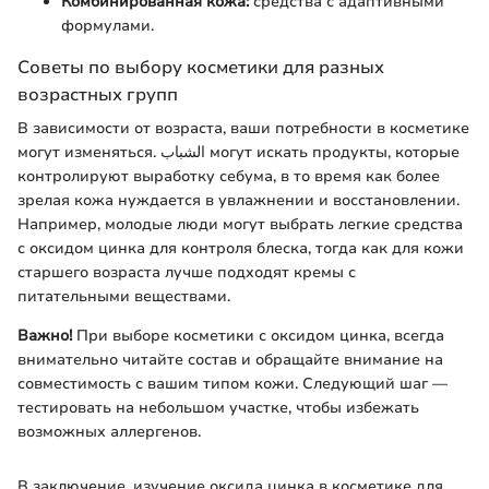
Комбинированная кожа:
средства с адаптивными
формулами.
Советы по выбору косметики для разных
возрастных групп
В зависимости от возраста, ваши потребности в косметике
могут изменяться. الشباب могут искать продукты, которые
контролируют выработку себума, в то время как более
зрелая кожа нуждается в увлажнении и восстановлении.
Например, молодые люди могут выбрать легкие средства
с оксидом цинка для контроля блеска, тогда как для кожи
старшего возраста лучше подходят кремы с
питательными веществами.
Важно!
При выборе косметики с оксидом цинка, всегда
внимательно читайте состав и обращайте внимание на
совместимость с вашим типом кожи. Следующий шаг —
тестировать на небольшом участке, чтобы избежать
возможных аллергенов.
В заключение, изучение оксида цинка в косметике для