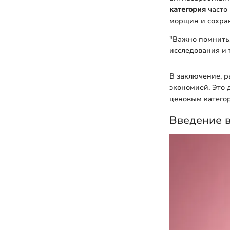
категория
часто
морщин и сохран
"Важно помнить
исследования и 
В заключение, р
экономией. Это 
ценовым категор
Введение в