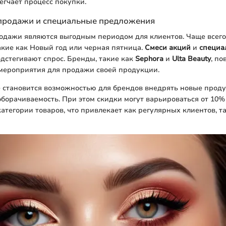
егчает процесс покупки.
продажи и специальные предложения
одажи являются выгодным периодом для клиентов. Чаще всег
акие как Новый год или черная пятница.
Смеси акций
и
специа
дстегивают спрос. Бренды, такие как
Sephora
и
Ulta Beauty
, по
 мероприятия для продажи своей продукции.
е становится возможностью для брендов внедрять новые прод
борачиваемость. При этом скидки могут варьироваться от 10%
категории товаров, что привлекает как регулярных клиентов, т