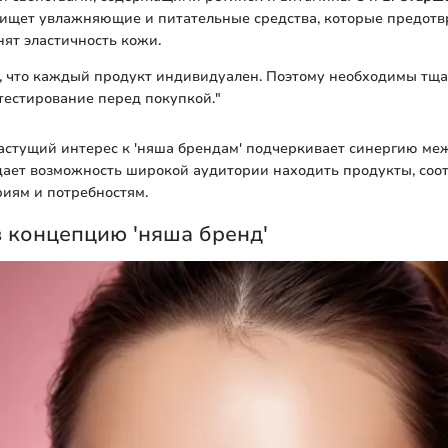
 ищет увлажняющие и питательные средства, которые предотв
ят эластичность кожи.
, что каждый продукт индивидуален. Поэтому необходимы тщ
тестирование перед покупкой."
астущий интерес к 'няша брендам' подчеркивает синергию меж
дает возможность широкой аудитории находить продукты, соо
иям и потребностям.
 концепцию 'няша бренд'