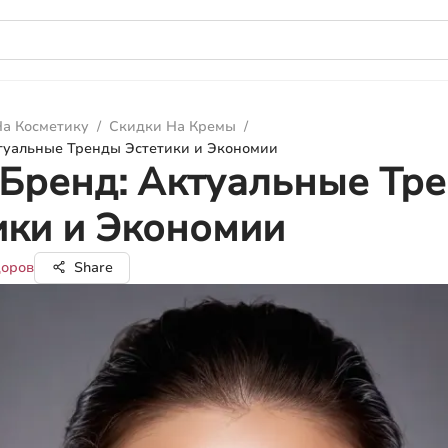
а Косметику
/
Скидки На Кремы
/
туальные Тренды Эстетики и Экономии
Бренд: Актуальные Тр
ики и Экономии
доров
Share