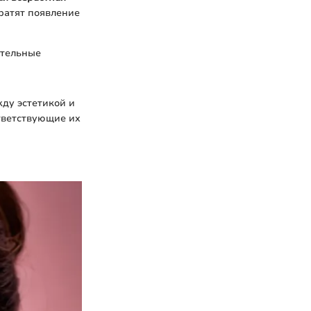
ратят появление
ательные
ду эстетикой и
тветствующие их