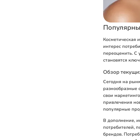
Популярны
Косметическая и
интерес потреб
переоценить. С
становятся ключ
Обзор текущих
Сегодня на рын
разнообразные 
свои маркетинго
привлечения но
популярные про
В дополнение, и
потребителей, п
брендов. Потреб