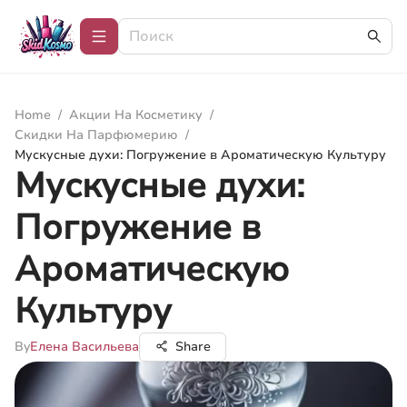
Home
/
Акции На Косметику
/
Скидки На Парфюмерию
/
Мускусные духи: Погружение в Ароматическую Культуру
Мускусные духи:
Погружение в
Ароматическую
Культуру
By
Елена Васильева
Share