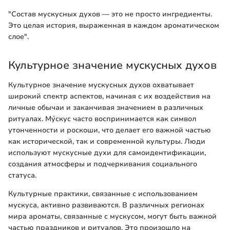
"Состав мускусных духов — это не просто ингредиенты.
Это целая история, выраженная в каждом ароматическом
слое".
Культурное значение мускусных духов
Культурное значение мускусных духов охватывает
широкий спектр аспектов, начиная с их воздействия на
личные обычаи и заканчивая значением в различных
ритуалах. Му́скус часто воспринимается как символ
утонченности и роскоши, что делает его важной частью
как исторической, так и современной культуры. Люди
используют мускусные духи для самоидентификации,
создания атмосферы и подчеркивания социального
статуса.
Культурные практики, связанные с использованием
мускуса, активно развиваются. В различных регионах
мира ароматы, связанные с мускусом, могут быть важной
частью праздников и ритуалов. Это произошло на