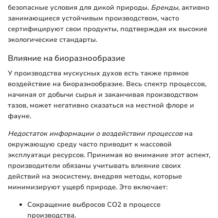
безопасные условия для дикой природы.
Бренды
, активно
занимающиеся устойчивым производством, часто
сертифицируют свои продукты, подтверждая их высокие
экологические стандарты.
Влияние на биоразнообразие
У производства мускусных духов есть также прямое
воздействие на биоразнообразие. Весь спектр процессов,
начиная от добычи сырья и заканчивая производством
тазов, может негативно сказаться на местной флоре и
фауне.
Недостаток информации о воздействии процессов
на
окружающую среду часто приводит к массовой
эксплуатаци ресурсов. Принимая во внимание этот аспект,
производители обязаны учитывать влияние своих
действий на экосистему, внедряя методы, которые
минимизируют ущерб природе. Это включает:
Сокращение выбросов CO2 в процессе
производства.