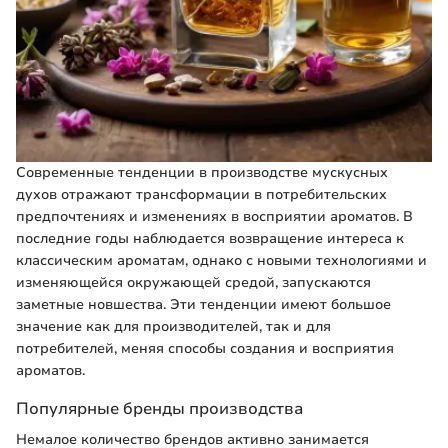
Современные тенденции в производстве мускусных
духов отражают трансформации в потребительских
предпочтениях и изменениях в восприятии ароматов. В
последние годы наблюдается возвращение интереса к
классическим ароматам, однако с новыми технологиями и
изменяющейся окружающей средой, запускаются
заметные новшества. Эти тенденции имеют большое
значение как для производителей, так и для
потребителей, меняя способы создания и восприятия
ароматов.
Популярные бренды производства
Немалое количество брендов активно занимается