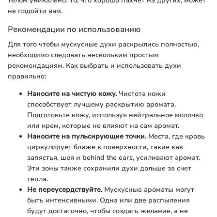
телом уникально. То, что хорошо пахнет на других, может
не подойти вам.
Рекомендации по использованию
Для того чтобы мускусные духи раскрылись полностью,
необходимо следовать нескольким простым
рекомендациям. Как выбрать и использовать духи
правильно:
Наносите на чистую кожу.
Чистота кожи
способствует лучшему раскрытию аромата.
Подготовьте кожу, используя нейтральное молочко
или крем, которые не влияют на сам аромат.
Наносите на пульсирующие точки.
Места, где кровь
циркулирует ближе к поверхности, такие как
запястья, шея и behind the ears, усиливают аромат.
Эти зоны также сохранили духи дольше за счет
тепла.
Не переусердствуйте.
Мускусные ароматы могут
быть интенсивными. Одна или две распыления
будут достаточно, чтобы создать желание, а не