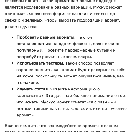
способом понять, какой аромат вам больше подходит,
является исследование разных вариаций. Мускус может
принимать множество форм: от сладких и теплых до
свежих и зелёных. Чтобы выбрать подходящий аромат,
рекомендуется:
Пробовать разные ароматы.
Не стоит
останавливаться на одном флаконе, даже если он
популярный. Посетите парфюмерные бутыки и
попробуйте различные экземпляры.
Использовать тестеры.
Такой способ позволяет
заранее оценить, как аромат будет раскрывать себя
на коже, поскольку он может ощущаться иначе, чем
в флаконе.
Изучать состав.
Читайте информацию о
компонентах. Это даст вам больше понимания о том,
что искать. Мускус может сочетаться с разными
нотами, такими как ваниль, жасмин, или цитрусовые
ароматы.
Важно помнить, что взаимодействие аромата с вашим