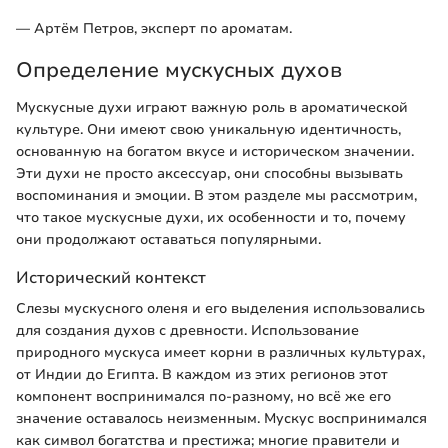
— Артём Петров, эксперт по ароматам.
Определение мускусных духов
Мускусные духи играют важную роль в ароматической
культуре. Они имеют свою уникальную идентичность,
основанную на богатом вкусе и историческом значении.
Эти духи не просто аксессуар, они способны вызывать
воспоминания и эмоции. В этом разделе мы рассмотрим,
что такое мускусные духи, их особенности и то, почему
они продолжают оставаться популярными.
Исторический контекст
Слезы мускусного оленя и его выделения использовались
для создания духов с древности. Использование
природного мускуса имеет корни в различных культурах,
от Индии до Египта. В каждом из этих регионов этот
компонент воспринимался по-разному, но всё же его
значение оставалось неизменным. Мускус воспринимался
как символ богатства и престижа; многие правители и