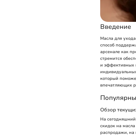
Введение
Масла для ухода
способ поддержа
арсенале как пр
стремится обесп
и эффективных м
индивидуальных 
который поможет
впечатляющих р
Популярны
Обзор текущих
На сегодняшний
скидок на масла
распродажи, на