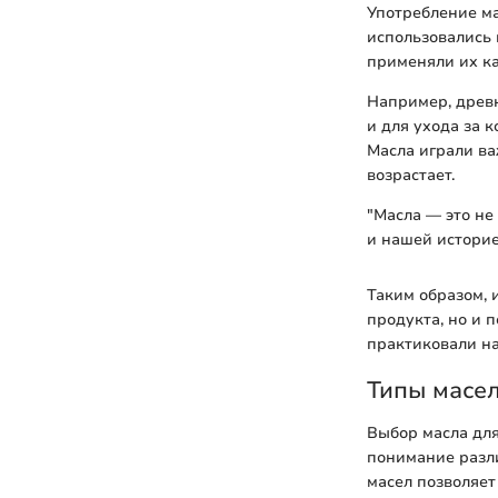
Употребление ма
использовались 
применяли их ка
Например, древн
и для ухода за 
Масла играли ва
возрастает.
"Масла — это не
и нашей историе
Таким образом, 
продукта, но и 
практиковали на
Типы масе
Выбор масла для
понимание разли
масел позволяет