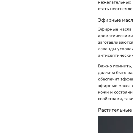
нежелательных р
стать неотъемле
Эфирные мас
Эфирные масла 
ароматическими 
заготавливаются
лаванды успокаи
антисептическим
Важно помнить, 
должны быть ра
обеспечит эффек
эфирные масла 
кожи и состоян
свойствами, так
Растительные