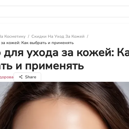
а Косметику
/
Скидки На Уход За Кожей
/
 за кожей: Как выбрать и применять
 для ухода за кожей: К
ть и применять
дорова
Share