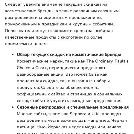
Следует уделить внимание текущим скидкам на
косметические бренды, а также различным сезонным
распродажам и специальным предложениям,
приуроченным к праздникам и крупным событиям.
Пользователи могут сэкономить средства, выбирая
качественные продукты с кислотами по более
приемлемым ценам.
Обзор текущих скидок на косметические бренды
Косметические марки, такие как The Ordinary, Paula's
Choice и Cosrx, периодически предлагают
разнообразные акции. Это может быть как
процентная скидка, так и выгодные наборы
продуктов. Следите за объявлением на
оффициальных сайтах и страницах в социальных
сетях, чтобы не упустить выгодные предложения.
Сезонные распродажи и специальные предложения
Многие сайты, такие как Sephora и Ulta, проводят
распродажи в честь важных дат. Например, Черная
пятница, Нью-Йоркская неделя моды или начало
летнего сезона могут стать отличным временем для