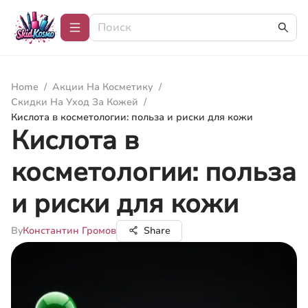
Home
/
Акции На Косметику
/
Скидки На Уход За Кожей
/
Кислота в косметологии: польза и риски для кожи
Кислота в
косметологии: польза
и риски для кожи
By
Константин Громов
Share