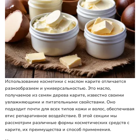
Использование косметики с маслом карите отличается
разнообразием и универсальностью. Это масло,
получаемое из семян дерева карите, известно своими
увлажняющими и питательными свойствами. Оно
подходит почти для всех типов кожи и волос, обеспечивая
втис репаративное воздействие. В этой секции мы
рассмотрим различные формы косметических средств с
карите, их преимущества и способ применения.