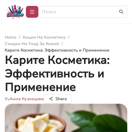
Home
/
Акции На Косметику
/
Скидки На Уход За Кожей
/
Карите Косметика: Эффективность и Применение
Карите Косметика:
Эффективность и
Применение
By
Анна Кузнецова
Share