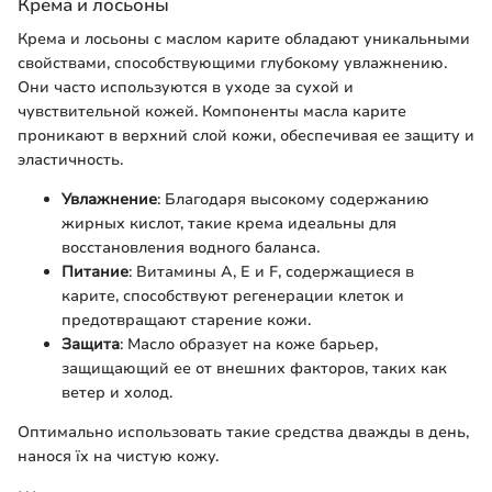
Крема и лосьоны
Крема и лосьоны с маслом карите обладают уникальными
свойствами, способствующими глубокому увлажнению.
Они часто используются в уходе за сухой и
чувствительной кожей. Компоненты масла карите
проникают в верхний слой кожи, обеспечивая еe защиту и
эластичность.
Увлажнение
: Благодаря высокому содержанию
жирных кислот, такие крема идеальны для
восстановления водного баланса.
Питание
: Витамины А, Е и F, содержащиеся в
карите, способствуют регенерации клеток и
предотвращают старение кожи.
Защита
: Масло образует на коже барьер,
защищающий ее от внешних факторов, таких как
ветер и холод.
Оптимально использовать такие средства дважды в день,
нанося їх на чистую кожу.