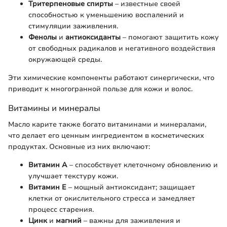
Тритерпеновые спирты
– известные своей
способностью к уменьшению воспалений и
стимуляции заживления.
Фенолы
и
антиоксиданты
– помогают защитить кожу
от свободных радикалов и негативного воздействия
окружающей среды.
Эти химические компоненты работают синергически, что
приводит к многогранной пользе для кожи и волос.
Витамины и минералы
Масло карите также богато витаминами и минералами,
что делает его ценным ингредиентом в косметических
продуктах. Основные из них включают:
Витамин A
– способствует клеточному обновлению и
улучшает текстуру кожи.
Витамин E
– мощный антиоксидант; защищает
клетки от окислительного стресса и замедляет
процесс старения.
Цинк
и
магний
– важны для заживления и