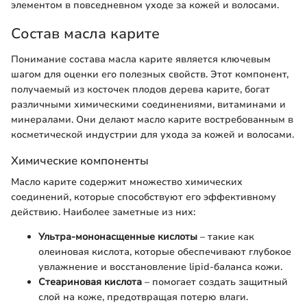
элементом в повседневном уходе за кожей и волосами.
Состав масла карите
Понимание состава масла карите является ключевым
шагом для оценки его полезных свойств. Этот компонент,
получаемый из косточек плодов дерева карите, богат
различными химическими соединениями, витаминами и
минералами. Они делают масло карите востребованным в
косметической индустрии для ухода за кожей и волосами.
Химические компоненты
Масло карите содержит множество химических
соединений, которые способствуют его эффективному
действию. Наиболее заметные из них:
Ультра-мононасщенные кислоты
– такие как
олеиновая кислота, которые обеспечивают глубокое
увлажнение и восстановление lipid-баланса кожи.
Стеариновая кислота
– помогает создать защитный
слой на коже, предотвращая потерю влаги.