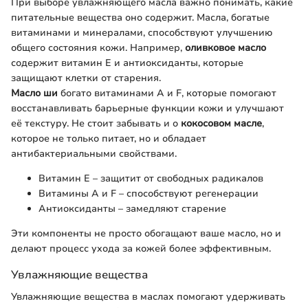
При выборе увлажняющего масла важно понимать, какие
питательные вещества оно содержит. Масла, богатые
витаминами и минералами, способствуют улучшению
общего состояния кожи. Например,
оливковое масло
содержит витамин E и антиоксиданты, которые
защищают клетки от старения.
Масло ши
богато витаминами A и F, которые помогают
восстанавливать барьерные функции кожи и улучшают
её текстуру. Не стоит забывать и о
кокосовом масле
,
которое не только питает, но и обладает
антибактериальными свойствами.
Витамин E – защитит от свободных радикалов
Витамины A и F – способствуют регенерации
Антиоксиданты – замедляют старение
Эти компоненты не просто обогащают ваше масло, но и
делают процесс ухода за кожей более эффективным.
Увлажняющие вещества
Увлажняющие вещества в маслах помогают удерживать