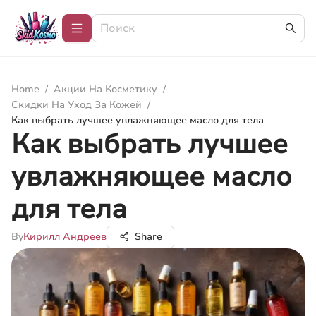
Home
/
Акции На Косметику
/
Скидки На Уход За Кожей
/
Как выбрать лучшее увлажняющее масло для тела
Как выбрать лучшее
увлажняющее масло
для тела
By
Кирилл Андреев
Share