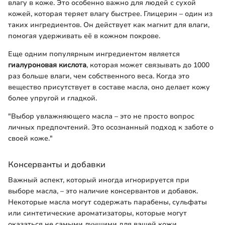
влагу в коже. Это особенно важно для людей с сухой
кожей, которая теряет влагу быстрее. Глицерин – один из
таких ингредиентов. Он действует как магнит для влаги,
помогая удерживать её в кожном покрове.
Еще одним популярным ингредиентом является
гиалуроновая кислота
, которая может связывать до 1000
раз больше влаги, чем собственного веса. Когда это
вещество присутствует в составе масла, оно делает кожу
более упругой и гладкой.
"Выбор увлажняющего масла – это не просто вопрос
личных предпочтений. Это осознанный подход к заботе о
своей коже."
Консерванты и добавки
Важный аспект, который иногда игнорируется при
выборе масла, – это наличие консервантов и добавок.
Некоторые масла могут содержать парабены, сульфаты
или синтетические ароматизаторы, которые могут
оказаться не самыми лучшими для вашей кожи.