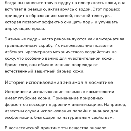
Когда вы наносите такую пудру на поверхность кожи, она
вступает в реакцию, активируясь с водой. Этот процесс
приводит к образованию мягкой, нежной текстуры,
которая позволит эффектно очищать поры и улучшать
циркуляцию крови.
Энзимные пудры часто рекомендуются как альтернатива
традиционному скрабу. Их использование позволяет
избежать чрезмерного механического воздействия на
кожу, что особенно важно для чувствительной кожи.
Кроме того, они обычно меньше повреждают
естественный защитный барьер кожи.
История использования энзимов в косметике
Исторически использование энзимов в косметологии
имеет глубокие корни. Применение природных
ферментов восходит к древним цивилизациям. Например,
известны случаи использования папайи и ананаса для
эксфолиации, благодаря их натуральным свойствам.
В косметической практике эти вещества вначале