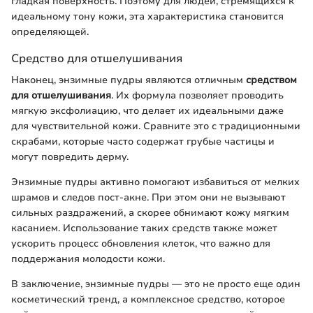
гладкая поверхность. Поэтому для людей, стремящихся к
идеальному тону кожи, эта характеристика становится
определяющей.
Средство для отшелушивания
Наконец, энзимные пудры являются отличным
средством
для отшелушивания
. Их формула позволяет проводить
мягкую эксфолиацию, что делает их идеальными даже
для чувствительной кожи. Сравните это с традиционными
скрабами, которые часто содержат грубые частицы и
могут повредить дерму.
Энзимные пудры активно помогают избавиться от мелких
шрамов и следов пост-акне. При этом они не вызывают
сильных раздражений, а скорее обнимают кожу мягким
касанием. Использование таких средств также может
ускорить процесс обновления клеток, что важно для
поддержания молодости кожи.
В заключение, энзимные пудры — это не просто еще один
косметический тренд, а комплексное средство, которое