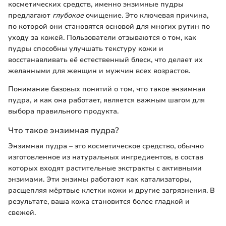
косметических средств, именно энзимные пудры
предлагают
глубокое
очищение. Это ключевая причина,
по которой они становятся основой для многих рутин по
уходу за кожей. Пользователи отзываются о том, как
пудры способны улучшать текстуру кожи и
восстанавливать её естественный блеск, что делает их
желанными для женщин и мужчин всех возрастов.
Понимание базовых понятий о том, что такое энзимная
пудра, и как она работает, является важным шагом для
выбора правильного продукта.
Что такое энзимная пудра?
Энзимная пудра – это косметическое средство, обычно
изготовленное из натуральных ингредиентов, в состав
которых входят растительные экстракты с активными
энзимами. Эти энзимы работают как катализаторы,
расщепляя мёртвые клетки кожи и другие загрязнения. В
результате, ваша кожа становится более гладкой и
свежей.