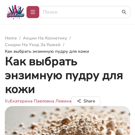
Home
/
Акции На Косметику
/
Скидки На Уход За Кожей
/
Как выбрать энзимную пудру для кожи
Как выбрать
энзимную пудру для
кожи
By
Екатерина Павловна Левина
Share