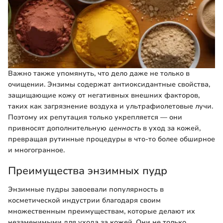
Важно также упомянуть, что дело даже не только в
очищении. Энзимы содержат антиоксидантные свойства,
защищающие кожу от негативных внешних факторов,
таких как загрязнение воздуха и ультрафиолетовые лучи.
Поэтому их репутация только укрепляется — они
привносят дополнительную
ценность
в уход за кожей,
превращая рутинные процедуры в что-то более обширное
и многогранное.
Преимущества энзимных пудр
Энзимные пудры завоевали популярность в
косметической индустрии благодаря своим
множественным преимуществам, которые делают их
незаменимыми для ухода за кожей. Они не только