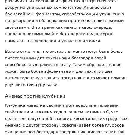
различия в их составах и эффектах централизуются
вокруг их уникальных компонентов. Ананас богат
бромелайном, ферментом, способствующим улучшению
пищеварения и обладающим противовоспалительными
свойствами. В то время как манго, в свою очередь,
наполнен витамином A и бета-каротином, которые
помогают в заживлении и увлажнении кожи.
Важно отметить, что экстракты манго могут быть более
питательными для сухой кожи благодаря своей
способности удерживать влагу. Таким образом, ананас
может быть более эффективным для тех, кто ищет
антиоксидантную защиту, тогда как манго может помочь
улучшить текстуру кожи.
Ананас против клубники
Клубника известна своими противовоспалительными
свойствами и высоким содержанием витамина C, что
делает ее популярной в многих косметических средствах.
Ананас, с другой стороны, обеспечивает более глубокое
очищение пор благодаря содержанию кислот, таких как