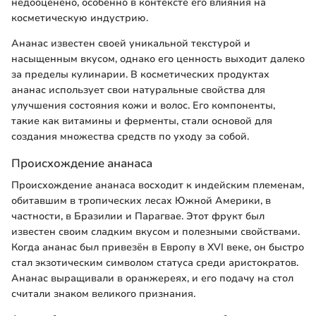
недооценено, особенно в контексте его влияния на
косметическую индустрию.
Ананас известен своей уникальной текстурой и
насыщенным вкусом, однако его ценность выходит далеко
за пределы кулинарии. В косметических продуктах
ананас использует свои натуральные свойства для
улучшения состояния кожи и волос. Его компоненты,
такие как витамины и ферменты, стали основой для
создания множества средств по уходу за собой.
Происхождение ананаса
Происхождение ананаса восходит к индейским племенам,
обитавшим в тропических лесах Южной Америки, в
частности, в Бразилии и Парагвае. Этот фрукт был
известен своим сладким вкусом и полезными свойствами.
Когда ананас был привезён в Европу в XVI веке, он быстро
стал экзотическим символом статуса среди аристократов.
Ананас выращивали в оранжереях, и его подачу на стол
считали знаком великого признания.