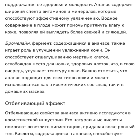
поддержания ее здоровья и молодости. Ананас содержит
широкий спектр витаминов и минералов, которые
способствуют эффективному увлажнению. Водное
содержание в плоде может помочь притянуть влагу к
коже, позволяя ей выглядеть более свежей и сияющей.
Бромелайн
, фермент, содержащийся в ананасе, также
играет роль в улучшении увлажнения кожи. Он
способствует отшелушиванию мертвых клеток,
освобождая место для новых, здоровых клеток, что, в свою
очередь, улучшает текстуру кожи. Важно отметить, что
ананас подходит для всех типов кожи и может
использоваться как в косметических составах, так и в
домашних масках.
Отбеливающий эффект
Отбеливающие свойства ананаса активно исследуются в
косметической индустрии. Его натуральные кислоты
помогают осветлить пигментацию, придавая коже ровный
тон. Кислоты, содержащиеся в ананасе, способствуют