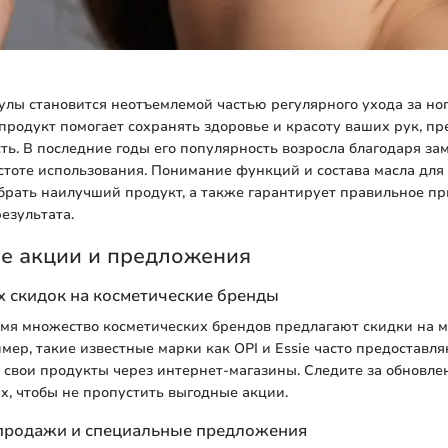
улы становится неотъемлемой частью регулярного ухода за но
 продукт помогает сохранять здоровье и красоту ваших рук, п
сть. В последние годы его популярность возросла благодаря з
тоте использования. Понимание функций и состава масла для
брать наилучший продукт, а также гарантирует правильное п
езультата.
е акции и предложения
 скидок на косметические бренды
мя множество косметических брендов предлагают скидки на м
мер, такие известные марки как OPI и Essie часто предоставл
свои продукты через интернет-магазины. Следите за обновле
х, чтобы не пропустить выгодные акции.
продажи и специальные предложения