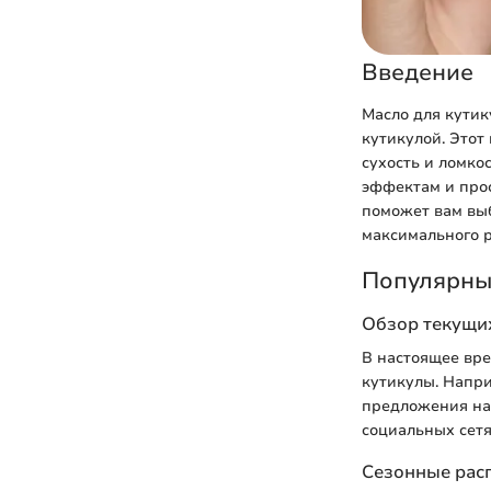
Введение
Масло для кутик
кутикулой. Этот
сухость и ломко
эффектам и прос
поможет вам вы
максимального р
Популярны
Обзор текущих
В настоящее вре
кутикулы. Напри
предложения на 
социальных сетя
Сезонные рас