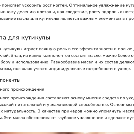
о помогает ускорить рост ногтей. Оптимальное увлажнение ку
тивному делению клеток и, как следствие, росту здоровых ногт
зование масла для кутикулы является важным элементом в про
ла для кутикулы
я кутикулы играет важную роль в его эффективности и пользе 
улой. Зная, из каких компонентов состоит масло, можно более 
ыбору и использованию. Разнообразие масел и их состав делаю
ьным, позволяя учесть индивидуальные потребности в уходе.
мпоненты
ьного происхождения
ного происхождения составляют основу многих средств по уход
ысокой питательной и увлажняющей способностью. Основным 
их натуральность. В качестве примеров можно упомянуть масл
. Эти масла обеспечивают глубокое увлажнение и сделают кут