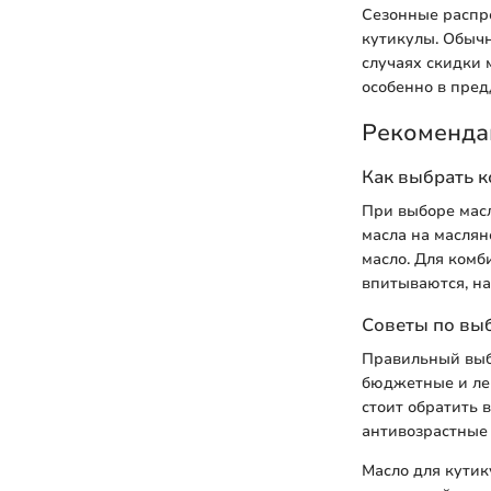
Сезонные распр
кутикулы. Обычн
случаях скидки 
особенно в пред
Рекоменда
Как выбрать к
При выборе масл
масла на маслян
масло. Для комб
впитываются, н
Советы по выб
Правильный выбо
бюджетные и ле
стоит обратить
антивозрастные 
Масло для кутик