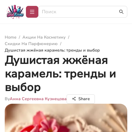
Home
/
Акции На Косметику
/
Скидки На Парфюмерию
/
Душистая жжёная карамель: тренды и выбор
Душистая жжёная
карамель: тренды и
выбор
By
Анна Сергеевна Кузнецова
Share