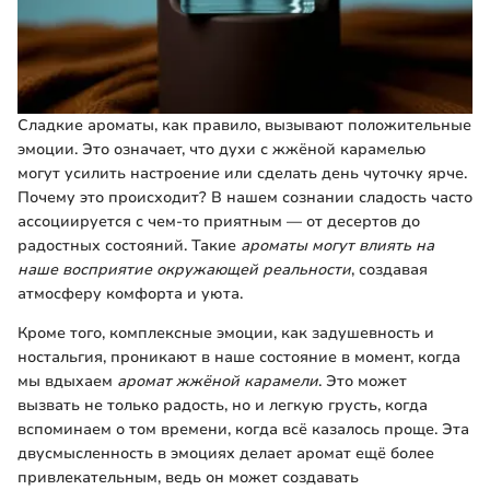
Сладкие ароматы, как правило, вызывают положительные
эмоции. Это означает, что духи с жжёной карамелью
могут усилить настроение или сделать день чуточку ярче.
Почему это происходит? В нашем сознании сладость часто
ассоциируется с чем-то приятным — от десертов до
радостных состояний. Такие
ароматы могут влиять на
наше восприятие окружающей реальности
, создавая
атмосферу комфорта и уюта.
Кроме того, комплексные эмоции, как задушевность и
ностальгия, проникают в наше состояние в момент, когда
мы вдыхаем
аромат жжёной карамели
. Это может
вызвать не только радость, но и легкую грусть, когда
вспоминаем о том времени, когда всё казалось проще. Эта
двусмысленность в эмоциях делает аромат ещё более
привлекательным, ведь он может создавать