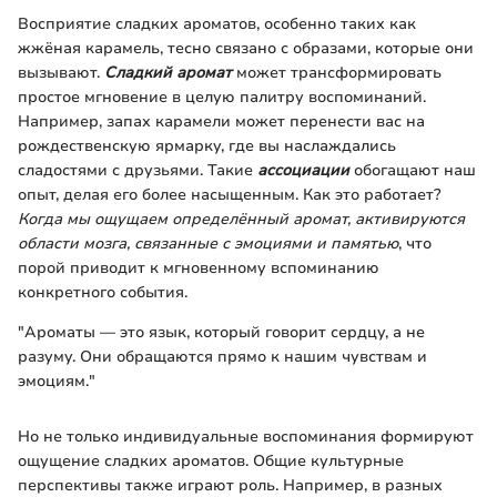
Восприятие сладких ароматов, особенно таких как
жжёная карамель, тесно связано с образами, которые они
вызывают.
Сладкий аромат
может трансформировать
простое мгновение в целую палитру воспоминаний.
Например, запах карамели может перенести вас на
рождественскую ярмарку, где вы наслаждались
сладостями с друзьями. Такие
ассоциации
обогащают наш
опыт, делая его более насыщенным. Как это работает?
Когда мы ощущаем определённый аромат, активируются
области мозга, связанные с эмоциями и памятью
, что
порой приводит к мгновенному вспоминанию
конкретного события.
"Ароматы — это язык, который говорит сердцу, а не
разуму. Они обращаются прямо к нашим чувствам и
эмоциям."
Но не только индивидуальные воспоминания формируют
ощущение сладких ароматов. Общие культурные
перспективы также играют роль. Например, в разных