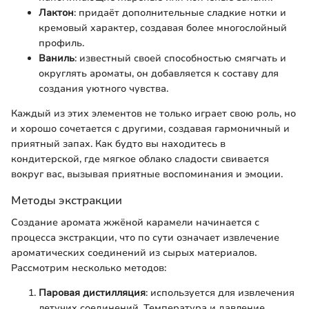
Лактон
: придаёт дополнительные сладкие нотки и
кремовый характер, создавая более многослойный
профиль.
Ваниль
: известный своей способностью смягчать и
округлять ароматы, он добавляется к составу для
создания уютного чувства.
Каждый из этих элементов не только играет свою роль, но
и хорошо сочетается с другими, создавая гармоничный и
приятный запах. Как будто вы находитесь в
кондитерской, где мягкое облако сладости свивается
вокруг вас, вызывая приятные воспоминания и эмоции.
Методы экстракции
Создание аромата жжёной карамели начинается с
процесса экстракции, что по сути означает извлечение
ароматических соединений из сырых материалов.
Рассмотрим несколько методов:
Паровая дистилляция
: используется для извлечения
летучих соединений. Температура и давление