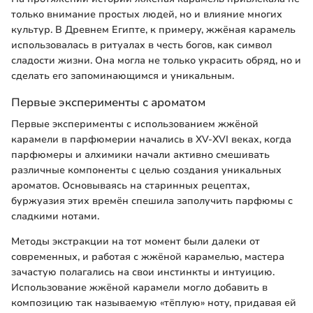
только внимание простых людей, но и влияние многих
культур. В Древнем Египте, к примеру, жжёная карамель
использовалась в ритуалах в честь богов, как символ
сладости жизни. Она могла не только украсить обряд, но и
сделать его запоминающимся и уникальным.
Первые эксперименты с ароматом
Первые эксперименты с использованием жжёной
карамели в парфюмерии начались в XV-XVI веках, когда
парфюмеры и алхимики начали активно смешивать
различные компоненты с целью создания уникальных
ароматов. Основываясь на старинных рецептах,
буржуазия этих времён спешила заполучить парфюмы с
сладкими нотами.
Методы экстракции на тот момент были далеки от
современных, и работая с жжёной карамелью, мастера
зачастую полагались на свои инстинкты и интуицию.
Использование жжёной карамели могло добавить в
композицию так называемую «тёплую» ноту, придавая ей