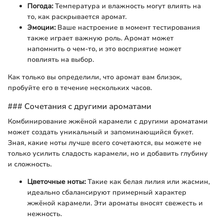
Погода:
Температура и влажность могут влиять на
то, как раскрывается аромат.
Эмоции:
Ваше настроение в момент тестирования
также играет важную роль. Аромат может
напомнить о чем-то, и это восприятие может
повлиять на выбор.
Как только вы определили, что аромат вам близок,
пробуйте его в течение нескольких часов.
### Сочетания с другими ароматами
Комбинирование жжёной карамели с другими ароматами
может создать уникальный и запоминающийся букет.
Зная, какие ноты лучше всего сочетаются, вы можете не
только усилить сладость карамели, но и добавить глубину
и сложность.
Цветочные ноты:
Такие как белая лилия или жасмин,
идеально сбаланcируют примерный характер
жжёной карамели. Эти ароматы вносят свежесть и
нежность.