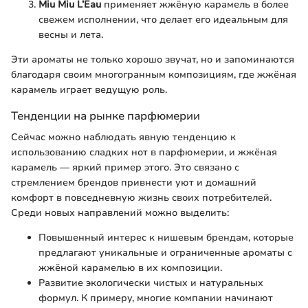
Miu Miu L’Eau
применяет жжёную карамель в более
свежем исполнении, что делает его идеальным для
весны и лета.
Эти ароматы не только хорошо звучат, но и запоминаются
благодаря своим многогранным композициям, где жжёная
карамель играет ведущую роль.
Тенденции на рынке парфюмерии
Сейчас можно наблюдать явную тенденцию к
использованию сладких нот в парфюмерии, и жжёная
карамель — яркий пример этого. Это связано с
стремлением брендов привнести уют и домашний
комфорт в повседневную жизнь своих потребителей.
Среди новых направлений можно выделить:
Повышенный интерес к нишевым брендам, которые
предлагают уникальные и ограниченные ароматы с
жжёной карамелью в их композиции.
Развитие экологически чистых и натуральных
формул. К примеру, многие компании начинают