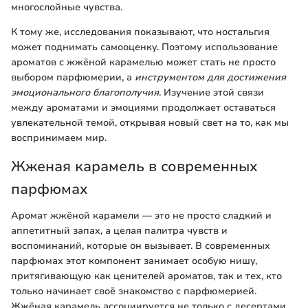
многослойные чувства.
К тому же, исследования показывают, что ностальгия
может поднимать самооценку. Поэтому использование
ароматов с жжёной карамелью может стать не просто
выбором парфюмерии, а
инструментом для достижения
эмоционального благополучия
. Изучение этой связи
между ароматами и эмоциями продолжает оставаться
увлекательной темой, открывая новый свет на то, как мы
воспринимаем мир.
Жженая карамель в современных
парфюмах
Аромат жжёной карамели — это не просто сладкий и
аппетитный запах, а целая палитра чувств и
воспоминаний, которые он вызывает. В современных
парфюмах этот компонент занимает особую нишу,
притягивающую как ценителей ароматов, так и тех, кто
только начинает своё знакомство с парфюмерией.
Жжёная карамель ассоциируется не только с десертами,