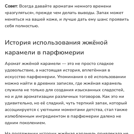
Совет
: Всегда давайте ароматам немного времени
«разгуляться», прежде чем делать выводы. Запах может
меняться на вашей коже, и лучше дать ему шанс проявить
себя полностью.
История использования жжёной
карамели в парфюмерии
Аромат жжёной карамели — это не просто сладкое
удовольствие, а настоящая история, вплетённая в
искусство парфюмерии. Упоминания о её использовании
можно найти в древних записях, где жжёная карамель
служила не только для создания изысканных сладостей,
но и для ароматизации различных тоговоров. Как это ни
удивительно, но её сладкий, чуть терпкий запах, который
ассоциируется с уютными моментами детства, стал также
излюбленным ингредиентом в парфюмерии далеко не
одним поколением.
На протяжении истории жжёная карамель привлекала не