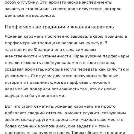
особую глубину. Эти ароматические эксперименты
зачастую становились своего рода искусством, которое
ценилось на вес золота.
Парфюмерные традиции и жжёная карамель
Жжёная карамель постепенно завоевала свою позицию в
парфюмерных традициях различных культур. В
частности, во Франции она стала символом
женственности и утонченности. Французские парфюмеры
начали включать жжёную карамель в свои составы,
создавая ароматы, которые могли передать как силу, так и
уязвимость. Стимулом для этого послужили забавные
истории о праздниках, когда парфюмы с жжёной
карамелью подарили возможность тем, кто их носил,
ощущать себя уникальными.
Вот что стоит отметить: жжёная карамель не просто
добавляет сладкий оттенок, а может служить связующим
звеном между другими ароматами. Находя своё место в
более сложных композициях, она задаёт им тон и
настраивает на нужную волну. Таким образом, традиции