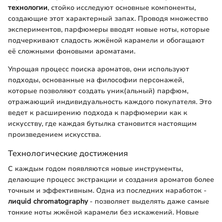
технологии
, стойко исследуют основные компоненты,
создающие этот характерный запах. Проводя множество
экспериментов, парфюмеры вводят новые ноты, которые
подчеркивают сладость жжёной карамели и обогащают
её сложными фоновыми ароматами.
Упрощая процесс поиска ароматов, они используют
подходы, основанные на философии персонажей,
которые позволяют создать уник(альный) парфюм,
отражающий индивидуальность каждого покупателя. Это
ведет к расширению подхода к парфюмерии как к
искусству, где каждая бутылка становится настоящим
произведением искусства.
Технологические достижения
С каждым годом появляются новые инструменты,
делающие процесс экстракции и создания ароматов более
точным и эффективным. Одна из последних наработок -
лиquid chromatography
- позволяет выделять даже самые
тонкие ноты жжёной карамели без искажений. Новые