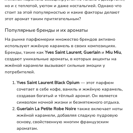
но и с теплотой, уютом и даже ностальгией. Однако что
стоит за этой популярностью и какие факторы делают
этот аромат таким притягательным?
Популярные бренды и их ароматы
На рынке парфюмерии множество брендов активно
используют жжёную карамель в своих композициях.
Бренды, такие как
Yves Saint Laurent
,
Guerlain
и
Miu Miu
,
создают уникальные ароматы, в которых акценты на
жжёной карамели вызывают сильные эмоции у
потребителей.
Yves Saint Laurent Black Opium
— этот парфюм
сочетает в себе кофе, ваниль и жжёную карамель,
создавая богатый и тёплый аромат. Он является
символом ночной жизни и безмятежного отдыха.
Guerlain La Petite Robe Noire
также включает ноты
жжёной карамели, добавляя сладкую пудровую
основу, свойственную многим французским
ароматам.