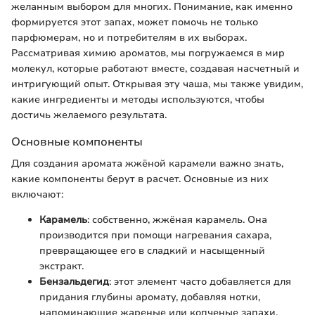
желанным выбором для многих. Понимание, как именно
формируется этот запах, может помочь не только
парфюмерам, но и потребителям в их выборах.
Рассматривая химию ароматов, мы погружаемся в мир
молекул, которые работают вместе, создавая насчетный и
интригующий опыт. Открывая эту чаша, мы также увидим,
какие ингредиенты и методы используются, чтобы
достичь желаемого результата.
Основные компоненты
Для создания аромата жжёной карамели важно знать,
какие компоненты берут в расчет. Основные из них
включают:
Карамель
: собственно, жжёная карамель. Она
производится при помощи нагревания сахара,
превращающее его в сладкий и насыщенный
экстракт.
Бензальдегид
: этот элемент часто добавляется для
придания глубины аромату, добавляя нотки,
напоминающие жареные или копченые запахи.