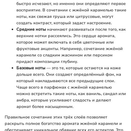
быстро исчезают, но именно они определяют первое
восприятие. В сочетании с жжёной карамелью такие
ноты, как свежая груша или цитрусовые, могут
создать контраст, который задаст настроение.
Средние ноты
начинают развиваться после того, как
верхние нотки рассеялись. Это сердце аромата,
которое может включать в себя цветочные или
фруктовые акценты. Например, сочетание жжёной
карамели со сладким жасмином или персиком
придаст композиции глубину.
Базовые ноты
— это те, которые остаются на коже
дольше всего. Они создают определённый фон, на
который накладываются все предыдущие слои.
Чаще всего в парфюмах с жжёной карамелью
можно встретить такие ноты, как ваниль, сандал или
амбра, которые усиливают сладость и делают
аромат более насыщенным.
Правильное сочетание этих трёх слоёв позволяет
раскрыть полное богатство аромата жжёной карамели и
обеспечивает уникальное обаяние всех его аспектов. Это