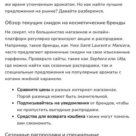
же время утонченным ароматом. Но как найти лучшие
предложения на рынке? Давайте разберемся.
Обзор текущих скидок на косметические бренды
Не секрет, что большинство магазинов и онлайн-
платформ регулярно организуют акции и распродажи.
Например, такие бренды, как
Yves Saint Laurent
и
Mancera
,
часто предлагают временные скидки на свои изысканные
парфюмы. Проверьте сайты, такие как
Sephora
или
Ulta
,
где можно найти как сезонные распродажи, так и
специальные предложения на популярные ароматы с
нотами жжёной карамели.
Сравните цены
в разных интернет-магазинах.
Порой разница может быть значительной.
Подписывайтесь на уведомления
от брендов, чтобы
не пропустить выгодные распродажи.
Средства для возврата кэшбека
также могут помочь
вам сэкономить.
Сезонные распродажи и специальные