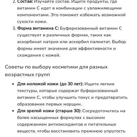
Состав:
Изучайте состав. Ищите продукты, где
витамин C идет в комбинации с увлажняющими
компонентами. Это поможет избежать возможной
сухости кожи.
Форма витамина C:
Буферизованный витамин C
существует в различных формах, таких как
аскорбинат натрия или аскорбил палмитат. Выбор
формы имеет значение для эффективности и
схождения с кожей.
Советы по выбору косметики для разных
возрастных групп
Для моложой кожи (до 30 лет):
Ищите легкие
текстуры, которые содержат буферизованный
витамин C, чтобы улучшить тонус и предотвратить
образование первых морщин.
Для зрелой кожи (старше 30):
Сосредоточьтесь на
более насыщенных формулах с высоким
содержанием антиоксидантов и питательных
веществ, чтобы восстановить прежнюю упругость