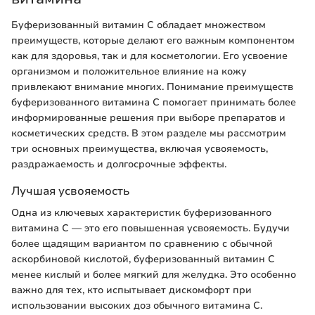
Буферизованный витамин C обладает множеством
преимуществ, которые делают его важным компонентом
как для здоровья, так и для косметологии. Его усвоение
организмом и положительное влияние на кожу
привлекают внимание многих. Понимание преимуществ
буферизованного витамина C помогает принимать более
информированные решения при выборе препаратов и
косметических средств. В этом разделе мы рассмотрим
три основных преимущества, включая усвояемость,
раздражаемость и долгосрочные эффекты.
Лучшая усвояемость
Одна из ключевых характеристик буферизованного
витамина C — это его повышенная усвояемость. Будучи
более щадящим вариантом по сравнению с обычной
аскорбиновой кислотой, буферизованный витамин C
менее кислый и более мягкий для желудка. Это особенно
важно для тех, кто испытывает дискомфорт при
использовании высоких доз обычного витамина C.