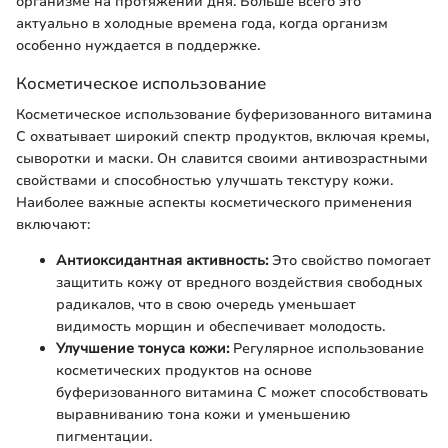
организме на протяжении дня. Больше всего это
актуально в холодные времена года, когда организм
особенно нуждается в поддержке.
Косметическое использование
Косметическое использование буферизованного витамина
C охватывает широкий спектр продуктов, включая кремы,
сыворотки и маски. Он славится своими антивозрастными
свойствами и способностью улучшать текстуру кожи.
Наиболее важные аспекты косметического применения
включают:
Антиоксидантная активность:
Это свойство помогает
защитить кожу от вредного воздействия свободных
радикалов, что в свою очередь уменьшает
видимость морщин и обеспечивает молодость.
Улучшение тонуса кожи:
Регулярное использование
косметических продуктов на основе
буферизованного витамина C может способствовать
выравниванию тона кожи и уменьшению
пигментации.