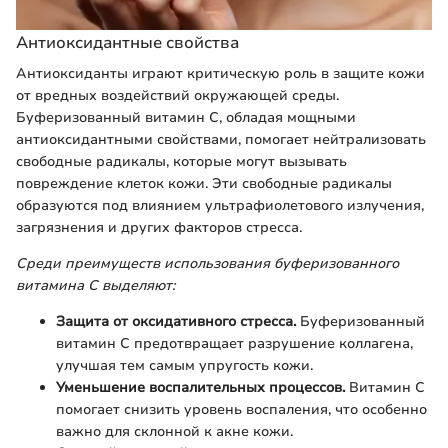
Антиоксидантные свойства
Антиоксиданты играют критическую роль в защите кожи
от вредных воздействий окружающей среды.
Буферизованный витамин C, обладая мощными
антиоксидантными свойствами, помогает нейтрализовать
свободные радикалы, которые могут вызывать
повреждение клеток кожи. Эти свободные радикалы
образуются под влиянием ультрафиолетового излучения,
загрязнения и других факторов стресса.
Среди преимуществ использования буферизованного
витамина C выделяют:
Защита от оксидативного стресса.
Буферизованный
витамин C предотвращает разрушение коллагена,
улучшая тем самым упругость кожи.
Уменьшение воспалительных процессов.
Витамин C
помогает снизить уровень воспаления, что особенно
важно для склонной к акне кожи.