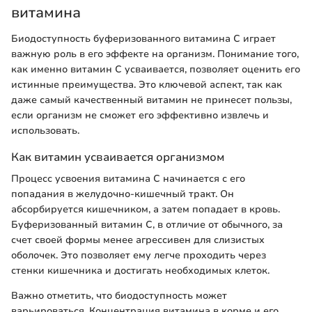
витамина
Биодоступность буферизованного витамина C играет
важную роль в его эффекте на организм. Понимание того,
как именно витамин C усваивается, позволяет оценить его
истинные преимущества. Это ключевой аспект, так как
даже самый качественный витамин не принесет пользы,
если организм не сможет его эффективно извлечь и
использовать.
Как витамин усваивается организмом
Процесс усвоения витамина C начинается с его
попадания в желудочно-кишечный тракт. Он
абсорбируется кишечником, а затем попадает в кровь.
Буферизованный витамин C, в отличие от обычного, за
счет своей формы менее агрессивен для слизистых
оболочек. Это позволяет ему легче проходить через
стенки кишечника и достигать необходимых клеток.
Важно отметить, что биодоступность может
варьироваться. Концентрация витамина в корме и его