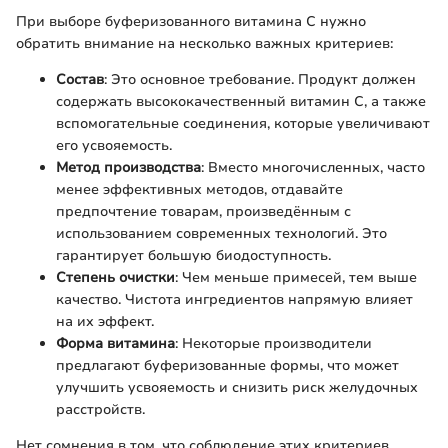
При выборе буферизованного витамина C нужно
обратить внимание на несколько важных критериев:
Состав
: Это основное требование. Продукт должен
содержать высококачественный витамин C, а также
вспомогательные соединения, которые увеличивают
его усвояемость.
Метод производства
: Вместо многочисленных, часто
менее эффективных методов, отдавайте
предпочтение товарам, произведённым с
использованием современных технологий. Это
гарантирует большую биодоступность.
Степень очистки
: Чем меньше примесей, тем выше
качество. Чистота ингредиентов напрямую влияет
на их эффект.
Форма витамина
: Некоторые производители
предлагают буферизованные формы, что может
улучшить усвояемость и снизить риск желудочных
расстройств.
Нет сомнения в том, что соблюдение этих критериев