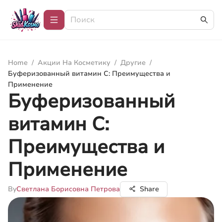
Home
/
Акции На Косметику
/
Другие
/
Буферизованный витамин C: Преимущества и
Применение
Буферизованный
витамин C:
Преимущества и
Применение
By
Светлана Борисовна Петрова
Share