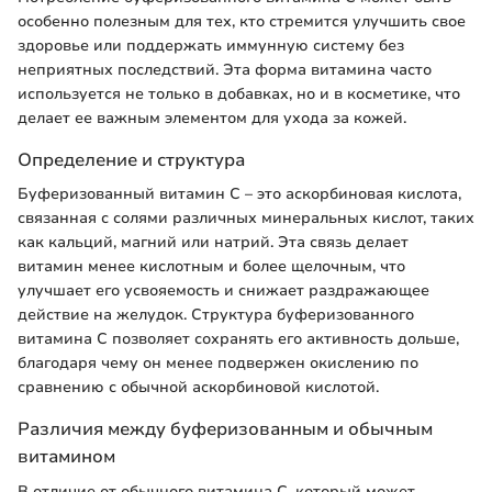
особенно полезным для тех, кто стремится улучшить свое
здоровье или поддержать иммунную систему без
неприятных последствий. Эта форма витамина часто
используется не только в добавках, но и в косметике, что
делает ее важным элементом для ухода за кожей.
Определение и структура
Буферизованный витамин C – это аскорбиновая кислота,
связанная с солями различных минеральных кислот, таких
как кальций, магний или натрий. Эта связь делает
витамин менее кислотным и более щелочным, что
улучшает его усвояемость и снижает раздражающее
действие на желудок. Структура буферизованного
витамина C позволяет сохранять его активность дольше,
благодаря чему он менее подвержен окислению по
сравнению с обычной аскорбиновой кислотой.
Различия между буферизованным и обычным
витамином
В отличие от обычного витамина C, который может