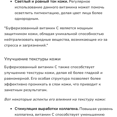
Светлый и ровный тон кожи.
Регулярное
использование данного витамина может помочь
осветлить пигментацию, делая цвет лица более
однородным.
"Буферизованный витамин C является мощным
защитником кожи, обладая уникальной способностью
нейтрализовать вредные вещества, возникающие из-за
стресса и загрязнений."
Улучшение текстуры кожи
Буферизованный витамин C также способствует
улучшению текстуры кожи, делая её более гладкой и
равномерной. Его особая структура позволяет более
эффективно проникать в слои кожи, что приводит к
заметным результатам.
Вот некоторые аспекты его влияния на текстуру кожи:
Стимуляция выработки коллагена.
Повышая уровень
коллагена, витамин C способствует уменьшению