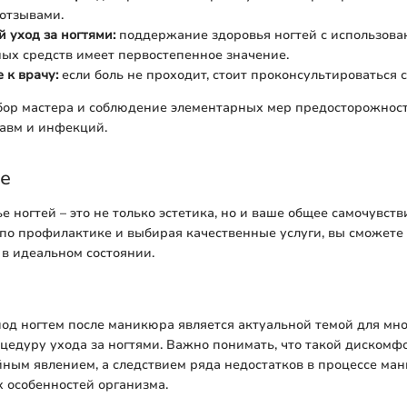
отзывами.
 уход за ногтями:
поддержание здоровья ногтей с использова
ых средств имеет первостепенное значение.
 к врачу:
если боль не проходит, стоит проконсультироваться 
ор мастера и соблюдение элементарных мер предосторожност
авм и инфекций.
е
е ногтей – это не только эстетика, но и ваше общее самочувств
о профилактике и выбирая качественные услуги, вы сможете 
 в идеальном состоянии.
од ногтем после маникюра является актуальной темой для мно
едуру ухода за ногтями. Важно понимать, что такой дискомф
йным явлением, а следствием ряда недостатков в процессе ма
 особенностей организма.