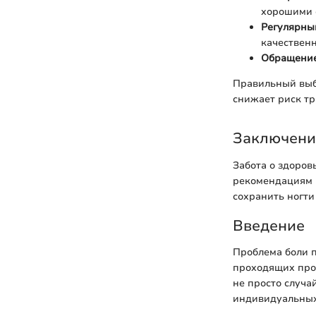
хорошими 
Регулярный
качественн
Обращение
Правильный выб
снижает риск тр
Заключени
Забота о здоровь
рекомендациям п
сохранить ногти
Введение
Проблема боли п
проходящих проц
не просто случа
индивидуальных