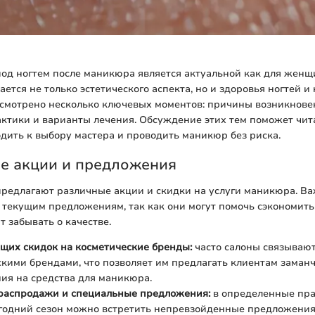
од ногтем после маникюра является актуальной как для женщи
ается не только эстетического аспекта, но и здоровья ногтей и
ссмотрено несколько ключевых моментов: причины возникнове
ктики и варианты лечения. Обсуждение этих тем поможет чит
дить к выбору мастера и проводить маникюр без риска.
е акции и предложения
предлагают различные акции и скидки на услуги маникюра. В
текущим предложениям, так как они могут помочь сэкономить 
т забывать о качестве.
щих скидок на косметические бренды:
часто салоны связываю
скими брендами, что позволяет им предлагать клиентам заман
ия на средства для маникюра.
распродажи и специальные предложения:
в определенные пр
огодний сезон можно встретить непревзойденные предложения