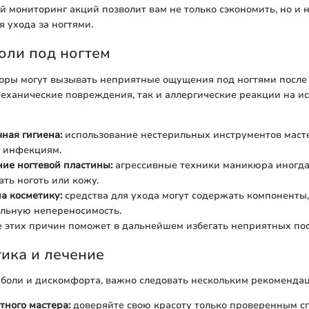
 мониторинг акций позволит вам не только сэкономить, но и 
я ухода за ногтями.
оли под ногтем
оры могут вызывать неприятные ощущения под ногтями после
механические повреждения, так и аллергические реакции на и
ная гигиена:
использование нестерильных инструментов маст
к инфекциям.
ие ногтевой пластины:
агрессивные техники маникюра иногд
ть ноготь или кожу.
а косметику:
средства для ухода могут содержать компонент
льную непереносимость.
 этих причин поможет в дальнейшем избегать неприятных пос
ика и лечение
 боли и дискомфорта, важно следовать нескольким рекоменда
тного мастера:
доверяйте свою красоту только проверенным с