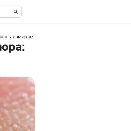
ичины и лечение
юра: