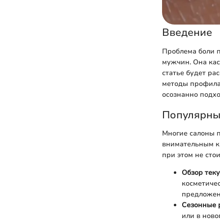
Введение
Проблема боли п
мужчин. Она кас
статье будет ра
методы профила
осознанно подхо
Популярны
Многие салоны 
внимательным к 
при этом не стои
Обзор теку
косметиче
предложен
Сезонные 
или в нов