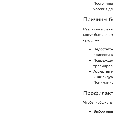
Постоянный
условия дл
Причины б
Различные факт
могут быть как 
средства.
Недостаточ
привести 
Поврежден
травмирова
Аллергия н
индивидуа
Понимание
Профилакт
Чтобы избежать
Выбор опы