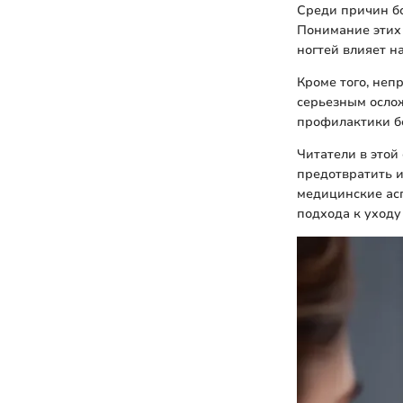
Среди причин бо
Понимание этих 
ногтей влияет н
Кроме того, не
серьезным осло
профилактики бо
Читатели в этой
предотвратить и
медицинские ас
подхода к уходу 