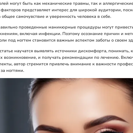
лей могут быть как механические травмы, так и аллергически
факторов представляет интерес для широкой аудитории, поск
а общее самочувствие и уверенность человека в себе.
правильно проведенные маникюрные процедуры могут привести
жнениям, включая инфекции. Поэтому осознание причин и мет
ли под ногтем становится важным аспектом заботы о своем зд
 статье научатся выявлять источники дискомфорта, понимать, 
х возникновение, и получать рекомендации по лечению. Вклю
пекты, автор стремится привлечь внимание к важности профе
за ногтями.