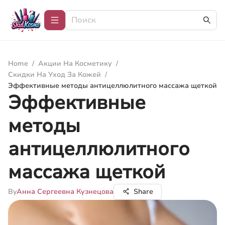
Home
/
Акции На Косметику
/
Скидки На Уход За Кожей
/
Эффективные методы антицеллюлитного массажа щеткой
Эффективные
методы
антицеллюлитного
массажа щеткой
By
Анна Сергеевна Кузнецова
Share